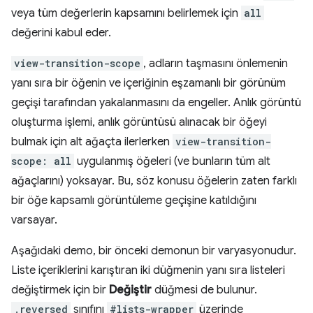
veya tüm değerlerin kapsamını belirlemek için
all
değerini kabul eder.
view-transition-scope
, adların taşmasını önlemenin
yanı sıra bir öğenin ve içeriğinin eşzamanlı bir görünüm
geçişi tarafından yakalanmasını da engeller. Anlık görüntü
oluşturma işlemi, anlık görüntüsü alınacak bir öğeyi
bulmak için alt ağaçta ilerlerken
view-transition-
scope: all
uygulanmış öğeleri (ve bunların tüm alt
ağaçlarını) yoksayar. Bu, söz konusu öğelerin zaten farklı
bir öğe kapsamlı görüntüleme geçişine katıldığını
varsayar.
Aşağıdaki demo, bir önceki demonun bir varyasyonudur.
Liste içeriklerini karıştıran iki düğmenin yanı sıra listeleri
değiştirmek için bir
Değiştir
düğmesi de bulunur.
.reversed
sınıfını
#lists-wrapper
üzerinde