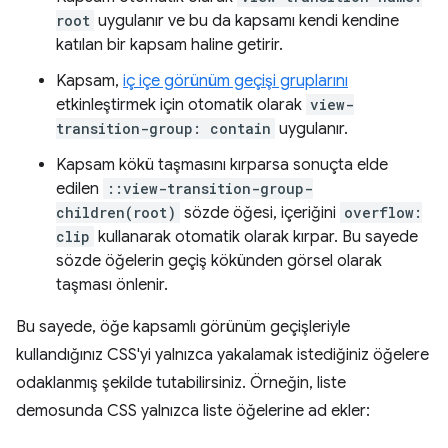
root
uygulanır ve bu da kapsamı kendi kendine
katılan bir kapsam haline getirir.
Kapsam,
iç içe görünüm geçişi gruplarını
etkinleştirmek için otomatik olarak
view-
transition-group: contain
uygulanır.
Kapsam kökü taşmasını kırparsa sonuçta elde
edilen
::view-transition-group-
children(root)
sözde öğesi, içeriğini
overflow:
clip
kullanarak otomatik olarak kırpar. Bu sayede
sözde öğelerin geçiş kökünden görsel olarak
taşması önlenir.
Bu sayede, öğe kapsamlı görünüm geçişleriyle
kullandığınız CSS'yi yalnızca yakalamak istediğiniz öğelere
odaklanmış şekilde tutabilirsiniz. Örneğin, liste
demosunda CSS yalnızca liste öğelerine ad ekler: