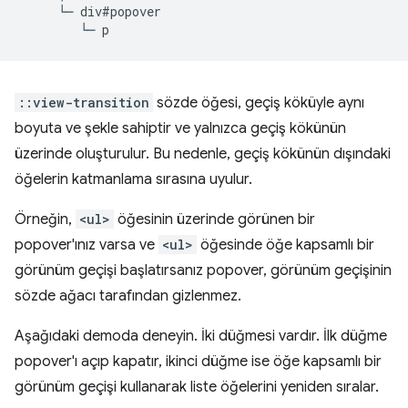
     └─ div#popover

::view-transition
sözde öğesi, geçiş köküyle aynı
boyuta ve şekle sahiptir ve yalnızca geçiş kökünün
üzerinde oluşturulur. Bu nedenle, geçiş kökünün dışındaki
öğelerin katmanlama sırasına uyulur.
Örneğin,
<ul>
öğesinin üzerinde görünen bir
popover'ınız varsa ve
<ul>
öğesinde öğe kapsamlı bir
görünüm geçişi başlatırsanız popover, görünüm geçişinin
sözde ağacı tarafından gizlenmez.
Aşağıdaki demoda deneyin. İki düğmesi vardır. İlk düğme
popover'ı açıp kapatır, ikinci düğme ise öğe kapsamlı bir
görünüm geçişi kullanarak liste öğelerini yeniden sıralar.