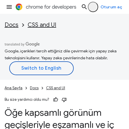
Oturum aç
Docs
CSS and UI
Google, içerikleri tercih ettiğiniz dile çevirmek için yapay zeka
teknolojisini kullanır. Yapay zeka çevirilerinde hata olabilir.
Ana Sayfa
Docs
CSS and UI
Bu size yardımcı oldu mu?
Öğe kapsamlı görünüm
geçişleriyle eşzamanlı ve iç