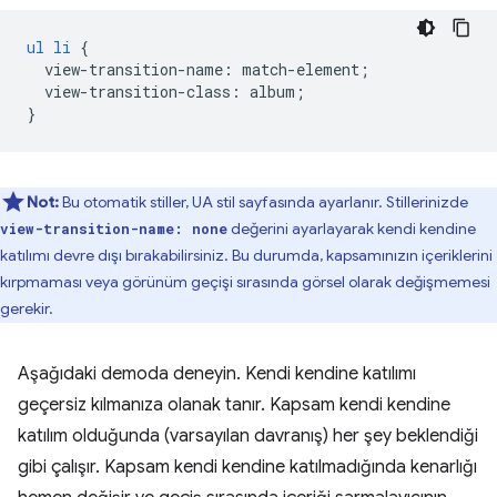
ul
li
{
view-transition-name
:
match-element
;
view-transition-class
:
album
;
}
Not:
Bu otomatik stiller, UA stil sayfasında ayarlanır. Stillerinizde
değerini ayarlayarak kendi kendine
view-transition-name: none
katılımı devre dışı bırakabilirsiniz. Bu durumda, kapsamınızın içeriklerini
kırpmaması veya görünüm geçişi sırasında görsel olarak değişmemesi
gerekir.
Aşağıdaki demoda deneyin. Kendi kendine katılımı
geçersiz kılmanıza olanak tanır. Kapsam kendi kendine
katılım olduğunda (varsayılan davranış) her şey beklendiği
gibi çalışır. Kapsam kendi kendine katılmadığında kenarlığı