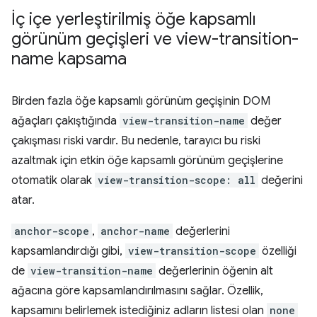
İç içe yerleştirilmiş öğe kapsamlı
görünüm geçişleri ve view-transition-
name kapsama
Birden fazla öğe kapsamlı görünüm geçişinin DOM
ağaçları çakıştığında
view-transition-name
değer
çakışması riski vardır. Bu nedenle, tarayıcı bu riski
azaltmak için etkin öğe kapsamlı görünüm geçişlerine
otomatik olarak
view-transition-scope: all
değerini
atar.
anchor-scope
,
anchor-name
değerlerini
kapsamlandırdığı gibi,
view-transition-scope
özelliği
de
view-transition-name
değerlerinin öğenin alt
ağacına göre kapsamlandırılmasını sağlar. Özellik,
kapsamını belirlemek istediğiniz adların listesi olan
none