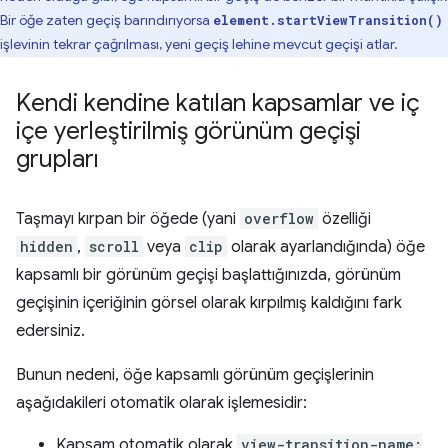
Bir öğe zaten geçiş barındırıyorsa
element.startViewTransition()
işlevinin tekrar çağrılması, yeni geçiş lehine mevcut geçişi atlar.
Kendi kendine katılan kapsamlar ve iç
içe yerleştirilmiş görünüm geçişi
grupları
Taşmayı kırpan bir öğede (yani
overflow
özelliği
hidden
,
scroll
veya
clip
olarak ayarlandığında) öğe
kapsamlı bir görünüm geçişi başlattığınızda, görünüm
geçişinin içeriğinin görsel olarak kırpılmış kaldığını fark
edersiniz.
Bunun nedeni, öğe kapsamlı görünüm geçişlerinin
aşağıdakileri otomatik olarak işlemesidir:
Kapsam otomatik olarak
view-transition-name: