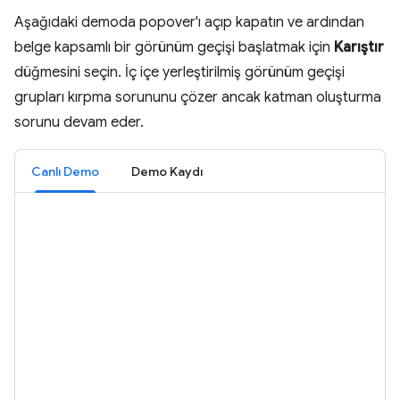
Aşağıdaki demoda popover'ı açıp kapatın ve ardından
belge kapsamlı bir görünüm geçişi başlatmak için
Karıştır
düğmesini seçin. İç içe yerleştirilmiş görünüm geçişi
grupları kırpma sorununu çözer ancak katman oluşturma
sorunu devam eder.
Canlı Demo
Demo Kaydı