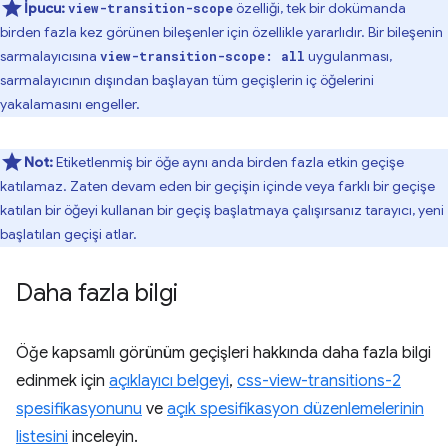
İpucu:
özelliği, tek bir dokümanda
view-transition-scope
birden fazla kez görünen bileşenler için özellikle yararlıdır. Bir bileşenin
sarmalayıcısına
uygulanması,
view-transition-scope: all
sarmalayıcının dışından başlayan tüm geçişlerin iç öğelerini
yakalamasını engeller.
Not:
Etiketlenmiş bir öğe aynı anda birden fazla etkin geçişe
katılamaz. Zaten devam eden bir geçişin içinde veya farklı bir geçişe
katılan bir öğeyi kullanan bir geçiş başlatmaya çalışırsanız tarayıcı, yeni
başlatılan geçişi atlar.
Daha fazla bilgi
Öğe kapsamlı görünüm geçişleri hakkında daha fazla bilgi
edinmek için
açıklayıcı belgeyi
,
css-view-transitions-2
spesifikasyonunu
ve
açık spesifikasyon düzenlemelerinin
listesini
inceleyin.