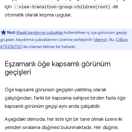
için
::view-transition-group-children(root)
de
otomatik olarak kırpma uygular.
Not:
Klasik kaydırma çubukları
kullanılırken iç içe görünüm geçişi
grupları, kaydırma çubuklarının üzerine yerleştirilir (
demo
). Bu,
CrBug
475236700
'de izlenen bilinen bir hatadır.
Eşzamanlı öğe kapsamlı görünüm
geçişleri
Öğe kapsamlı görünüm geçişleri yalıtılmış olarak
çalıştığından, farklı bir kapsama sahipse birden fazla öğe
kapsamlı görünüm geçişi aynı anda çalışabilir.
Aşağıdaki demoda, her liste için bir tane olmak üzere iki
yeniden sıralama düğmesi bulunmaktadır. Her düğme,