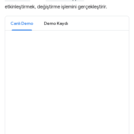
etkinleştirmek, değiştirme işlemini gerçekleştirir.
Canlı Demo
Demo Kaydı