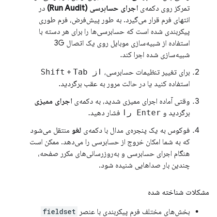
تمرکز روی دکمه‌ی
اجرای حسابرسی (Run Audit)
در
انتهای فرم قرار می‌گیرد. به طور پیش‌فرض، فرم طوری
پیکربندی شده است که حسابرسی‌ها را برای هر دسته با
استفاده از شبیه‌سازی موبایل روی یک اتصال 3G
شبیه‌سازی شده اجرا کند.
برای تغییر تنظیمات حسابرسی،
از Shift
Tab
+
استفاده کنید یا در حالت مرور به عقب برگردید.
وقتی آماده اجرای ممیزی شدید، به دکمه‌ی
اجرای ممیزی
برگردید و
Enter را
فشار دهید.
فوکوس به یک پنجره‌ی مدال با دکمه‌ی
لغو
منتقل می‌شود
که به شما امکان خروج از حسابرسی را می‌دهد. ممکن است
هنگام اجرای حسابرسی و به‌روزرسانی‌های مکرر صفحه،
چندین بار صداهایی شنیده شود.
مشکلات شناخته شده
بخش‌های مختلف فرم پیکربندی با عنصر
fieldset