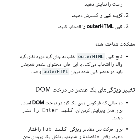
راست را نمایش دهید.
گزینه
کپی
را گسترش دهید.
کپی outerHTML را
انتخاب کنید.
مشکلات شناخته شده
تابع کپی
outerHTML
اغلب به جای گره مورد نظر، گره
والد را انتخاب می‌کند. با این حال، محتوای عنصر همچنان
باید در عنصر کپی شده درون
outerHTML
باشد.
تغییر ویژگی‌های یک عنصر در درخت DOM
در حالی که فوکوس روی یک گره در
درخت DOM
است،
برای قابل ویرایش کردن آن،
کلید Enter را
فشار
دهید.
برای حرکت بین مقادیر ویژگی،
کلید Tab
را فشار
دهید. وقتی «فاصله» را شنیدید، داخل یک ورودی متن