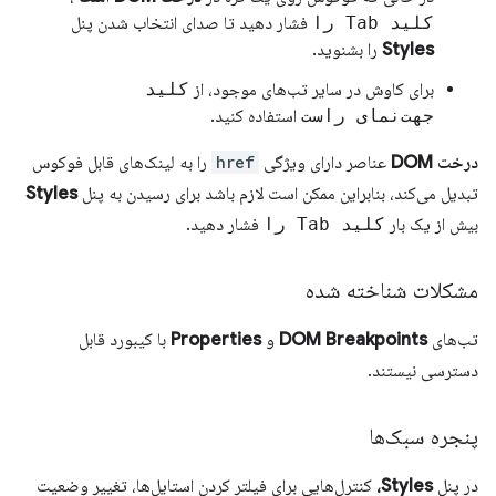
کلید Tab را
فشار دهید تا صدای انتخاب شدن پنل
Styles
را بشنوید.
برای کاوش در سایر تب‌های موجود، از
کلید
جهت‌نمای راست
استفاده کنید.
درخت DOM
عناصر دارای ویژگی
href
را به لینک‌های قابل فوکوس
تبدیل می‌کند، بنابراین ممکن است لازم باشد برای رسیدن به پنل
Styles
بیش از یک بار
کلید Tab را
فشار دهید.
مشکلات شناخته شده
تب‌های
DOM Breakpoints
و
Properties
با کیبورد قابل
دسترسی نیستند.
پنجره سبک‌ها
در پنل
Styles،
کنترل‌هایی برای فیلتر کردن استایل‌ها، تغییر وضعیت