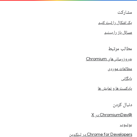
مشارکت
یک اشکال را ثبت کنید
مسائل باز را ببینید
مطالب مرتبط
به‌روزرسانی‌های Chromium
مطالعات موردی
بایگانی
پادکست ها و نمایش ها
دنبال کردن
@ChromiumDev در X
یوتیوب
Chrome for Developers در لینکدین