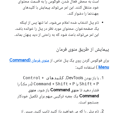
است به محض فعال شدن، فوکوس را به قسمت محتوای
خود منتقل کنند. این امر می‌تواند پیمایش با کلیدهای
جهت‌نما را دشوار کند.
نام پنل انتخاب شده اعلام می‌شود، اما تنها پس از اینکه
یک صفحه‌خوان، محتوای مورد نظر در پنل را خوانده باشد.
این امر می‌تواند باعث شود که به راحتی از دید پنهان بماند.
پیمایش از طریق منوی فرمان
برای فوکوس کردن روی یک پنل خاص، از
منوی فرمان (Command
Menu
) استفاده کنید:
با باز بودن DevTools،
کلیدهای Control
+
P
+
Shift
یا
P
+
Shift
+
Command
(در مک) را
فشار دهید تا
منوی Command
باز شود.
منوی
Command
یک جعبه ترکیبی مبهم برای تکمیل خودکار
جستجو است.
نام پنلی را که می‌خواهید باز کنید تایپ کنید، سپس از