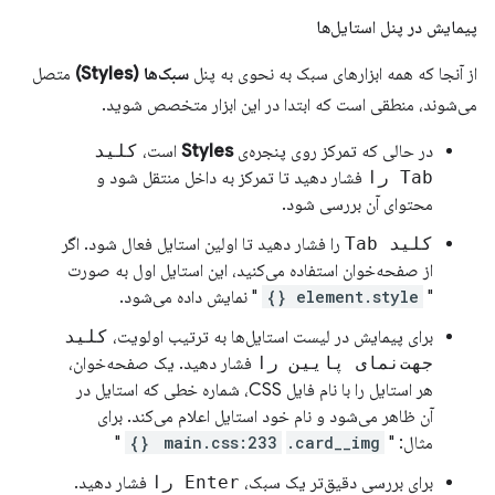
پیمایش در پنل استایل‌ها
از آنجا که همه ابزارهای سبک به نحوی به پنل
سبک‌ها (Styles)
متصل
می‌شوند، منطقی است که ابتدا در این ابزار متخصص شوید.
در حالی که تمرکز روی پنجره‌ی
Styles
است،
کلید
Tab را
فشار دهید تا تمرکز به داخل منتقل شود و
محتوای آن بررسی شود.
کلید Tab
را فشار دهید تا اولین استایل فعال شود. اگر
از صفحه‌خوان استفاده می‌کنید، این استایل اول به صورت
"
element.style {}
" نمایش داده می‌شود.
برای پیمایش در لیست استایل‌ها به ترتیب اولویت،
کلید
جهت‌نمای پایین را
فشار دهید. یک صفحه‌خوان،
هر استایل را با نام فایل CSS، شماره خطی که استایل در
آن ظاهر می‌شود و نام خود استایل اعلام می‌کند. برای
مثال: "
.card__img {}
main.css:233
"
برای بررسی دقیق‌تر یک سبک،
Enter را
فشار دهید.