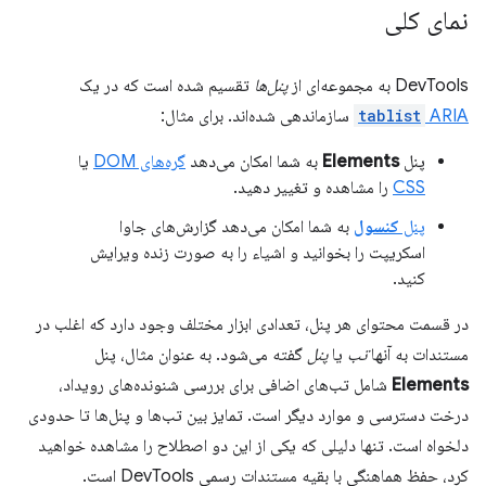
نمای کلی
DevTools به مجموعه‌ای از
پنل‌ها
تقسیم شده است که در یک
ARIA
tablist
سازماندهی شده‌اند. برای مثال:
پنل
Elements
به شما امکان می‌دهد
گره‌های DOM
یا
CSS
را مشاهده و تغییر دهید.
پنل
کنسول
به شما امکان می‌دهد گزارش‌های جاوا
اسکریپت را بخوانید و اشیاء را به صورت زنده ویرایش
کنید.
در قسمت محتوای هر پنل، تعدادی ابزار مختلف وجود دارد که اغلب در
مستندات به آنها
تب
یا
پنل
گفته می‌شود. به عنوان مثال، پنل
Elements
شامل تب‌های اضافی برای بررسی شنونده‌های رویداد،
درخت دسترسی و موارد دیگر است. تمایز بین تب‌ها و پنل‌ها تا حدودی
دلخواه است. تنها دلیلی که یکی از این دو اصطلاح را مشاهده خواهید
کرد، حفظ هماهنگی با بقیه مستندات رسمی DevTools است.