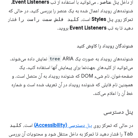
از داخل پنل
عناصر
، می‌توانید با استفاده از تب
Event Listeners،
شنونده‌های رویداد اعمال شده به یک عنصر را بررسی کنید. در حالی که
تمرکز روی پنل
Styles
است،
کلید فلش سمت راست را
فشار
دهید تا به تب
Event Listeners
بروید.
شنوندگان رویداد را کاوش کنید
شنونده‌های رویداد به صورت یک
tree
ARIA نمایش داده می‌شوند.
می‌توانید از کلیدهای جهت‌نما برای پیمایش آنها استفاده کنید. یک
صفحه‌خوان، نام شیء DOM که شنونده رویداد به آن متصل است، و
همچنین نام فایلی که شنونده رویداد در آن تعریف شده است و شماره
خط آن را اعلام می‌کند.
پنل دسترسی
در حالی که تمرکز روی
پنل
دسترسی (Accessibility)
است،
کلید
Tab
را فشار دهید تا تمرکز به داخل منتقل شود و محتویات آن بررسی