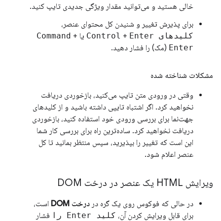
خالی هستید و می‌توانید مقدار ویژگی جدیدی تایپ کنید.
برای پذیرش تغییر و شنیدن کل محتوای عنصر،
کلیدهای Control
Enter
+
یا
+
Command
Enter
(مک) را فشار دهید.
مشکلات شناخته شده
وقتی در ورودی متن تایپ می‌کنید، بازخوردی دریافت
نخواهید کرد. اگر اشتباه تایپی داشته باشید و از کلیدهای
جهت‌نما برای بررسی ورودی خود استفاده کنید، بازخوردی
دریافت نخواهید کرد. ساده‌ترین راه برای بررسی کار شما
این است که تغییر را بپذیرید، سپس منتظر بمانید تا کل
عنصر اعلام شود.
ویرایش HTML یک عنصر در درخت DOM
در حالی که فوکوس روی یک گره در
درخت DOM
است،
برای قابل ویرایش کردن آن،
کلید Enter را
فشار