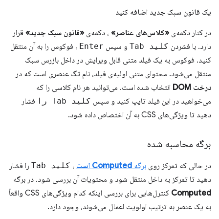
یک قانون سبک جدید اضافه کنید
در کنار دکمه‌ی
«کلاس‌های عناصر»
، دکمه‌ی
«قانون سبک جدید»
قرار
دارد. با فشردن
کلید Tab
و سپس
Enter
، فوکوس را به آن منتقل
کنید. فوکوس به یک فیلد متنی قابل ویرایش در داخل بازرس سبک
منتقل می‌شود. محتوای متنی اولیه‌ی فیلد، نام تگ عنصری است که در
درخت DOM
انتخاب شده است. می‌توانید هر نام کلاسی را که
می‌خواهید در این فیلد تایپ کنید و سپس
کلید Tab را
فشار
دهید تا ویژگی‌های CSS به آن اختصاص داده شود.
برگه محاسبه شده
در حالی که تمرکز روی
برگه
Computed است
،
کلید Tab
را فشار
دهید تا تمرکز به داخل منتقل شود و محتویات آن بررسی شود. در برگه
Computed
کنترل‌هایی برای بررسی اینکه کدام ویژگی‌های CSS واقعاً
به یک عنصر به ترتیب اولویت اعمال می‌شوند، وجود دارد.