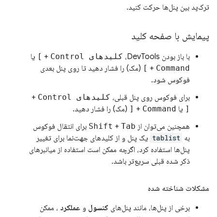
ترک‌پد بین پنل‌ها حرکت کنید.
پیمایش با صفحه کلید
با باز بودن DevTools،
کلیدهای Control
+
]
یا
Command
+
]
(مک) را فشار دهید تا روی پنل بعدی
فوکوس شود.
برای فوکوس روی پنل قبلی،
کلیدهای Control
+
[
یا
Command
+
[
(مک) را فشار دهید.
همچنین می‌توان از
Tab
+
Shift
برای انتقال فوکوس
به
tablist
یک پنل و از کلیدهای جهت‌نما برای تغییر
پنل‌ها استفاده کرد، اگرچه ممکن است استفاده از میانبرهای
ذکر شده قبلی سریع‌تر باشد.
مشکلات شناخته شده
برخی از پنل‌ها، مانند پنل‌های
کنسول
و
عملکرد
، ممکن