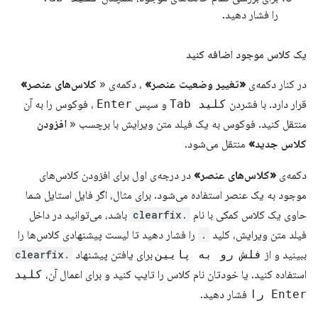
را فشار دهید.
یک کلاس موجود اضافه کنید
در کنار دکمه‌ی
«تغییر وضعیت عنصر»
، دکمه‌ی «
کلاس‌های عنصر»
قرار دارد. با فشردن
کلید Tab
و سپس
Enter
، فوکوس را به آن
منتقل کنید. فوکوس به یک فیلد متن ویرایش با برچسب «
افزودن
کلاس جدید»
منتقل می‌شود.
دکمه‌ی
«کلاس‌های عنصر»
در درجه‌ی اول برای افزودن کلاس‌های
موجود به یک عنصر استفاده می‌شود. برای مثال، اگر فایل استایل شما
حاوی یک کلاس کمکی با نام
.clearfix
باشد، می‌توانید در داخل
فیلد متن ویرایش، کلید
.
را فشار دهید تا لیست پیشنهادی کلاس‌ها را
ببینید و از
فلش رو به پایین
برای یافتن پیشنهاد
.clearfix
استفاده کنید. یا خودتان نام کلاس را تایپ کنید و برای اعمال آن،
کلید
Enter را
فشار دهید.