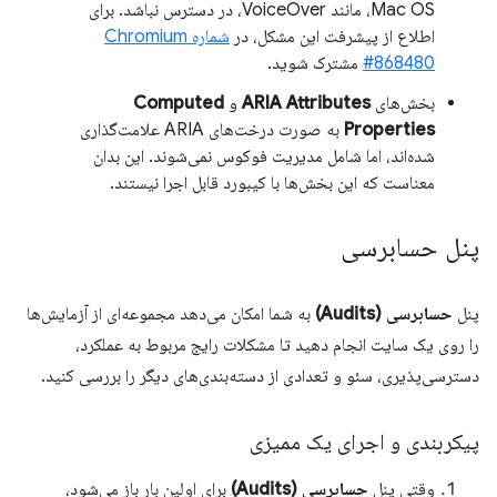
Mac OS، مانند VoiceOver، در دسترس نباشد. برای
اطلاع از پیشرفت این مشکل، در
شماره Chromium
#868480
مشترک شوید.
بخش‌های
ARIA Attributes
و
Computed
Properties
به صورت درخت‌های ARIA علامت‌گذاری
شده‌اند، اما شامل مدیریت فوکوس نمی‌شوند. این بدان
معناست که این بخش‌ها با کیبورد قابل اجرا نیستند.
پنل حسابرسی
پنل
حسابرسی (Audits)
به شما امکان می‌دهد مجموعه‌ای از آزمایش‌ها
را روی یک سایت انجام دهید تا مشکلات رایج مربوط به عملکرد،
دسترسی‌پذیری، سئو و تعدادی از دسته‌بندی‌های دیگر را بررسی کنید.
پیکربندی و اجرای یک ممیزی
وقتی پنل
حسابرسی (Audits)
برای اولین بار باز می‌شود،