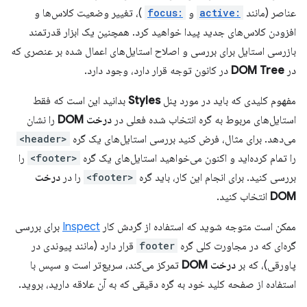
عناصر (مانند
:active
و
:focus
)، تغییر وضعیت کلاس‌ها و
افزودن کلاس‌های جدید پیدا خواهید کرد. همچنین یک ابزار قدرتمند
بازرسی استایل برای بررسی و اصلاح استایل‌های اعمال شده بر عنصری که
در
DOM Tree
در کانون توجه قرار دارد، وجود دارد.
مفهوم کلیدی که باید در مورد پنل
Styles
بدانید این است که فقط
استایل‌های مربوط به گره انتخاب شده فعلی در
درخت DOM
را نشان
می‌دهد. برای مثال، فرض کنید بررسی استایل‌های یک گره
<header>
را تمام کرده‌اید و اکنون می‌خواهید استایل‌های یک گره
<footer>
را
بررسی کنید. برای انجام این کار، باید گره
<footer>
را در
درخت
DOM
انتخاب کنید.
ممکن است متوجه شوید که استفاده از گردش کار
Inspect
برای بررسی
گره‌ای که در مجاورت کلی گره
footer
قرار دارد (مانند پیوندی در
پاورقی)، که بر
درخت DOM
تمرکز می‌کند، سریع‌تر است و سپس با
استفاده از صفحه کلید خود به گره دقیقی که به آن علاقه دارید، بروید.