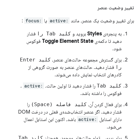
تغییر وضعیت عنصر
برای تغییر وضعیت یک عنصر، مانند
:active
یا
:focus
:
به پنجره‌ی
Styles
بروید و
کلید Tab را
فشار
دهید تا دکمه‌ی
Toggle Element State
فوکوس
شود.
برای گسترش مجموعه حالت‌های عنصر،
کلید Enter
را
فشار دهید. حالت‌های عنصر به صورت گروهی از
کادرهای انتخاب نمایش داده می‌شوند.
کلید Tab
را فشار دهید تا اولین حالت،
:active
،
فوکوس را داشته باشد.
برای فعال کردن آن،
کلید فاصله (Space)
را
فشار دهید. اگر عنصر انتخاب‌شده‌ی فعلی در درخت DOM
دارای استایل
:active
باشد، اکنون این استایل اعمال
می‌شود.
برای بررسی تمام حالت‌های موجود، همچنان
کلید Tab