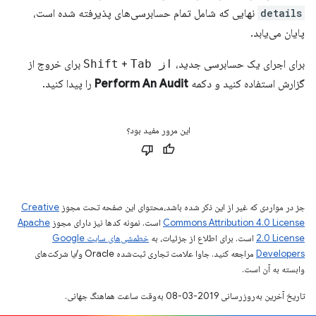
details
نهایی که شامل تمام حسابرسی‌های پذیرفته شده است،
پایان می‌یابد.
برای اجرای یک حسابرسی جدید،
از Shift
Tab
+
برای خروج از
گزارش استفاده کنید و دکمه
Perform An Audit
را پیدا کنید.
این مرور مفید بود؟
جز در مواردی که غیر از این ذکر شده باشد،‌محتوای این صفحه تحت مجوز
Creative
Commons Attribution 4.0 License
است. نمونه کدها نیز دارای مجوز
Apache
2.0 License
است. برای اطلاع از جزئیات، به
خطمشی‌های سایت Google
Developers‏
مراجعه کنید. جاوا علامت تجاری ثبت‌شده Oracle و/یا شرکت‌های
وابسته به آن است.
تاریخ آخرین به‌روزرسانی 2019-03-08 به‌وقت ساعت هماهنگ جهانی.