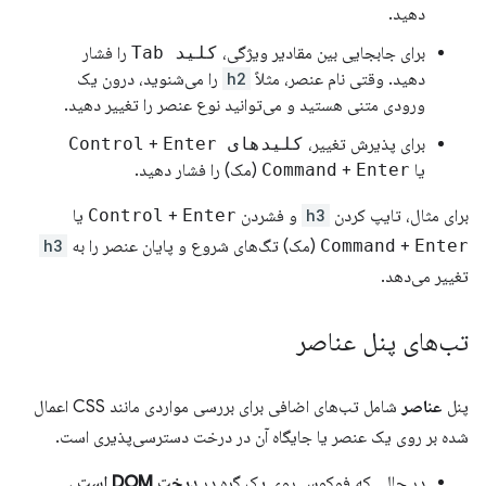
دهید.
برای جابجایی بین مقادیر ویژگی،
کلید Tab
را فشار
دهید. وقتی نام عنصر، مثلاً
h2
را می‌شنوید، درون یک
ورودی متنی هستید و می‌توانید نوع عنصر را تغییر دهید.
برای پذیرش تغییر،
کلیدهای Control
Enter
+
یا
Enter
+
Command
(مک) را فشار دهید.
برای مثال، تایپ کردن
h3
و فشردن
Enter
+
Control
یا
Enter
+
Command
(مک) تگ‌های شروع و پایان عنصر را به
h3
تغییر می‌دهد.
تب‌های پنل عناصر
پنل
عناصر
شامل تب‌های اضافی برای بررسی مواردی مانند CSS اعمال
شده بر روی یک عنصر یا جایگاه آن در درخت دسترسی‌پذیری است.
در حالی که فوکوس روی یک گره در
درخت DOM است
،