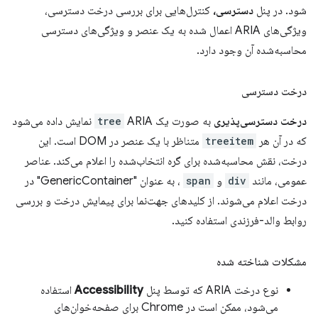
شود. در پنل
دسترسی،
کنترل‌هایی برای بررسی درخت دسترسی،
ویژگی‌های ARIA اعمال شده به یک عنصر و ویژگی‌های دسترسی
محاسبه‌شده آن وجود دارد.
درخت دسترسی
درخت دسترسی‌پذیری
به صورت یک
tree
ARIA نمایش داده می‌شود
که در آن هر
treeitem
متناظر با یک عنصر در DOM است. این
درخت، نقش محاسبه‌شده برای گره انتخاب‌شده را اعلام می‌کند. عناصر
عمومی، مانند
div
و
span
، به عنوان "GenericContainer" در
درخت اعلام می‌شوند. از کلیدهای جهت‌نما برای پیمایش درخت و بررسی
روابط والد-فرزندی استفاده کنید.
مشکلات شناخته شده
نوع درخت ARIA که توسط پنل
Accessibility
استفاده
می‌شود، ممکن است در Chrome برای صفحه‌خوان‌های