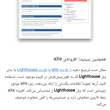
همچنین ببینید: افزونه‌ی a
Xe
ممکن است ترجیح دهید
از افزونه aXe
یا
افزونه Lighthouse
به جای
پنل
Lighthouse
که به طور پیش‌فرض در کروم موجود است، استفاده
کنید. آن‌ها عموماً اطلاعات یکسانی را ارائه می‌دهند، زیرا aXe موتور
زیربنایی است که پنل
Lighthouse
را پشتیبانی می‌کند. افزونه aXe
رابط کاربری متفاوتی دارد و حسابرسی‌ها را کمی متفاوت توصیف
می‌کند.