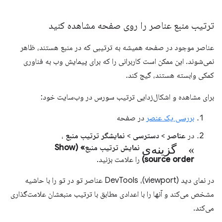
ترتیب منبع عناصر را روی صفحه مشاهده کنید
عناصر موجود در صفحه همیشه به ترتیبی که در منبع هستند، ظاهر
نمی‌شوند. این ممکن است کاربرانی را که برای پیمایش وب به فناوری
کمکی وابسته هستند، گیج کند.
برای مشاهده و اشکال‌زدایی ترتیب سورس در وب‌سایت خود:
بررسی یک عنصر
در صفحه
در
عناصر
>
دسترسی
>
نمایشگر ترتیب منبع
،
گزینه‌ی «
نمایش ترتیب منبع» (Show
source order)
را علامت بزنید.
در نمای دید (viewport)، DevTools عناصر تو در تو را با حاشیه
مشخص می‌کند و آنها را با اعدادی مطابق با ترتیب منبعشان علامت‌گذاری
می‌کند.