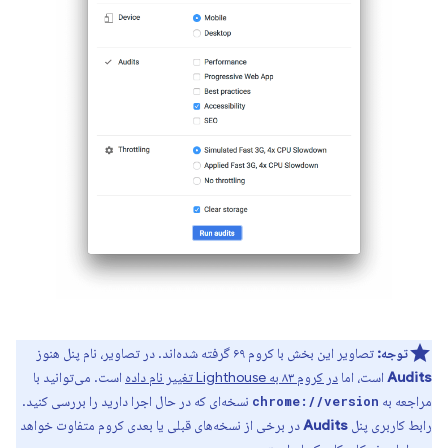
توجه:
تصاویر این بخش با کروم ۶۹ گرفته شده‌اند. در تصاویر، نام پنل هنوز
Audits
است، اما
در کروم ۸۳ به Lighthouse تغییر نام داده
است. می‌توانید با
مراجعه به
نسخه‌ای که در حال اجرا دارید را بررسی کنید.
chrome://version
رابط کاربری پنل
Audits
در برخی از نسخه‌های قبلی یا بعدی کروم متفاوت خواهد