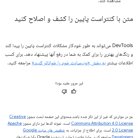
مشاهده کند.
متن با کنتراست پایین را کشف و اصلاح کنید
DevTools می‌تواند به طور خودکار مشکلات کنتراست پایین را پیدا کند
و رنگ‌های بهتری را برای کمک به شما در رفع آنها پیشنهاد دهد. برای کسب
اطلاعات بیشتر
به بخش «وب‌سایت خود را خواناتر کنید»
مراجعه کنید.
این مرور مفید بود؟
جز در مواردی که غیر از این ذکر شده باشد،‌محتوای این صفحه تحت مجوز
Creative
Commons Attribution 4.0 License
است. نمونه کدها نیز دارای مجوز
Apache
2.0 License
است. برای اطلاع از جزئیات، به
خطمشی‌های سایت Google
Developers‏
مراجعه کنید. جاوا علامت تجاری ثبت‌شده Oracle و/یا شرکت‌های