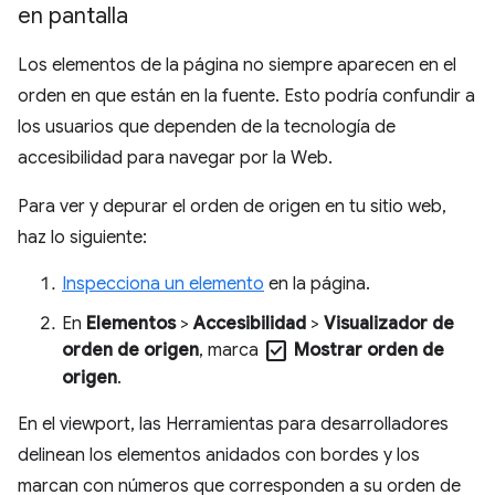
en pantalla
Los elementos de la página no siempre aparecen en el
orden en que están en la fuente. Esto podría confundir a
los usuarios que dependen de la tecnología de
accesibilidad para navegar por la Web.
Para ver y depurar el orden de origen en tu sitio web,
haz lo siguiente:
Inspecciona un elemento
en la página.
En
Elementos
>
Accesibilidad
>
Visualizador de
check_box
orden de origen
, marca
Mostrar orden de
origen
.
En el viewport, las Herramientas para desarrolladores
delinean los elementos anidados con bordes y los
marcan con números que corresponden a su orden de