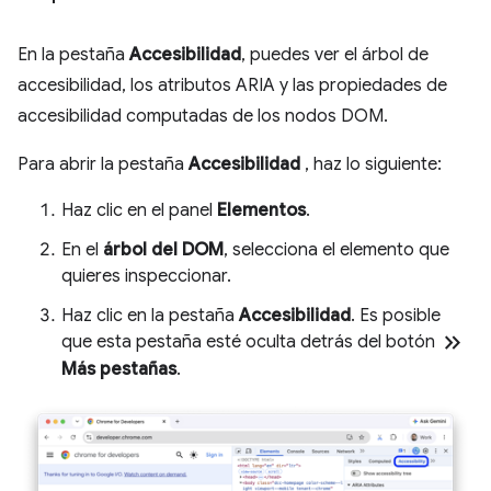
En la pestaña
Accesibilidad
, puedes ver el árbol de
accesibilidad, los atributos ARIA y las propiedades de
accesibilidad computadas de los nodos DOM.
Para abrir la pestaña
Accesibilidad
, haz lo siguiente:
Haz clic en el panel
Elementos
.
En el
árbol del DOM
, selecciona el elemento que
quieres inspeccionar.
Haz clic en la pestaña
Accesibilidad
. Es posible
keyboard_double_arrow_right
que esta pestaña esté oculta detrás del botón
Más pestañas
.