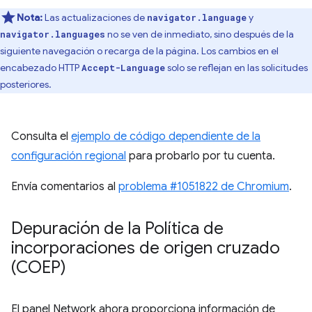
Nota:
Las actualizaciones de
y
navigator.language
no se ven de inmediato, sino después de la
navigator.languages
siguiente navegación o recarga de la página. Los cambios en el
encabezado HTTP
solo se reflejan en las solicitudes
Accept-Language
posteriores.
Consulta el
ejemplo de código dependiente de la
configuración regional
para probarlo por tu cuenta.
Envía comentarios al
problema #1051822 de Chromium
.
Depuración de la Política de
incorporaciones de origen cruzado
(COEP)
El panel Network ahora proporciona información de