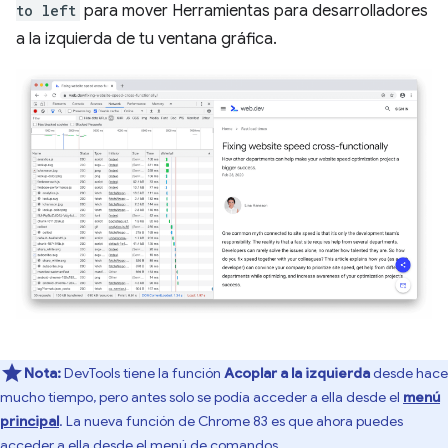
to left
para mover Herramientas para desarrolladores
a la izquierda de tu ventana gráfica.
Nota:
DevTools tiene la función
Acoplar a la izquierda
desde hace
mucho tiempo, pero antes solo se podía acceder a ella desde el
menú
principal
. La nueva función de Chrome 83 es que ahora puedes
acceder a ella desde el menú de comandos.