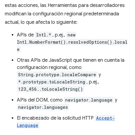
estas acciones, las Herramientas para desarrolladores
modifican la configuración regional predeterminada
actual, lo que afecta lo siguiente:
APIs de
Intl.*
, p.ej.,
new
Intl.NumberFormat().resolvedOptions().local
e
Otras APIs de JavaScript que tienen en cuenta la
configuración regional, como
String.prototype.localeCompare
y
*.prototype.toLocaleString
, p.ej.,
123_456..toLocaleString()
APIs del DOM, como
navigator.language
y
navigator.languages
El encabezado de la solicitud HTTP
Accept-
Language