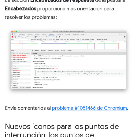
La sección
Encabezados de respuesta
de la pestaña
Encabezados
proporciona más orientación para
resolver los problemas:
Envía comentarios al
problema #1051466 de Chromium
.
Nuevos íconos para los puntos de
interrupción
,
los puntos de