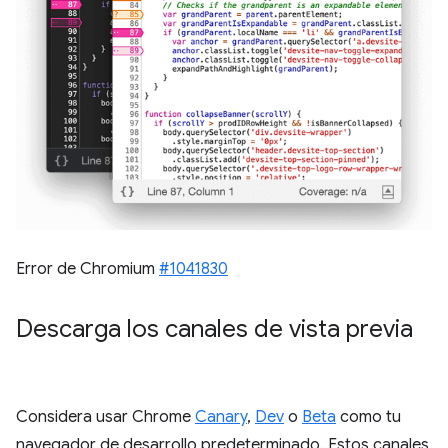
Error de Chromium
#1041830
Descarga los canales de vista previa
Considera usar Chrome
Canary
,
Dev
o
Beta
como tu
navegador de desarrollo predeterminado. Estos canales