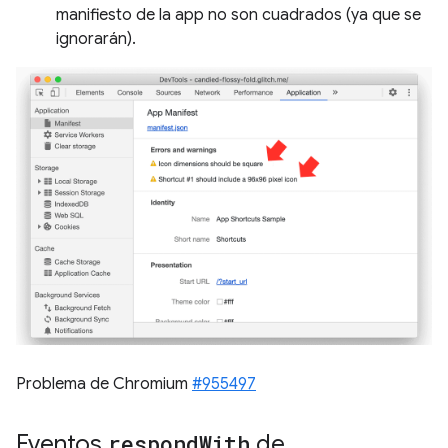
manifiesto de la app no son cuadrados (ya que se
ignorarán).
Problema de Chromium
#955497
Eventos
respond
With
de