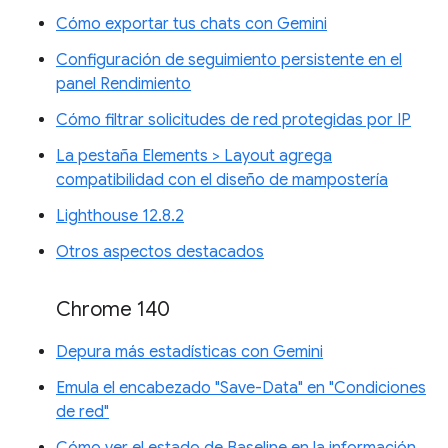
Cómo exportar tus chats con Gemini
Configuración de seguimiento persistente en el
panel Rendimiento
Cómo filtrar solicitudes de red protegidas por IP
La pestaña Elements > Layout agrega
compatibilidad con el diseño de mampostería
Lighthouse 12.8.2
Otros aspectos destacados
Chrome 140
Depura más estadísticas con Gemini
Emula el encabezado "Save-Data" en "Condiciones
de red"
Cómo ver el estado de Baseline en la información