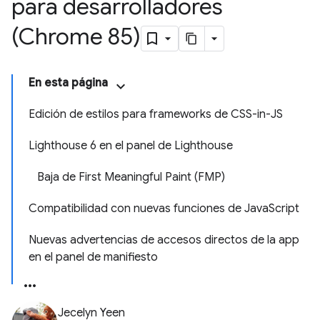
para desarrolladores
(Chrome 85)
En esta página
Edición de estilos para frameworks de CSS-in-JS
Lighthouse 6 en el panel de Lighthouse
Baja de First Meaningful Paint (FMP)
Compatibilidad con nuevas funciones de JavaScript
Nuevas advertencias de accesos directos de la app
en el panel de manifiesto
Jecelyn Yeen