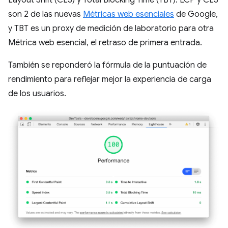
Layout Shift (CLS) y Total Blocking Time (TBT). LCP y CLS
son 2 de las nuevas
Métricas web esenciales
de Google,
y TBT es un proxy de medición de laboratorio para otra
Métrica web esencial, el retraso de primera entrada.
También se reponderó la fórmula de la puntuación de
rendimiento para reflejar mejor la experiencia de carga
de los usuarios.