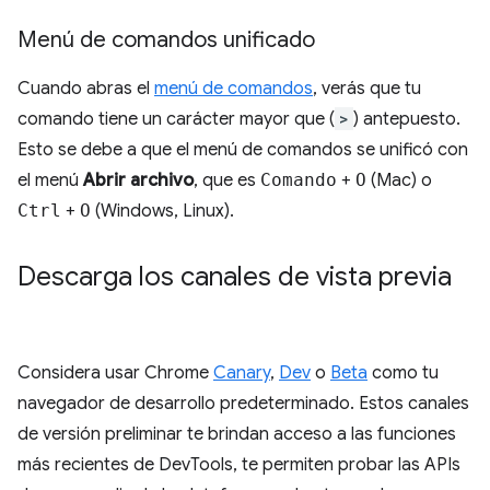
Menú de comandos unificado
Cuando abras el
menú de comandos
, verás que tu
comando tiene un carácter mayor que (
>
) antepuesto.
Esto se debe a que el menú de comandos se unificó con
el menú
Abrir archivo
, que es
Comando
+
O
(Mac) o
Ctrl
+
O
(Windows, Linux).
Descarga los canales de vista previa
Considera usar Chrome
Canary
,
Dev
o
Beta
como tu
navegador de desarrollo predeterminado. Estos canales
de versión preliminar te brindan acceso a las funciones
más recientes de DevTools, te permiten probar las APIs