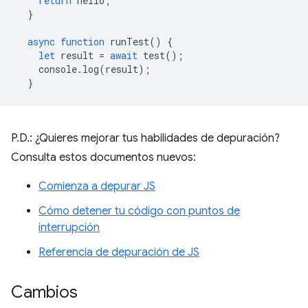
return
hello
;
}
async
function
runTest
()
{
let
result
=
await
test
();
console
.
log
(
result
);
}
P.D.: ¿Quieres mejorar tus habilidades de depuración?
Consulta estos documentos nuevos:
Comienza a depurar JS
Cómo detener tu código con puntos de
interrupción
Referencia de depuración de JS
Cambios