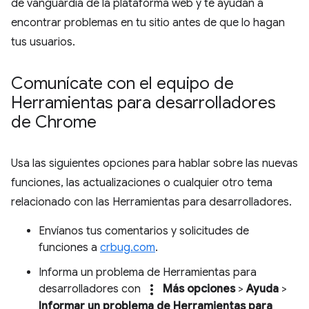
de vanguardia de la plataforma web y te ayudan a
encontrar problemas en tu sitio antes de que lo hagan
tus usuarios.
Comunícate con el equipo de
Herramientas para desarrolladores
de Chrome
Usa las siguientes opciones para hablar sobre las nuevas
funciones, las actualizaciones o cualquier otro tema
relacionado con las Herramientas para desarrolladores.
Envíanos tus comentarios y solicitudes de
funciones a
crbug.com
.
Informa un problema de Herramientas para
more_vert
desarrolladores con
Más opciones
>
Ayuda
>
Informar un problema de Herramientas para