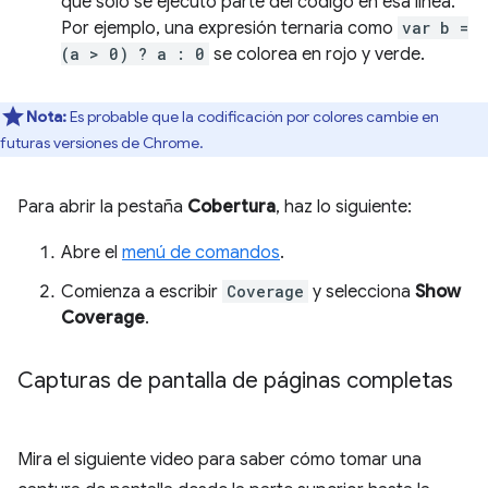
que solo se ejecutó parte del código en esa línea.
Por ejemplo, una expresión ternaria como
var b =
(a > 0) ? a : 0
se colorea en rojo y verde.
Nota:
Es probable que la codificación por colores cambie en
futuras versiones de Chrome.
Para abrir la pestaña
Cobertura
, haz lo siguiente:
Abre el
menú de comandos
.
Comienza a escribir
Coverage
y selecciona
Show
Coverage
.
Capturas de pantalla de páginas completas
Mira el siguiente video para saber cómo tomar una