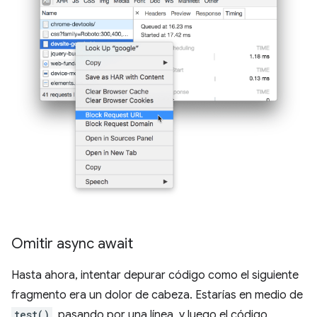
Omitir async await
Hasta ahora, intentar depurar código como el siguiente
fragmento era un dolor de cabeza. Estarías en medio de
test()
, pasando por una línea, y luego el código