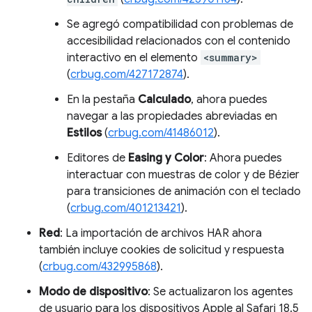
Se agregó compatibilidad con problemas de
accesibilidad relacionados con el contenido
interactivo en el elemento
<summary>
(
crbug.com/427172874
).
En la pestaña
Calculado
, ahora puedes
navegar a las propiedades abreviadas en
Estilos
(
crbug.com/41486012
).
Editores de
Easing y Color
: Ahora puedes
interactuar con muestras de color y de Bézier
para transiciones de animación con el teclado
(
crbug.com/401213421
).
Red
: La importación de archivos HAR ahora
también incluye cookies de solicitud y respuesta
(
crbug.com/432995868
).
Modo de dispositivo
: Se actualizaron los agentes
de usuario para los dispositivos Apple al Safari 18.5