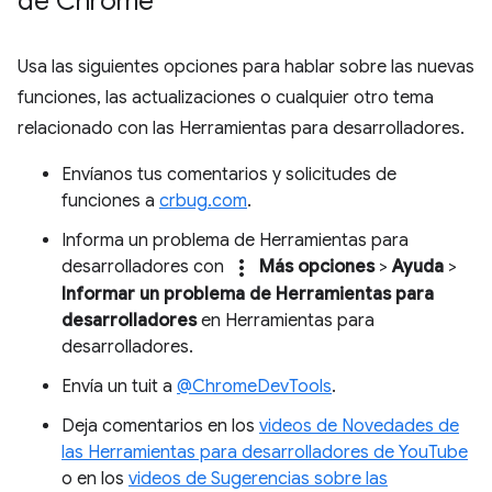
de Chrome
Usa las siguientes opciones para hablar sobre las nuevas
funciones, las actualizaciones o cualquier otro tema
relacionado con las Herramientas para desarrolladores.
Envíanos tus comentarios y solicitudes de
funciones a
crbug.com
.
Informa un problema de Herramientas para
more_vert
desarrolladores con
Más opciones
>
Ayuda
>
Informar un problema de Herramientas para
desarrolladores
en Herramientas para
desarrolladores.
Envía un tuit a
@ChromeDevTools
.
Deja comentarios en los
videos de Novedades de
las Herramientas para desarrolladores de YouTube
o en los
videos de Sugerencias sobre las