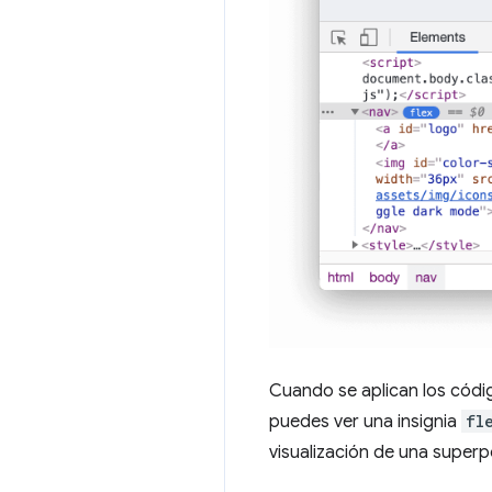
Cuando se aplican los cód
puedes ver una insignia
fl
visualización de una superpo