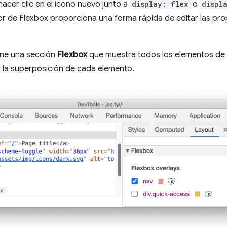
hacer clic en el ícono nuevo junto a
display: flex
o
displ
itor de Flexbox proporciona una forma rápida de editar las pr
ene una sección
Flexbox
que muestra todos los elementos de f
r la superposición de cada elemento.