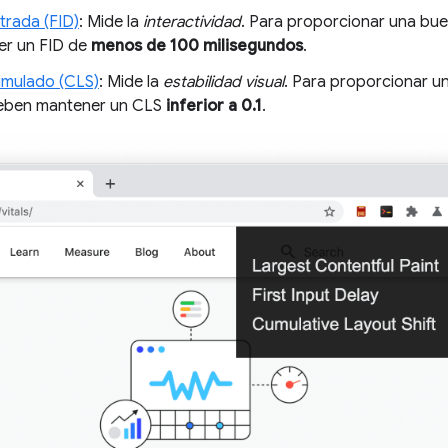
trada (FID)
: Mide la
interactividad
. Para proporcionar una bue
er un FID de
menos de 100 milisegundos
.
umulado (CLS)
: Mide la
estabilidad visual
. Para proporcionar u
 deben mantener un CLS
inferior a 0.1
.