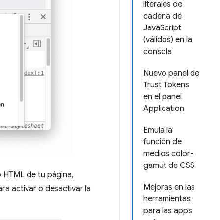
literales de
cadena de
JavaScript
(válidos) en la
consola
Nuevo panel de
Trust Tokens
en el panel
Application
Emula la
función de
medios color-
gamut de CSS
 HTML de tu página,
Mejoras en las
ara activar o desactivar la
herramientas
para las apps