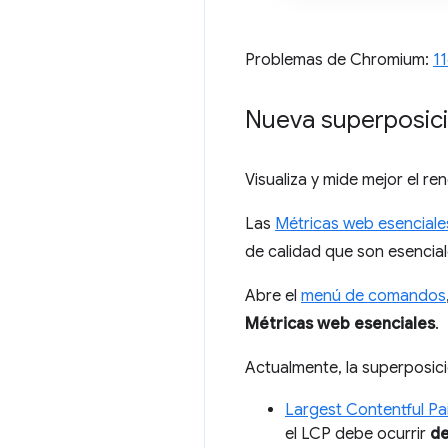
Problemas de Chromium:
1
Nueva superposici
Visualiza y mide mejor el r
Las
Métricas web esenciale
de calidad que son esencial
Abre el
menú de comandos
Métricas web esenciales
.
Actualmente, la superposici
Largest Contentful Pa
el LCP debe ocurrir
de