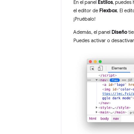
En el panel
Estilos
, puedes 
el editor de
Flexbox
. El ed
¡Pruébalo!
Además, el panel
Diseño
ti
Puedes activar o desactiva