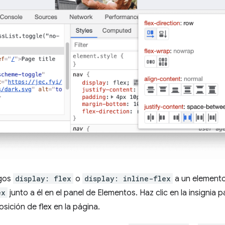
igos
display: flex
o
display: inline-flex
a un elemento
ex
junto a él en el panel de Elementos. Haz clic en la insignia p
sición de flex en la página.