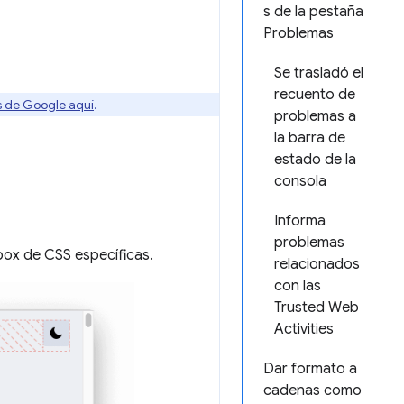
s de la pestaña
Problemas
Se trasladó el
recuento de
os de Google aquí
.
problemas a
la barra de
estado de la
consola
Informa
problemas
box de CSS específicas.
relacionados
con las
Trusted Web
Activities
Dar formato a
cadenas como