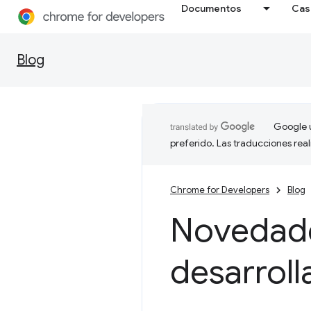
Documentos
Cas
Blog
Google u
preferido. Las traducciones rea
Chrome for Developers
Blog
Novedade
desarrol