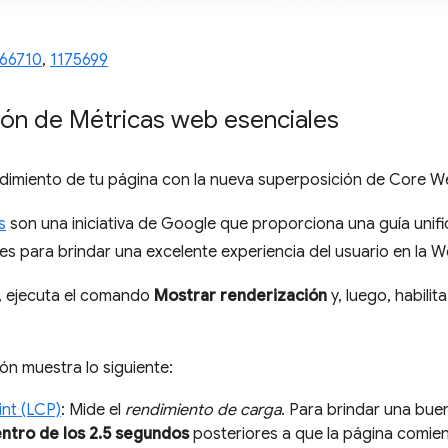
166710
,
1175699
ón de Métricas web esenciales
endimiento de tu página con la nueva superposición de Core We
s
son una iniciativa de Google que proporciona una guía unif
es para brindar una excelente experiencia del usuario en la W
, ejecuta el comando
Mostrar renderización
y, luego, habilita
ón muestra lo siguiente:
int (LCP)
: Mide el
rendimiento de carga
. Para brindar una bue
ntro de los 2.5 segundos
posteriores a que la página comien