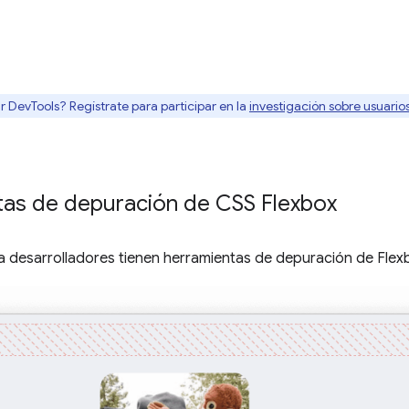
r DevTools? Regístrate para participar en la
investigación sobre usuari
as de depuración de CSS Flexbox
a desarrolladores tienen herramientas de depuración de Flex