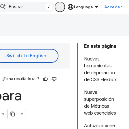
/
Acceder
En esta página
Nuevas
herramientas
de depuración
¿Te ha resultado útil?
de CSS Flexbox
para
Nueva
superposición
de Métricas
web esenciales
Actualizacione