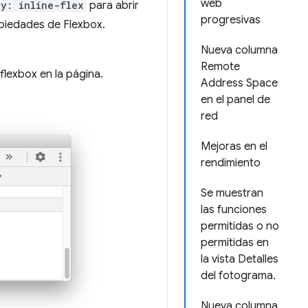
web
ay: inline-flex
para abrir
progresivas
opiedades de Flexbox.
Nueva columna
Remote
lexbox en la página.
Address Space
en el panel de
red
Mejoras en el
rendimiento
Se muestran
las funciones
permitidas o no
permitidas en
la vista Detalles
del fotograma.
Nueva columna