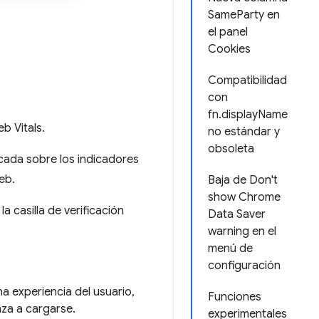
SameParty en
el panel
Cookies
Compatibilidad
con
fn.displayName
b Vitals.
no estándar y
obsoleta
icada sobre los indicadores
eb.
Baja de Don't
show Chrome
 la casilla de verificación
Data Saver
warning en el
menú de
configuración
na experiencia del usuario,
Funciones
za a cargarse.
experimentales