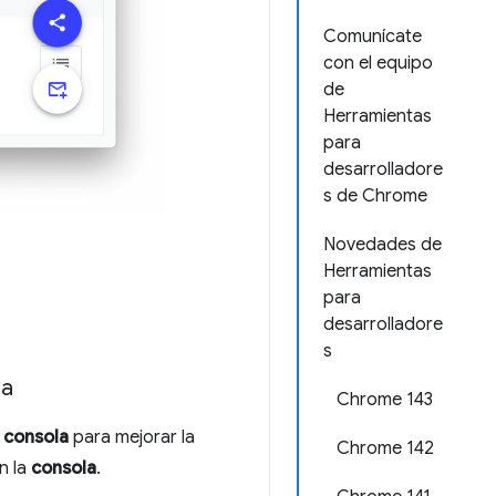
Comunícate
con el equipo
de
Herramientas
para
desarrolladore
s de Chrome
Novedades de
Herramientas
para
desarrolladore
s
la
Chrome 143
 consola
para mejorar la
Chrome 142
n la
consola
.