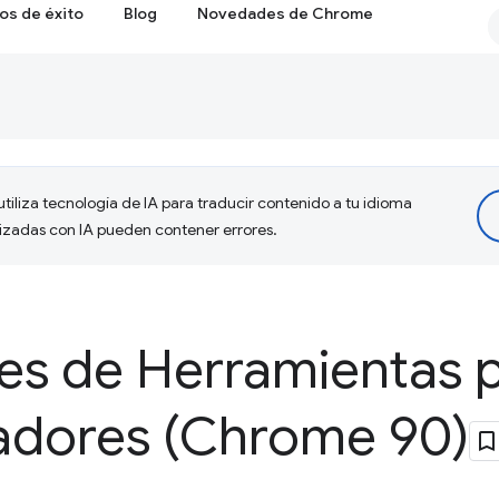
os de éxito
Blog
Novedades de Chrome
tiliza tecnología de IA para traducir contenido a tu idioma
lizadas con IA pueden contener errores.
s de Herramientas 
ladores (Chrome 90)