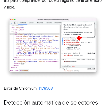
ella para comprender por qué la regla no tiene un efecto
visible.
Error de Chromium:
1178508
Detección automática de selectores