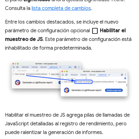
Consulta la
lista completa de cambios
.
Entre los cambios destacados, se incluye el nuevo
check_box_outline_blank
parámetro de configuración opcional
Habilitar el
muestreo de JS
. Este parámetro de configuración está
inhabilitado de forma predeterminada.
Habilitar el muestreo de JS agrega pilas de llamadas de
JavaScript detalladas al registro de rendimiento, pero
puede ralentizar la generación de informes.