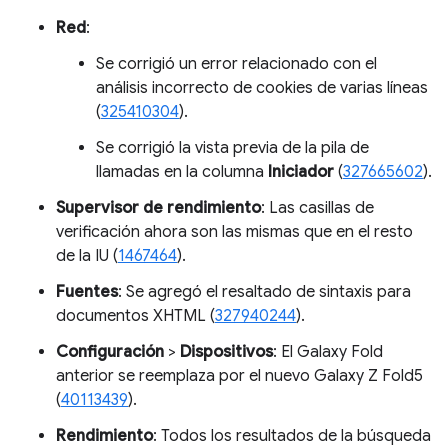
Red
:
Se corrigió un error relacionado con el
análisis incorrecto de cookies de varias líneas
(
325410304
).
Se corrigió la vista previa de la pila de
llamadas en la columna
Iniciador
(
327665602
).
Supervisor de rendimiento
: Las casillas de
verificación ahora son las mismas que en el resto
de la IU (
1467464
).
Fuentes
: Se agregó el resaltado de sintaxis para
documentos XHTML (
327940244
).
Configuración
>
Dispositivos
: El Galaxy Fold
anterior se reemplaza por el nuevo Galaxy Z Fold5
(
40113439
).
Rendimiento
: Todos los resultados de la búsqueda