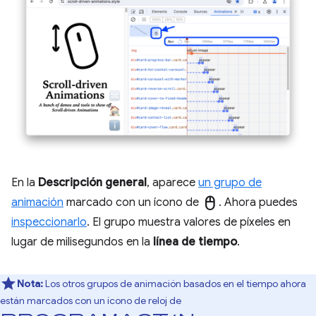
En la
Descripción general
, aparece
un grupo de
mouse
animación
marcado con un ícono de
. Ahora puedes
inspeccionarlo
. El grupo muestra valores de píxeles en
lugar de milisegundos en la
línea de tiempo
.
Nota:
Los otros grupos de animación basados en el tiempo ahora
están marcados con un ícono de reloj de