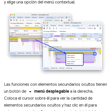
y elige una opción del menú contextual.
Las funciones con elementos secundarios ocultos tienen
arrow_drop_down
un botón de
menú desplegable
a la derecha.
Coloca el cursor sobre él para ver la cantidad de
elementos secundarios ocultos y haz clic en él para