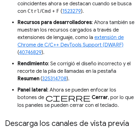
coincidentes ahora se destacan cuando se busca
con
Ctrl
/
Cmd
+
F
(
1523279
).
Recursos para desarrolladores
: Ahora también se
muestran los recursos cargados a través de
extensiones de lenguaje, como la
extensión de
Chrome de C/C++ DevTools Support (DWARF)
(
40746829
).
Rendimiento
: Se corrigió el diseño incorrecto y el
recorte de la pila de llamadas en la pestaña
Resumen
(
325314708
).
Panel lateral
: Ahora se pueden enfocar los
cierre
botones de
Cerrar
, por lo que
los paneles se pueden cerrar con el teclado.
Descarga los canales de vista previa