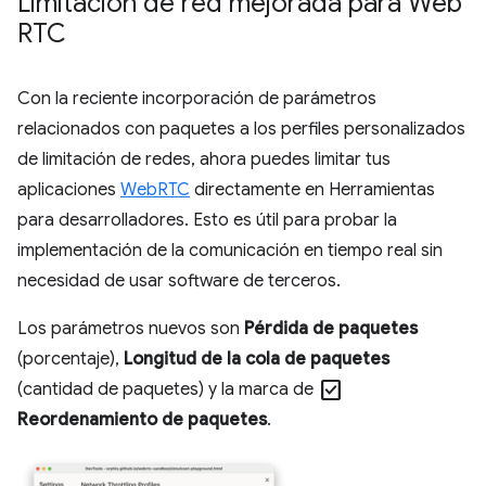
Limitación de red mejorada para Web
RTC
Con la reciente incorporación de parámetros
relacionados con paquetes a los perfiles personalizados
de limitación de redes, ahora puedes limitar tus
aplicaciones
WebRTC
directamente en Herramientas
para desarrolladores. Esto es útil para probar la
implementación de la comunicación en tiempo real sin
necesidad de usar software de terceros.
Los parámetros nuevos son
Pérdida de paquetes
(porcentaje),
Longitud de la cola de paquetes
check_box
(cantidad de paquetes) y la marca de
Reordenamiento de paquetes
.