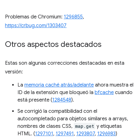
Problemas de Chromium:
1296855
,
https://crbug.com/1303407
Otros aspectos destacados
Estas son algunas correcciones destacadas en esta
versión:
La
memoria caché atrás/adelante
ahora muestra el
ID de la extensión que bloqueó la
bfcache
cuando
está presente (
1284548
).
Se corrigió la compatibilidad con el
autocompletado para objetos similares a arrays,
nombres de clases CSS,
map.get
y etiquetas
HTML. (
1297101
,
1297491
,
1293807
,
1296983
)