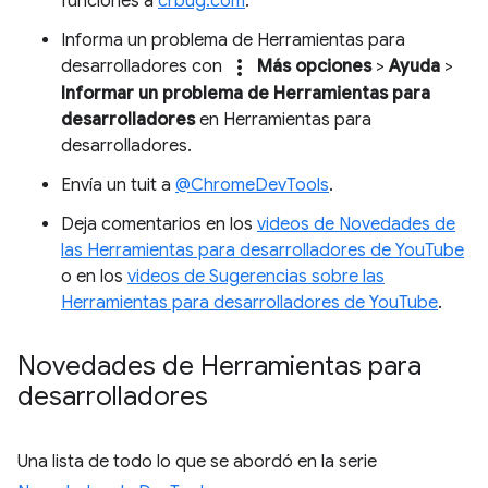
funciones a
crbug.com
.
Informa un problema de Herramientas para
more_vert
desarrolladores con
Más opciones
>
Ayuda
>
Informar un problema de Herramientas para
desarrolladores
en Herramientas para
desarrolladores.
Envía un tuit a
@ChromeDevTools
.
Deja comentarios en los
videos de Novedades de
las Herramientas para desarrolladores de YouTube
o en los
videos de Sugerencias sobre las
Herramientas para desarrolladores de YouTube
.
Novedades de Herramientas para
desarrolladores
Una lista de todo lo que se abordó en la serie