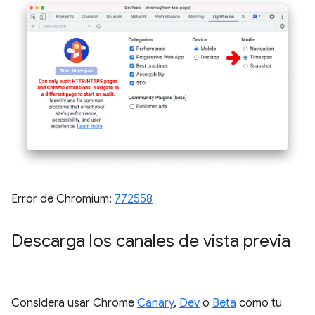
Error de Chromium:
772558
Descarga los canales de vista previa
Considera usar Chrome
Canary
,
Dev
o
Beta
como tu