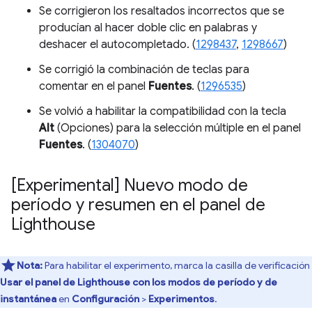
Se corrigieron los resaltados incorrectos que se
producían al hacer doble clic en palabras y
deshacer el autocompletado. (
1298437
,
1298667
)
Se corrigió la combinación de teclas para
comentar en el panel
Fuentes
. (
1296535
)
Se volvió a habilitar la compatibilidad con la tecla
Alt
(Opciones) para la selección múltiple en el panel
Fuentes
. (
1304070
)
[Experimental] Nuevo modo de
período y resumen en el panel de
Lighthouse
Nota:
Para habilitar el experimento, marca la casilla de verificación
Usar el panel de Lighthouse con los modos de período y de
instantánea
en
Configuración
>
Experimentos
.