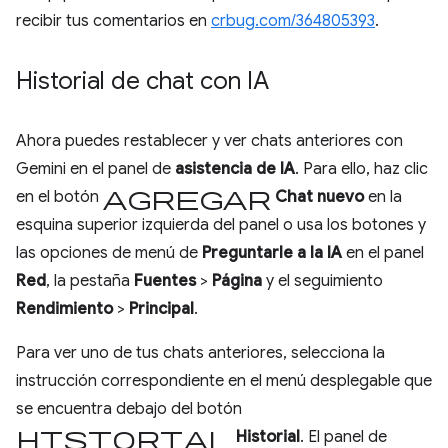
recibir tus comentarios en
crbug.com/364805393
.
Historial de chat con IA
Ahora puedes restablecer y ver chats anteriores con
Gemini en el panel de
asistencia de IA
. Para ello, haz clic
agregar
en el botón
Chat nuevo
en la
esquina superior izquierda del panel o usa los botones y
las opciones de menú de
Preguntarle a la IA
en el panel
Red
, la pestaña
Fuentes
>
Página
y el seguimiento
Rendimiento
>
Principal
.
Para ver uno de tus chats anteriores, selecciona la
instrucción correspondiente en el menú desplegable que
se encuentra debajo del botón
historial
Historial
. El panel de