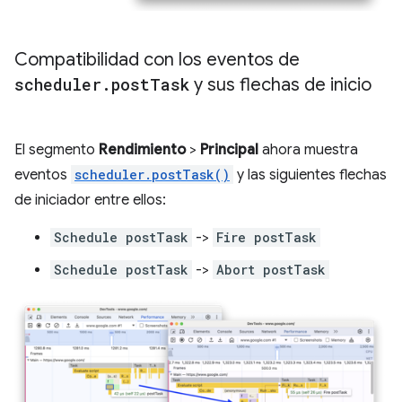
Compatibilidad con los eventos de
scheduler
.
post
Task
y sus flechas de inicio
El segmento
Rendimiento
>
Principal
ahora muestra
eventos
scheduler.postTask()
y las siguientes flechas
de iniciador entre ellos:
Schedule postTask
->
Fire postTask
Schedule postTask
->
Abort postTask