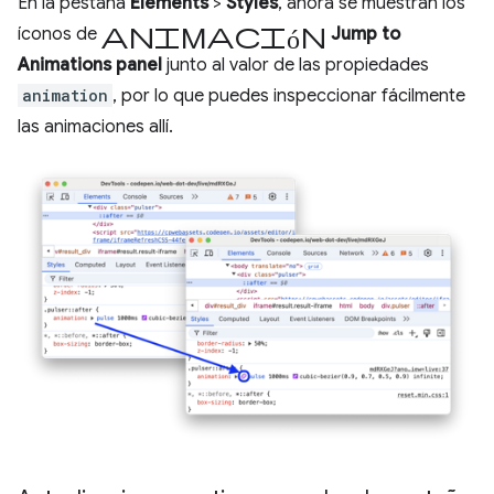
En la pestaña
Elements
>
Styles
, ahora se muestran los
animación
íconos de
Jump to
Animations panel
junto al valor de las propiedades
animation
, por lo que puedes inspeccionar fácilmente
las animaciones allí.