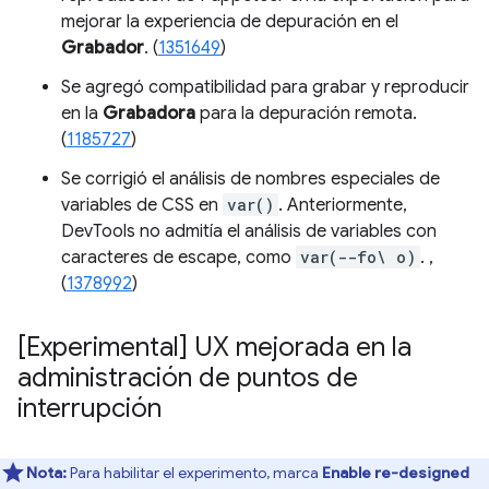
mejorar la experiencia de depuración en el
Grabador
. (
1351649
)
Se agregó compatibilidad para grabar y reproducir
en la
Grabadora
para la depuración remota.
(
1185727
)
Se corrigió el análisis de nombres especiales de
variables de CSS en
var()
. Anteriormente,
DevTools no admitía el análisis de variables con
caracteres de escape, como
var(--fo\ o)
. ,
(
1378992
)
[Experimental] UX mejorada en la
administración de puntos de
interrupción
Nota:
Para habilitar el experimento, marca
Enable re-designed