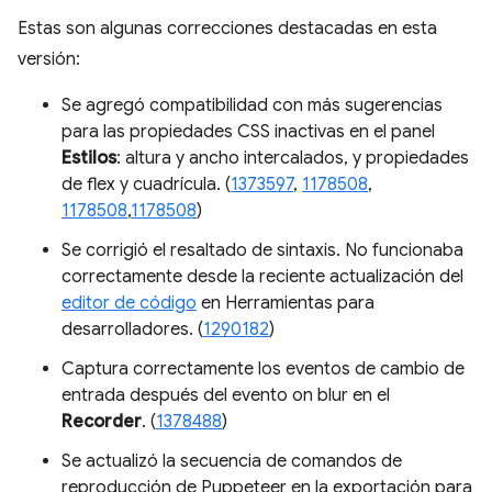
Estas son algunas correcciones destacadas en esta
versión:
Se agregó compatibilidad con más sugerencias
para las propiedades CSS inactivas en el panel
Estilos
: altura y ancho intercalados, y propiedades
de flex y cuadrícula. (
1373597
,
1178508
,
1178508
,
1178508
)
Se corrigió el resaltado de sintaxis. No funcionaba
correctamente desde la reciente actualización del
editor de código
en Herramientas para
desarrolladores. (
1290182
)
Captura correctamente los eventos de cambio de
entrada después del evento on blur en el
Recorder
. (
1378488
)
Se actualizó la secuencia de comandos de
reproducción de Puppeteer en la exportación para