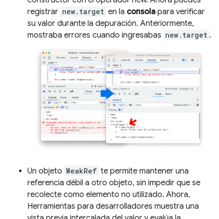
constructor con el operador new. Ahora puedes
registrar
new.target
en la
consola
para verificar
su valor durante la depuración. Anteriormente,
mostraba errores cuando ingresabas
new.target
.
Un objeto
WeakRef
te permite mantener una
referencia débil a otro objeto, sin impedir que se
recolecte como elemento no utilizado. Ahora,
Herramientas para desarrolladores muestra una
vista previa intercalada del valor y evalúa la