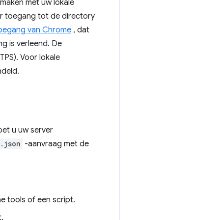
 maken met uw lokale
 toegang tot de directory
toegang van Chrome
, dat
g is verleend. De
TPS). Voor lokale
ndeld.
oet u uw server
.json
-aanvraag met de
 tools of een script.
.