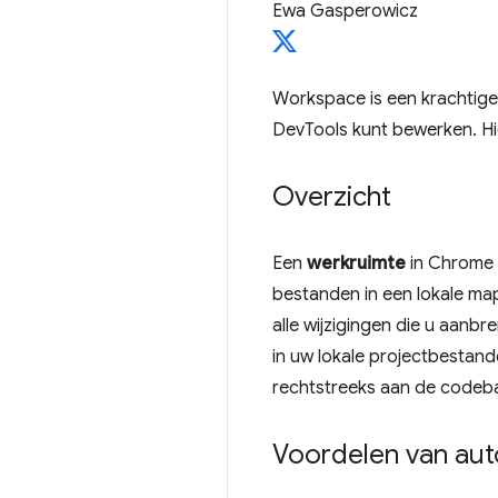
Ewa Gasperowicz
Workspace is een krachtig
DevTools kunt bewerken. Hi
Overzicht
Een
werkruimte
in Chrome 
bestanden in een lokale ma
alle wijzigingen die u aanbr
in uw lokale projectbestand
rechtstreeks aan de codebas
Voordelen van aut