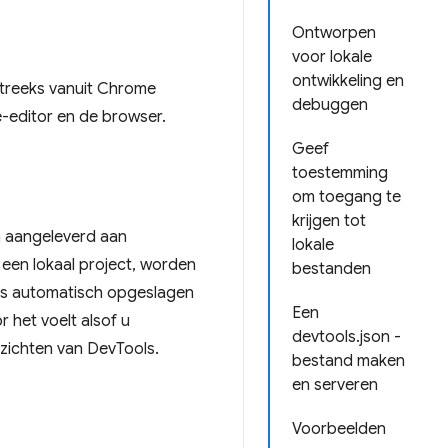
Ontworpen
voor lokale
ontwikkeling en
treeks vanuit Chrome
debuggen
-editor en de browser.
Geef
toestemming
om toegang te
krijgen tot
 aangeleverd aan
lokale
een lokaal project, worden
bestanden
s automatisch opgeslagen
Een
 het voelt alsof u
devtools.json -
nzichten van DevTools.
bestand maken
en serveren
Voorbeelden