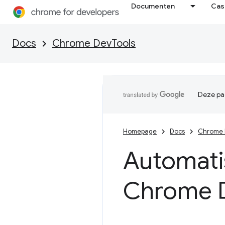
Documenten
Cas
Docs
Chrome DevTools
Deze pag
Homepage
Docs
Chrome 
Automati
Chrome 