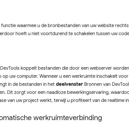
e functie waarmee u de bronbestanden van uw website rechts
erdoor hoeft u niet voortdurend te schakelen tussen uw code
DevTools koppelt bestanden die door een webserver worden
p op uw computer. Wanneer u een werkruimte inschakelt voor 
engt in de bestanden in het
deelvenster
Bronnen van DevTool
en. Dit zorgt voor een naadloze bewerkingservaring, waardoor
e van uw project werkt, terwijl u profiteert van de realtime i
omatische werkruimteverbinding