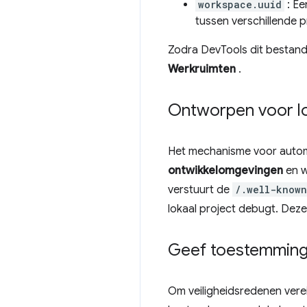
workspace.uuid
: Ee
tussen verschillende p
Zodra DevTools dit bestand
Werkruimten
.
Ontworpen voor lo
Het mechanisme voor autom
ontwikkelomgevingen
en w
verstuurt de
/.well-known
lokaal project debugt. Deze
Geef toestemming 
Om veiligheidsredenen vere