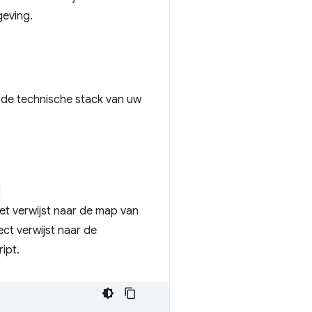
eving.
n de technische stack van uw
-
t verwijst naar de map van
ct verwijst naar de
ipt.