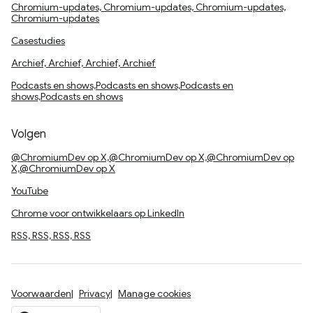
Chromium-updates, Chromium-updates, Chromium-updates,
Chromium-updates
Casestudies
Archief, Archief, Archief, Archief
Podcasts en shows,Podcasts en shows,Podcasts en
shows,Podcasts en shows
Volgen
@ChromiumDev op X,@ChromiumDev op X,@ChromiumDev op
X,@ChromiumDev op X
YouTube
Chrome voor ontwikkelaars op LinkedIn
RSS, RSS, RSS, RSS
Voorwaarden
Privacy
Manage cookies