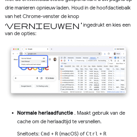
drie manieren opnieuw laden. Houd in de hoofdactiebalk
van het Chrome-venster de knop
'Vernieuwen
'
ingedrukt en kies een
van de opties:
Normale herlaadfunctie
. Maakt gebruik van de
cache om de herlaadtijd te versnellen.
Sneltoets:
Cmd
+
R
(macOS) of
Ctrl
+
R