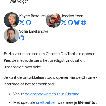
Wat volgt?
Kayce Basques
Jecelyn Yeen
Sofia Emelianova
Er zijn veel manieren om Chrome DevTools te openen.
Kies de methode die u het prettigst vindt uit dit
uitgebreide overzicht.
Je kunt de ontwikkelaarstools openen via de Chrome-
interface of het toetsenbord:
Vanuit
de dropdownmenu's in Chrome
.
Met speciale
sneltoetsen
waarmee je
Elements
,