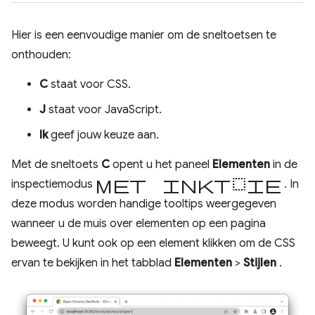
Hier is een eenvoudige manier om de sneltoetsen te
onthouden:
C
staat voor CSS.
J
staat voor JavaScript.
Ik
geef jouw keuze aan.
Met de sneltoets
C
opent u het paneel
Elementen
in de
met inktselectie
inspectiemodus
. In
deze modus worden handige tooltips weergegeven
wanneer u de muis over elementen op een pagina
beweegt. U kunt ook op een element klikken om de CSS
ervan te bekijken in het tabblad
Elementen
>
Stijlen
.