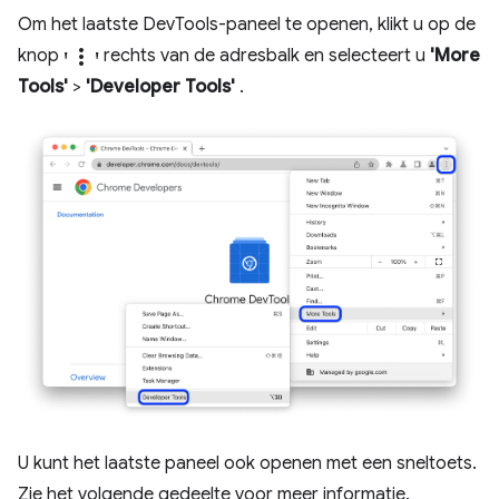
Om het laatste DevTools-paneel te openen, klikt u op de
'more_vert'
knop
rechts van de adresbalk en selecteert u
'More
Tools'
>
'Developer Tools'
.
U kunt het laatste paneel ook openen met een sneltoets.
Zie het volgende gedeelte voor meer informatie.