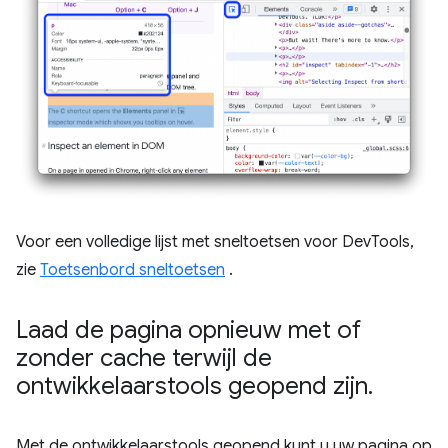
Voor een volledige lijst met sneltoetsen voor DevTools,
zie
Toetsenbord sneltoetsen
.
Laad de pagina opnieuw met of
zonder cache terwijl de
ontwikkelaarstools geopend zijn
.
Met de ontwikkelaarstools geopend kunt u uw pagina op