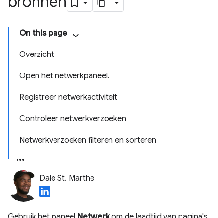
bronnen
On this page
Overzicht
Open het netwerkpaneel.
Registreer netwerkactiviteit
Controleer netwerkverzoeken
Netwerkverzoeken filteren en sorteren
Dale St. Marthe
Gebruik het paneel
Netwerk
om de laadtijd van pagina's