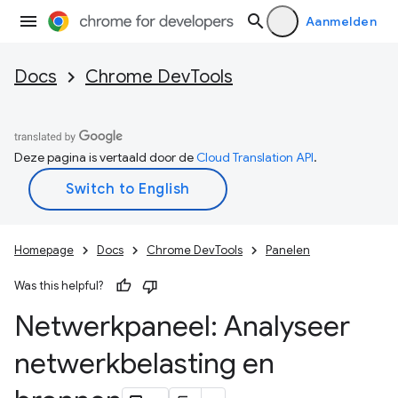
Aanmelden
Docs
Chrome DevTools
Deze pagina is vertaald door de
Cloud Translation API
.
Homepage
Docs
Chrome DevTools
Panelen
Was this helpful?
Netwerkpaneel: Analyseer
netwerkbelasting en