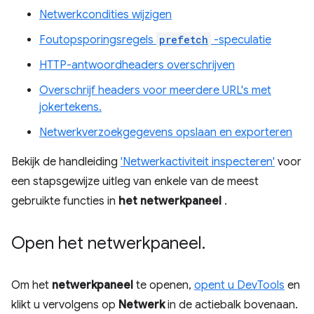
Netwerkcondities wijzigen
Foutopsporingsregels
prefetch
-speculatie
HTTP-antwoordheaders overschrijven
Overschrijf headers voor meerdere URL's met
jokertekens.
Netwerkverzoekgegevens opslaan en exporteren
Bekijk de handleiding
'Netwerkactiviteit inspecteren'
voor
een stapsgewijze uitleg van enkele van de meest
gebruikte functies in
het netwerkpaneel
.
Open het netwerkpaneel
.
Om het
netwerkpaneel
te openen,
opent u DevTools
en
klikt u vervolgens op
Netwerk
in de actiebalk bovenaan.