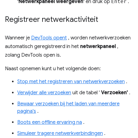
'Netwerkpaneel weergeven'
en druk op
Enter
.
Registreer netwerkactiviteit
Wanneer je
DevTools opent
, worden netwerkverzoeken
automatisch geregistreerd in het
netwerkpaneel
,
zolang DevTools open is.
Naast opnemen kunt u het volgende doen:
Stop met het registreren van netwerkverzoeken
.
Verwijder alle verzoeken
uit de tabel '
Verzoeken'
.
Bewaar verzoeken bij het laden van meerdere
pagina's
.
Boots een offline ervaring na
.
Simuleer tragere netwerkverbindingen
.