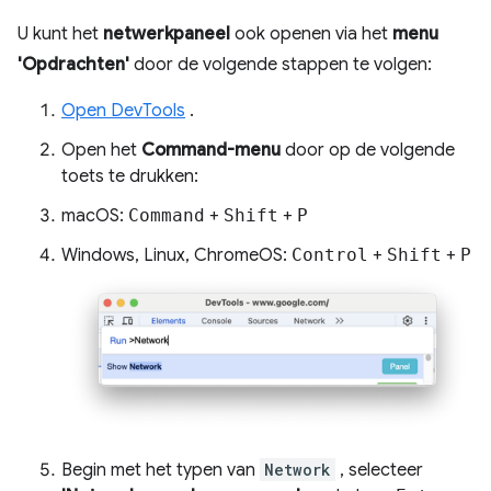
U kunt het
netwerkpaneel
ook openen via het
menu
'Opdrachten'
door de volgende stappen te volgen:
Open DevTools
.
Open het
Command-menu
door op de volgende
toets te drukken:
macOS:
Command
+
Shift
+
P
Windows, Linux, ChromeOS:
Control
+
Shift
+
P
Begin met het typen van
Network
, selecteer