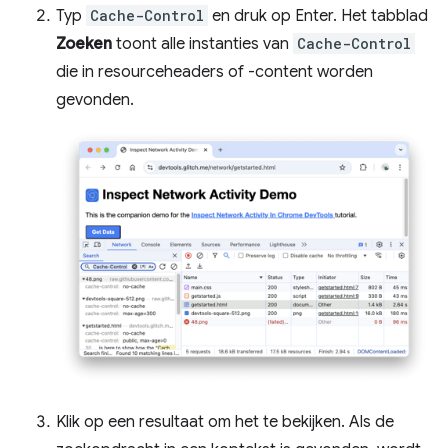
Typ
Cache-Control
en druk op Enter. Het tabblad
Zoeken
toont alle instanties van
Cache-Control
die in resourceheaders of -content worden
gevonden.
Klik op een resultaat om het te bekijken. Als de