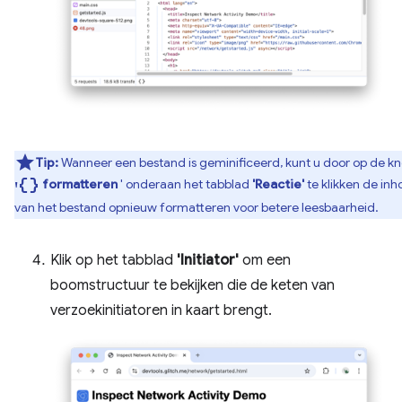
Tip:
Wanneer een bestand is geminificeerd, kunt u door op de k
'Data_object
formatteren
' onderaan het tabblad
'Reactie'
te klikken de in
van het bestand opnieuw formatteren voor betere leesbaarheid.
Klik op het tabblad
'Initiator'
om een ​​
boomstructuur te bekijken die de keten van
verzoekinitiatoren in kaart brengt.