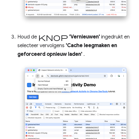
knop
Houd de
'Vernieuwen'
ingedrukt en
selecteer vervolgens
'Cache leegmaken en
geforceerd opnieuw laden'
.