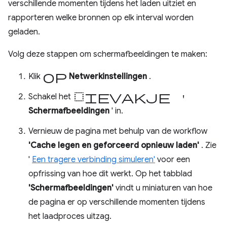
verschillende momenten tijdens het laden uitziet en
rapporteren welke bronnen op elk interval worden
geladen.
Volg deze stappen om schermafbeeldingen te maken:
op
Klik
Netwerkinstellingen
.
selectievakje '
Schakel het
Schermafbeeldingen
' in.
Vernieuw de pagina met behulp van de workflow
'Cache legen en geforceerd opnieuw laden'
. Zie
'
Een tragere verbinding simuleren'
voor een
opfrissing van hoe dit werkt. Op het tabblad
'Schermafbeeldingen'
vindt u miniaturen van hoe
de pagina er op verschillende momenten tijdens
het laadproces uitzag.