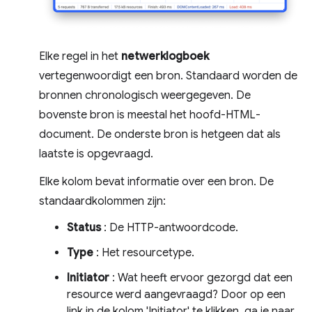
Elke regel in het
netwerklogboek
vertegenwoordigt een bron. Standaard worden de
bronnen chronologisch weergegeven. De
bovenste bron is meestal het hoofd-HTML-
document. De onderste bron is hetgeen dat als
laatste is opgevraagd.
Elke kolom bevat informatie over een bron. De
standaardkolommen zijn:
Status
: De HTTP-antwoordcode.
Type
: Het resourcetype.
Initiator
: Wat heeft ervoor gezorgd dat een
resource werd aangevraagd? Door op een
link in de kolom 'Initiator' te klikken, ga je naar