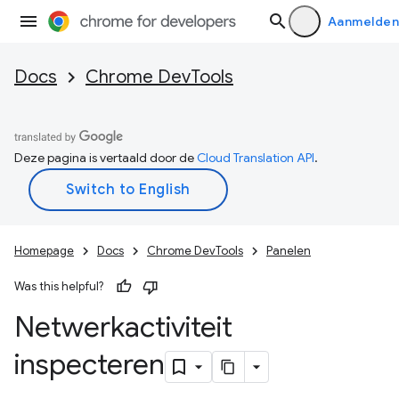
Aanmelden
Docs
Chrome DevTools
Deze pagina is vertaald door de
Cloud Translation API
.
Homepage
Docs
Chrome DevTools
Panelen
Was this helpful?
Netwerkactiviteit
inspecteren