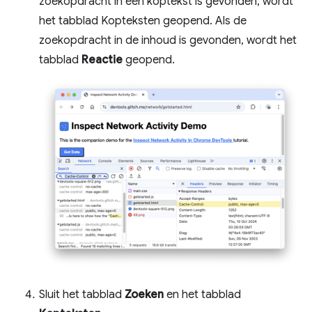
zoekopdracht in een koptekst is gevonden, wordt
het tabblad Kopteksten geopend. Als de
zoekopdracht in de inhoud is gevonden, wordt het
tabblad
Reactie
geopend.
Sluit het tabblad
Zoeken
en het tabblad