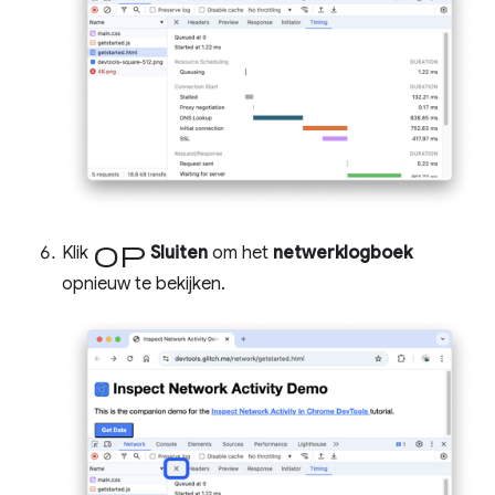
op
Klik
Sluiten
om het
netwerklogboek
opnieuw te bekijken.