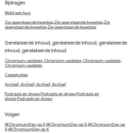
Bijdragen
Meld een bug
Zie openstaande kwesties,Zie openstaande kwesties,Zie
openstaande kwesties,Zie openstaande kwesties
Gerelateerde inhoud, gerelateerde inhoud, gerelateerde
inhoud, gerelateerde inhoud
Chromium-updates, Chromium-updates, Chromium-updates,
Chromium-updates
Casestudies
Archief, Archief, Archief, Archief
Podcasts en shows,Podcasts en shows,Podcasts en
shows,Podcasts en shows
Volgen
@ChromiumDev op X,@ChromiumDev op X,@ChromiumDev op
X,@ChromiumDev op X