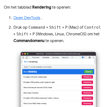
Om het tabblad
Rendering
te openen:
Open DevTools
.
Druk op
Command
+
Shift
+
P
(Mac) of
Control
+
Shift
+
P
(Windows, Linux, ChromeOS) om het
Commandomenu
te openen.