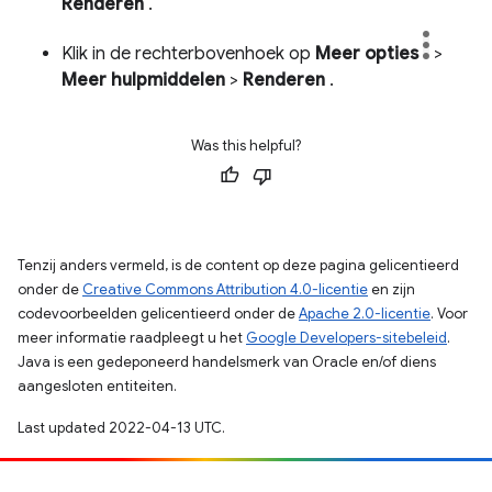
Renderen
.
Klik in de rechterbovenhoek op
Meer opties
>
Meer hulpmiddelen
>
Renderen
.
Was this helpful?
Tenzij anders vermeld, is de content op deze pagina gelicentieerd
onder de
Creative Commons Attribution 4.0-licentie
en zijn
codevoorbeelden gelicentieerd onder de
Apache 2.0-licentie
. Voor
meer informatie raadpleegt u het
Google Developers-sitebeleid
.
Java is een gedeponeerd handelsmerk van Oracle en/of diens
aangesloten entiteiten.
Last updated 2022-04-13 UTC.