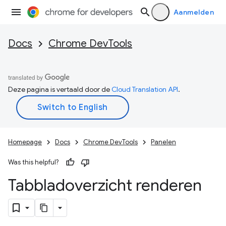
Aanmelden
Docs
Chrome DevTools
Deze pagina is vertaald door de
Cloud Translation API
.
Homepage
Docs
Chrome DevTools
Panelen
Was this helpful?
Tabbladoverzicht renderen