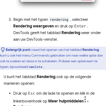
Begin met het typen
rendering
, selecteer
Rendering weergeven
en druk op
Enter
.
DevTools geeft het tabblad
Rendering
weer onder
aan uw DevTools-venster.
Belangrijk punt:
naast het openen van het tabblad
Rendering
kunt u ook het menu Commando gebruiken om naar welke optie dan
ook te zoeken en deze in te schakelen. Probeer een optienaam te
typen, bijvoorbeeld
.
emulate
U kunt het tabblad
Rendering
ook op de volgende
manieren openen:
Druk op
Esc
om de lade te openen en klik in de
linkerbovenhoek op
Meer hulpmiddelen
>