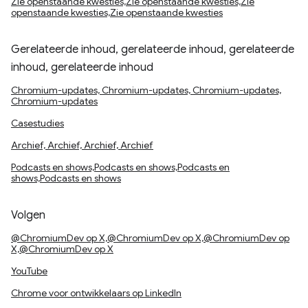
Zie openstaande kwesties,Zie openstaande kwesties,Zie
openstaande kwesties,Zie openstaande kwesties
Gerelateerde inhoud, gerelateerde inhoud, gerelateerde
inhoud, gerelateerde inhoud
Chromium-updates, Chromium-updates, Chromium-updates,
Chromium-updates
Casestudies
Archief, Archief, Archief, Archief
Podcasts en shows,Podcasts en shows,Podcasts en
shows,Podcasts en shows
Volgen
@ChromiumDev op X,@ChromiumDev op X,@ChromiumDev op
X,@ChromiumDev op X
YouTube
Chrome voor ontwikkelaars op LinkedIn