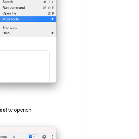
eel
te openen.