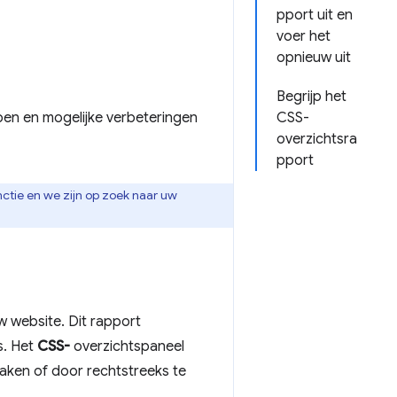
pport uit en
voer het
opnieuw uit
Begrijp het
pen en mogelijke verbeteringen
CSS-
overzichtsra
pport
ctie en we zijn op zoek naar uw
 website. Dit rapport
s. Het
CSS-
overzichtspaneel
aken of door rechtstreeks te