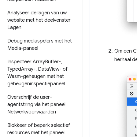
Analyseer de lagen van uw
website met het deelvenster
Lagen
Debug mediaspelers met het
Media-paneel
Om een ​​C
herhaal de
Inspecteer Array
Buffer-
,
Typed
Array-
,
Data
View- of
Wasm-geheugen met het
geheugeninspectiepaneel
Overschrijf de user-
agentstring via het paneel
Netwerkvoorwaarden
Blokkeer of beperk selectief
resources met het paneel