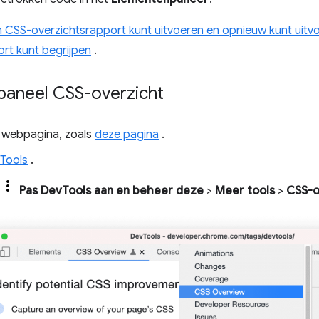
n CSS-overzichtsrapport kunt uitvoeren en opnieuw kunt uitv
rt kunt begrijpen
.
paneel CSS-overzicht
 webpagina, zoals
deze pagina
.
Tools
.
Pas DevTools aan en beheer deze
>
Meer tools
>
CSS-o