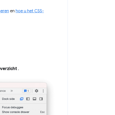
oeren
en
hoe u het CSS-
verzicht
.