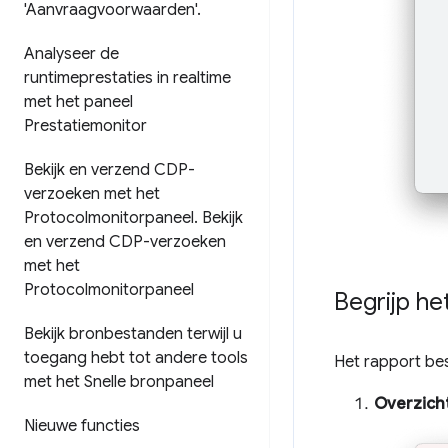
'Aanvraagvoorwaarden'
.
Analyseer de
runtimeprestaties in realtime
met het paneel
Prestatiemonitor
Bekijk en verzend CDP-
verzoeken met het
Protocolmonitorpaneel
.
Bekijk
en verzend CDP-verzoeken
met het
Protocolmonitorpaneel
Begrijp he
Bekijk bronbestanden terwijl u
toegang hebt tot andere tools
Het rapport best
met het Snelle bronpaneel
Overzich
Nieuwe functies