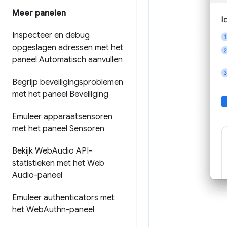
Meer panelen
Inspecteer en debug
opgeslagen adressen met het
paneel Automatisch aanvullen
Begrijp beveiligingsproblemen
met het paneel Beveiliging
Emuleer apparaatsensoren
met het paneel Sensoren
Bekijk Web
Audio API-
statistieken met het Web
Audio-paneel
Emuleer authenticators met
het Web
Authn-paneel