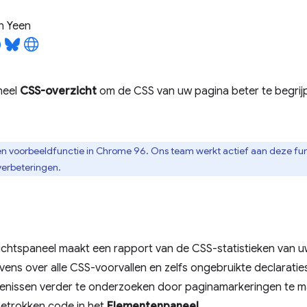
n Yeen
neel
CSS-overzicht
om de CSS van uw pagina beter te begrij
een voorbeeldfunctie in Chrome 96. Ons team werkt actief aan deze fun
verbeteringen.
chtspaneel maakt een rapport van de CSS-statistieken van uw
ens over alle CSS-voorvallen en zelfs ongebruikte declaratie
tenissen verder te onderzoeken door paginamarkeringen te m
betrokken code in het
Elementenpaneel
.