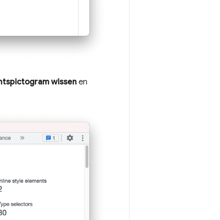
htspictogram wissen
en