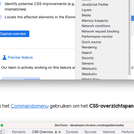
k het
Commandomenu
gebruiken om het
CSS-overzichtspan