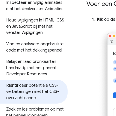
Voer een C
Inspecteer en wijzig animaties
met het deelvenster Animaties
Klik op d
Houd wijzigingen in HTML
,
CSS
en Java
Script bij met het
venster Wijzigingen
Vind en analyseer ongebruikte
code met het dekkingspaneel
Bekijk en laad bronkaarten
handmatig met het paneel
Developer Resources
Identificeer potentiële CSS-
verbeteringen met het CSS-
overzichtpaneel
Zoek en los problemen op met
het paneel Problemen