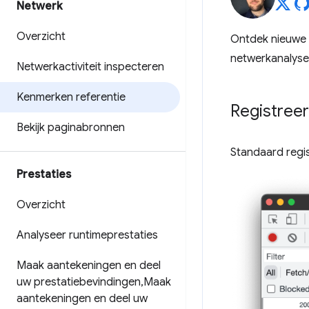
Netwerk
Overzicht
Ontdek nieuwe m
netwerkanalyse
Netwerkactiviteit inspecteren
Kenmerken referentie
Registree
Bekijk paginabronnen
Standaard regis
Prestaties
Overzicht
Analyseer runtimeprestaties
Maak aantekeningen en deel
uw prestatiebevindingen
,
Maak
aantekeningen en deel uw