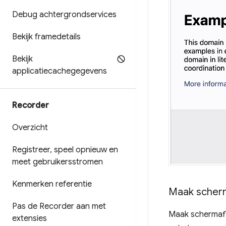
Debug achtergrondservices
Bekijk framedetails
Bekijk
applicatiecachegegevens
Recorder
Overzicht
Registreer
,
speel opnieuw en
meet gebruikersstromen
Kenmerken referentie
Maak scherm
Pas de Recorder aan met
Maak schermafbe
extensies