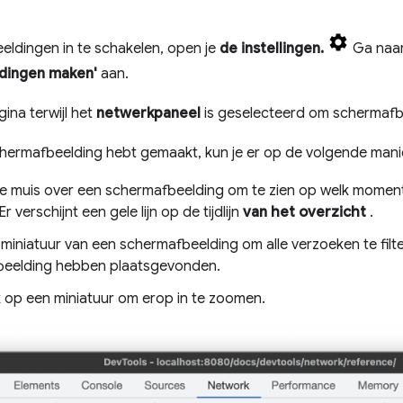
ldingen in te schakelen, open je
de instellingen.
Ga naar
dingen maken'
aan.
ina terwijl het
netwerkpaneel
is geselecteerd om schermafb
chermafbeelding hebt gemaakt, kun je er op de volgende mani
 muis over een schermafbeelding om te zien op welk moment
r verschijnt een gele lijn op de tijdlijn
van het overzicht
.
 miniatuur van een schermafbeelding om alle verzoeken te fil
eelding hebben plaatsgevonden.
k op een miniatuur om erop in te zoomen.