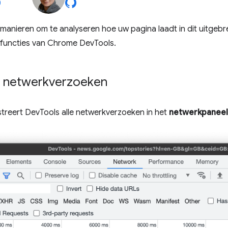
anieren om te analyseren hoe uw pagina laadt in dit uitgebr
functies van Chrome DevTools.
r netwerkverzoeken
treert DevTools alle netwerkverzoeken in het
netwerkpaneel