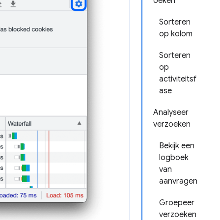
oeken
Sorteren
op kolom
Sorteren
op
activiteitsf
ase
Analyseer
verzoeken
Bekijk een
logboek
van
aanvragen
Groepeer
verzoeken