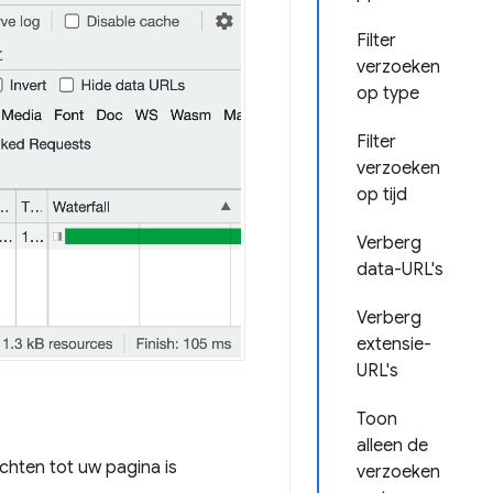
Filter
verzoeken
op type
Filter
verzoeken
op tijd
Verberg
data-URL's
Verberg
extensie-
URL's
Toon
alleen de
chten tot uw pagina is
verzoeken