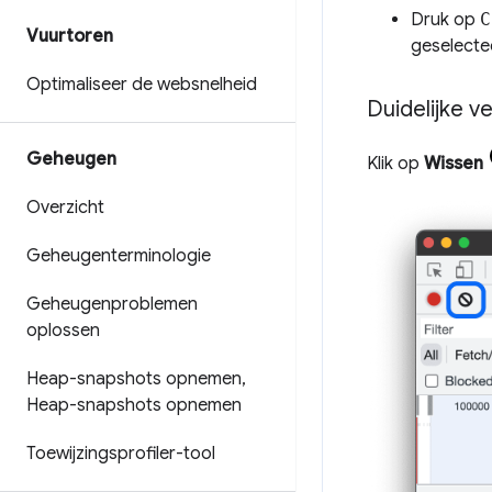
Druk op
C
Vuurtoren
geselecte
Optimaliseer de websnelheid
Duidelijke v
Geheugen
Klik op
Wissen
Overzicht
Geheugenterminologie
Geheugenproblemen
oplossen
Heap-snapshots opnemen
,
Heap-snapshots opnemen
Toewijzingsprofiler-tool