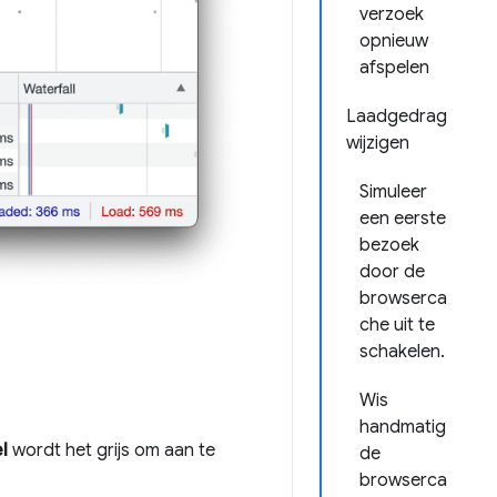
verzoek
opnieuw
afspelen
Laadgedrag
wijzigen
Simuleer
een eerste
bezoek
door de
browserca
che uit te
schakelen.
Wis
handmatig
l
wordt het grijs om aan te
de
browserca