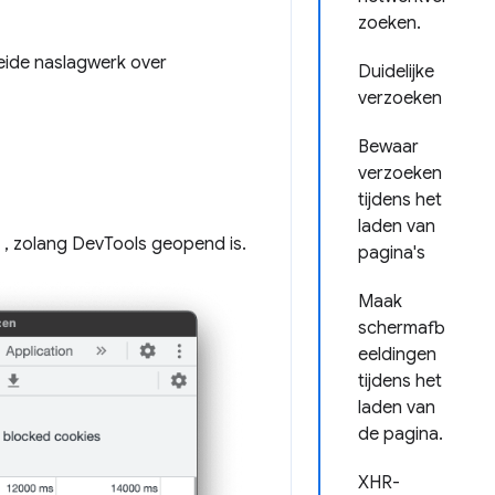
zoeken.
eide naslagwerk over
Duidelijke
verzoeken
Bewaar
verzoeken
tijdens het
laden van
, zolang DevTools geopend is.
pagina's
Maak
schermafb
eeldingen
tijdens het
laden van
de pagina.
XHR-