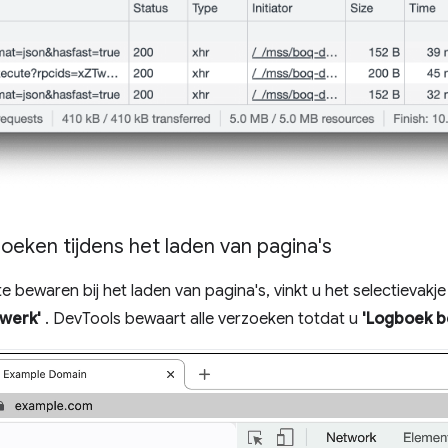
eken tijdens het laden van pagina's
 bewaren bij het laden van pagina's, vinkt u het selectievakj
werk'
. DevTools bewaart alle verzoeken totdat u
'Logboek 