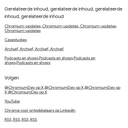
Gerelateerde inhoud, gerelateerde inhoud, gerelateerde
inhoud, gerelateerde inhoud
Chromium-updates, Chromium-updates, Chromium-updates,
Chromium-updates
Casestudies
Archief, Archief, Archief, Archief
Podcasts en shows,Podcasts en shows,Podcasts en
shows,Podcasts en shows
Volgen
@ChromiumDev op X,@ChromiumDev op X,@ChromiumDev op
X,@ChromiumDev op X
YouTube
Chrome voor ontwikkelaars op LinkedIn
RSS, RSS, RSS, RSS