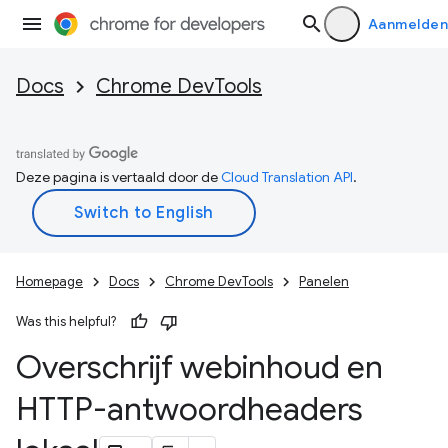
Aanmelden
Docs
Chrome DevTools
Deze pagina is vertaald door de
Cloud Translation API
.
Homepage
Docs
Chrome DevTools
Panelen
Was this helpful?
Overschrijf webinhoud en
HTTP-antwoordheaders