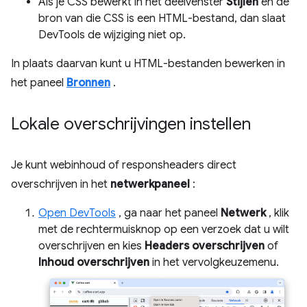
Als je CSS bewerkt in het deelvenster
Stijlen
en de
bron van die CSS is een HTML-bestand, dan slaat
DevTools de wijziging niet op.
In plaats daarvan kunt u HTML-bestanden bewerken in
het paneel
Bronnen
.
Lokale overschrijvingen instellen
Je kunt webinhoud of responsheaders direct
overschrijven in het
netwerkpaneel
:
Open DevTools
, ga naar het paneel
Netwerk
, klik
met de rechtermuisknop op een verzoek dat u wilt
overschrijven en kies
Headers overschrijven
of
Inhoud overschrijven
in het vervolgkeuzemenu.