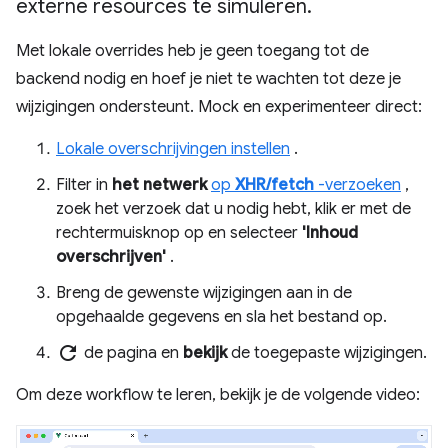
externe resources te simuleren
.
Met lokale overrides heb je geen toegang tot de
backend nodig en hoef je niet te wachten tot deze je
wijzigingen ondersteunt. Mock en experimenteer direct:
Lokale overschrijvingen instellen
.
Filter in
het netwerk
op
XHR/fetch
-verzoeken
,
zoek het verzoek dat u nodig hebt, klik er met de
rechtermuisknop op en selecteer
'Inhoud
overschrijven'
.
Breng de gewenste wijzigingen aan in de
opgehaalde gegevens en sla het bestand op.
refresh
de pagina en
bekijk
de toegepaste wijzigingen.
Om deze workflow te leren, bekijk je de volgende video: