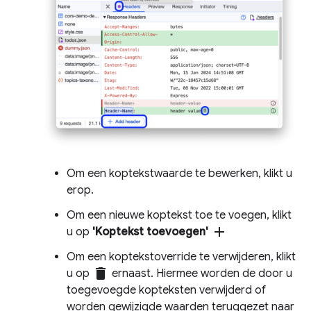
Om een ​​koptekstwaarde te bewerken, klikt u
erop.
Om een ​​nieuwe koptekst toe te voegen, klikt
add
u op
'Koptekst toevoegen'
Om een ​​koptekstoverride te verwijderen, klikt
delete
u op
ernaast. Hiermee worden de door u
toegevoegde kopteksten verwijderd of
worden gewijzigde waarden teruggezet naar