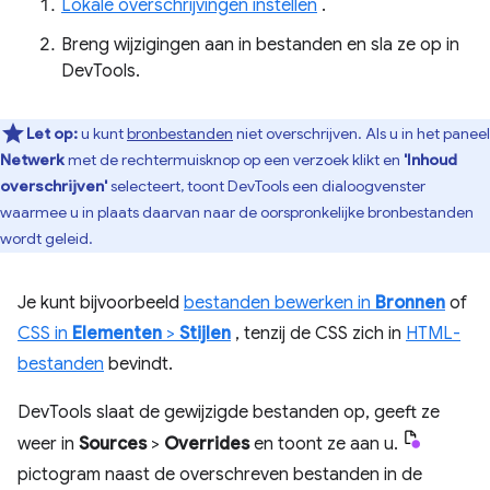
Lokale overschrijvingen instellen
.
Breng wijzigingen aan in bestanden en sla ze op in
DevTools.
Let op:
u kunt
bronbestanden
niet overschrijven. Als u in het paneel
Netwerk
met de rechtermuisknop op een verzoek klikt en
'Inhoud
overschrijven'
selecteert, toont DevTools een dialoogvenster
waarmee u in plaats daarvan naar de oorspronkelijke bronbestanden
wordt geleid.
Je kunt bijvoorbeeld
bestanden bewerken in
Bronnen
of
CSS in
Elementen
>
Stijlen
, tenzij de CSS zich in
HTML-
bestanden
bevindt.
DevTools slaat de gewijzigde bestanden op, geeft ze
weer in
Sources
>
Overrides
en toont ze aan u.
pictogram naast de overschreven bestanden in de