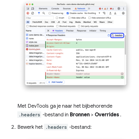
Met DevTools ga je naar het bijbehorende
.headers
-bestand in
Bronnen
>
Overrides
.
Bewerk het
.headers
-bestand: