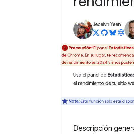
rendimien
Jecelyn Yeen
Precaución:
El panel
Estadística
de Chrome. En su lugar, te recomend
de rendimiento en 2024 y años poster
Usa el panel de
Estadística
el rendimiento de tu sitio w
Nota:
Esta función solo está disp
Descripción gener