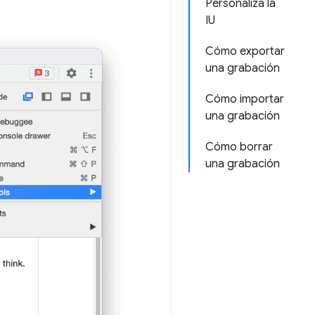
Personaliza la
IU
Cómo exportar
una grabación
Cómo importar
una grabación
Cómo borrar
una grabación