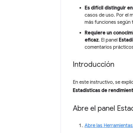
Es difícil distinguir 
casos de uso. Por el 
más funciones según 
Requiere un conocim
eficaz
. El panel
Estadí
comentarios práctico
Introducción
En este instructivo, se exp
Estadísticas de rendimien
Abre el panel Esta
Abre las Herramientas