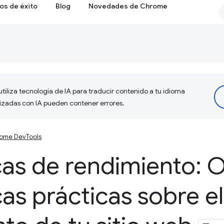
os de éxito
Blog
Novedades de Chrome
tiliza tecnología de IA para traducir contenido a tu idioma
lizadas con IA pueden contener errores.
ome DevTools
cas de rendimiento: 
cas prácticas sobre el