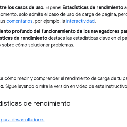
entre los casos de uso
. El panel
Estadísticas de rendimiento
a
momento, solo admite el caso de uso de carga de página, pero
tus
comentarios
, por ejemplo, la
interactividad
.
iento profundo del funcionamiento de los navegadores pa
sticas de rendimiento
destaca las estadísticas clave en el p
s sobre cómo solucionar problemas.
lica cómo medir y comprender el rendimiento de carga de tu p
to
. Sigue leyendo o mira la versión en video de este instructivo
dísticas de rendimiento
 para desarrolladores
.