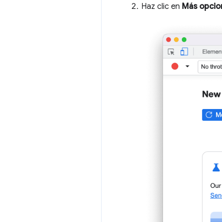
Haz clic en
Más opcio