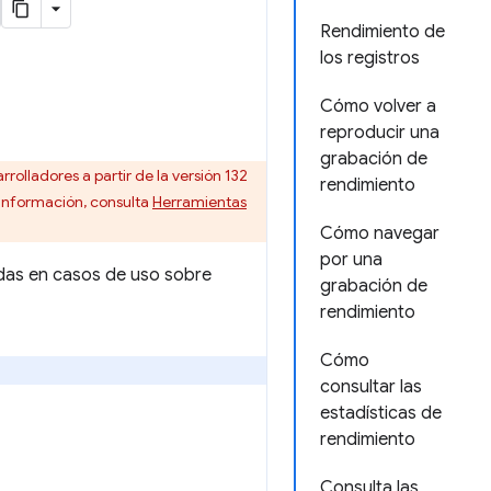
Rendimiento de
los registros
Cómo volver a
reproducir una
grabación de
rolladores a partir de la versión 132
rendimiento
 información, consulta
Herramientas
Cómo navegar
por una
adas en casos de uso sobre
grabación de
rendimiento
Cómo
consultar las
estadísticas de
rendimiento
Consulta las