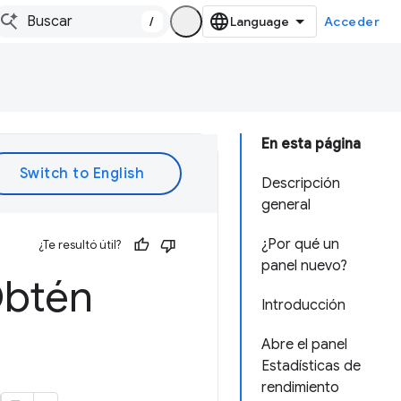
/
Acceder
En esta página
Descripción
general
¿Por qué un
¿Te resultó útil?
panel nuevo?
Obtén
Introducción
Abre el panel
Estadísticas de
rendimiento