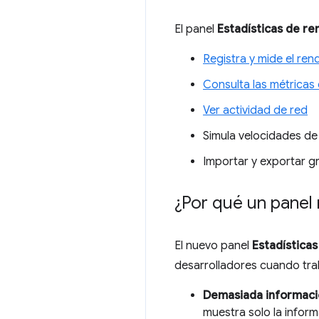
El panel
Estadísticas de re
Registra y mide el ren
Consulta las métricas
Ver actividad de red
Simula velocidades de
Importar y exportar g
¿Por qué un panel
El nuevo panel
Estadística
desarrolladores cuando tra
Demasiada informaci
muestra solo la inform