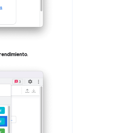
 rendimiento
.