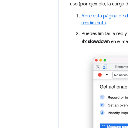
uso (por ejemplo, la carga d
Abre esta página de 
rendimiento
.
Puedes limitar la red 
4x slowdown
en el me