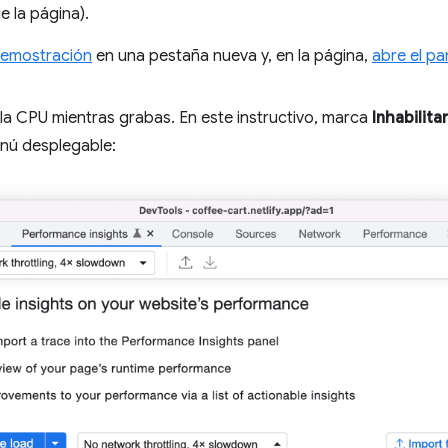
e la página).
demostración
en una pestaña nueva y, en la página,
abre el pa
y la CPU mientras grabas. En este instructivo, marca
Inhabilita
nú desplegable: