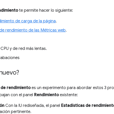
ndimiento
te permite hacer lo siguiente:
dimiento de carga de la página
.
 de rendimiento de las Métricas web
.
 CPU y de red más lentas.
rabaciones
 nuevo?
s de rendimiento
es un experimento para abordar estos 3 pro
bajan con el panel
Rendimiento
existente:
ón
Con la IU rediseñada, el panel
Estadísticas de rendimient
ación pertinente.