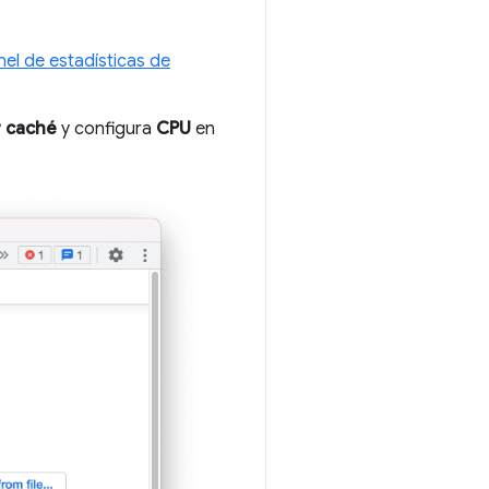
nel de estadísticas de
r caché
y configura
CPU
en