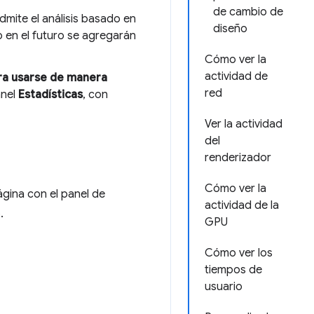
de cambio de
dmite el análisis basado en
diseño
 en el futuro se agregarán
Cómo ver la
actividad de
ra usarse de manera
red
anel
Estadísticas
, con
Ver la actividad
del
renderizador
Cómo ver la
ágina con el panel de
actividad de la
.
GPU
Cómo ver los
tiempos de
usuario