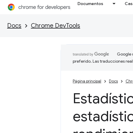
Documentos
Cas
Docs
Chrome DevTools
Google u
preferido. Las traducciones rea
Página principal
Docs
Chr
Estadísti
estadísti