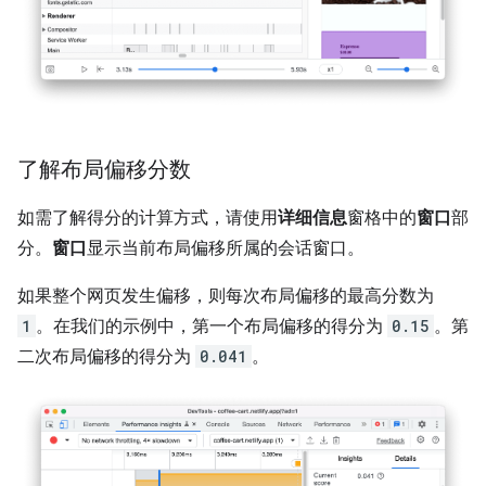
了解布局偏移分数
如需了解得分的计算方式，请使用
详细信息
窗格中的
窗口
部
分。
窗口
显示当前布局偏移所属的会话窗口。
如果整个网页发生偏移，则每次布局偏移的最高分数为
1
。在我们的示例中，第一个布局偏移的得分为
0.15
。第
二次布局偏移的得分为
0.041
。