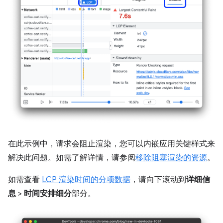
在此示例中，请求会阻止渲染，您可以内嵌应用关键样式来
解决此问题。如需了解详情，请参阅
移除阻塞渲染的资源
。
如需查看
LCP 渲染时间的分项数据
，请向下滚动到
详细信
息
>
时间安排细分
部分。