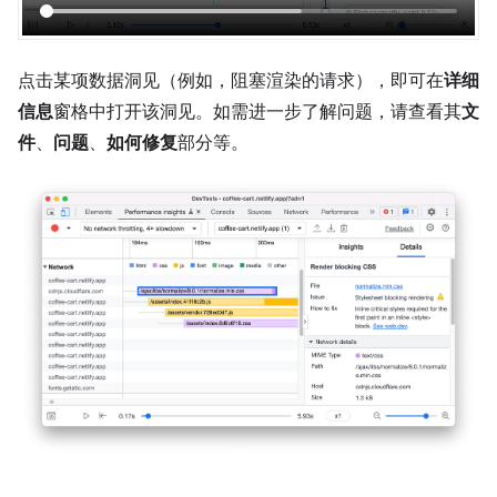
点击某项数据洞见（例如，阻塞渲染的请求），即可在
详细
信息
窗格中打开该洞见。如需进一步了解问题，请查看其
文
件
、
问题
、
如何修复
部分等。