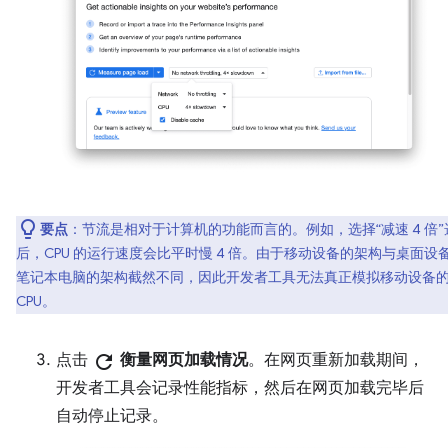
要点
：节流是相对于计算机的功能而言的。例如，选择“减速 4 倍”
后，CPU 的运行速度会比平时慢 4 倍。由于移动设备的架构与桌面设
笔记本电脑的架构截然不同，因此开发者工具无法真正模拟移动设备
CPU。
点击
refresh
衡量网页加载情况
。在网页重新加载期间，
开发者工具会记录性能指标，然后在网页加载完毕后
自动停止记录。