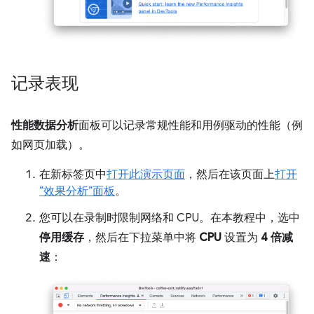
记录表现
性能数据分析
面板可以记录常规性能和用例驱动的性能（例
如网页加载）。
在新标签页中
打开此演示页面
，然后在该页面上
打开
“效果分析”面板
。
您可以在录制时限制网络和 CPU。在本教程中，选中
停用缓存
，然后在下拉菜单中将
CPU
设置为
4 倍减
速
：