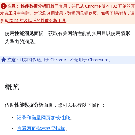
注意
：
性能数据分析
面板已
弃用
，并已从 Chrome 版本 132 开始的开
发者工具中移除。建议您改用
效果 > 数据洞见
标签页。如需了解详情，请
参阅
2024 年及以后的性能分析工具
。
使用
性能洞见
面板，获取有关网站性能的实用且以使用情形
为导向的洞见。
注意
：此功能仅适用于 Chrome，不适用于 Chromium。
概览
借助
性能数据分析
面板，您可以执行以下操作：
记录和衡量网页加载性能
。
查看网页指标效果指标
。