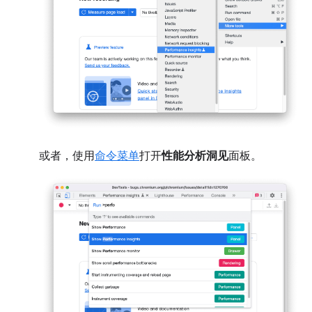
或者，使用
命令菜单
打开
性能分析洞见
面板。