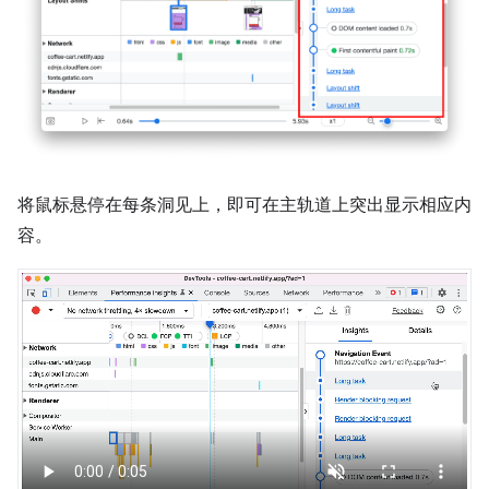
将鼠标悬停在每条洞见上，即可在主轨道上突出显示相应内
容。