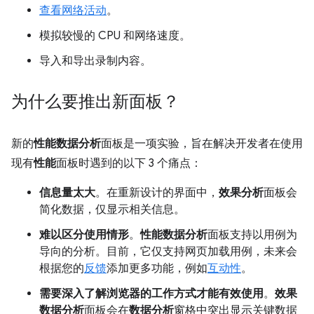
查看网络活动
。
模拟较慢的 CPU 和网络速度。
导入和导出录制内容。
为什么要推出新面板？
新的
性能数据分析
面板是一项实验，旨在解决开发者在使用
现有
性能
面板时遇到的以下 3 个痛点：
信息量太大
。在重新设计的界面中，
效果分析
面板会
简化数据，仅显示相关信息。
难以区分使用情形
。
性能数据分析
面板支持以用例为
导向的分析。目前，它仅支持网页加载用例，未来会
根据您的
反馈
添加更多功能，例如
互动性
。
需要深入了解浏览器的工作方式才能有效使用
。
效果
数据分析
面板会在
数据分析
窗格中突出显示关键数据