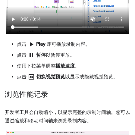
play_arrow
点击
Play
即可播放录制内容。
pause
点击
暂停
以暂停重放。
使用下拉菜单调整
播放速度
。
preview
点击
切换视觉预览
以显示或隐藏视觉预览。
浏览性能记录
开发者工具会自动缩小，以显示完整的录制时间轴。您可以
通过缩放和移动时间轴来浏览录制内容。