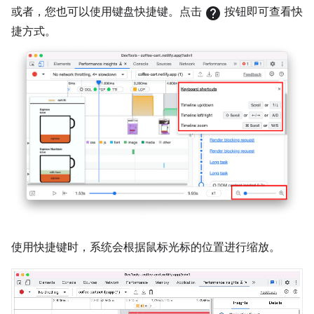
或者，您也可以使用键盘快捷键。点击
help
按钮即可查看快
捷方式。
使用快捷键时，系统会根据鼠标光标的位置进行缩放。