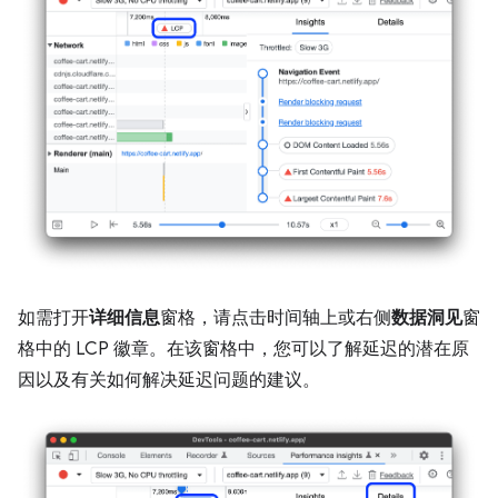
如需打开
详细信息
窗格，请点击时间轴上或右侧
数据洞见
窗
格中的 LCP 徽章。在该窗格中，您可以了解延迟的潜在原
因以及有关如何解决延迟问题的建议。