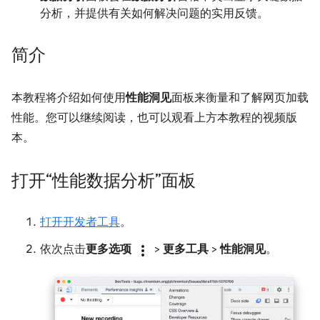
分析，并提供有关如何解决问题的实用反馈。
简介
本教程将介绍如何使用
性能洞见
面板来衡量和了解网页加载
性能。您可以继续阅读，也可以观看上方本教程的视频版
本。
打开“性能数据分析”面板
打开开发者工具
。
依次点击
更多选项
more_vert
>
更多工具
>
性能洞见
。