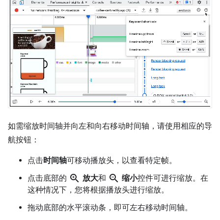
如需缩放时间轴并向左和向右移动时间轴，请使用相应的导
航按钮：
点击
时间轴
可移动播放头，以查看特定帧。
zoom_in
zoom_out
点击底部的
放大
和
缩小
控件可进行缩放。在
这种情况下，您将根据播放头进行缩放。
拖动底部的水平滚动条，即可左右移动时间轴。