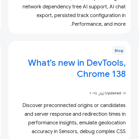
network dependency tree AI support, AI chat
export, persisted track configuration in
Performance, and more.
Blog
What's new in DevTools,
Chrome 138
Updated ۱۷ ژوئن ۲۰۲۵
Discover preconnected origins or candidates
and server response and redirection times in
performance insights, emulate geolocation
accuracy in Sensors, debug complex CSS