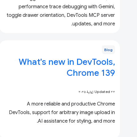
performance trace debugging with Gemini,
toggle drawer orientation, DevTools MCP server
updates, and more.
Blog
What's new in DevTools,
Chrome 139
Updated ۲۲ ژوئیهٔ ۲۰۲۵
A more reliable and productive Chrome
DevTools, support for arbitrary image upload in
AI assistance for styling, and more.