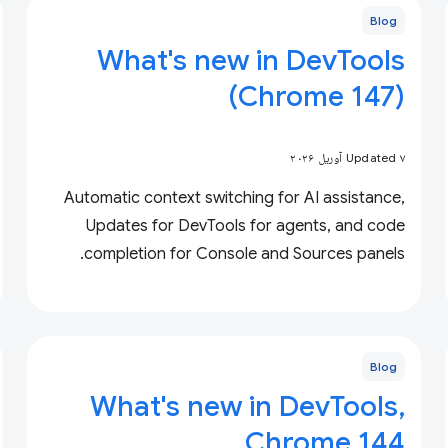
Blog
What's new in DevTools
(Chrome 147)
Updated ۷ آوریل ۲۰۲۶
Automatic context switching for AI assistance,
Updates for DevTools for agents, and code
completion for Console and Sources panels.
Blog
What's new in DevTools,
Chrome 144