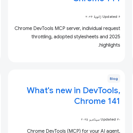
Updated ۶ ژانویهٔ ۲۰۲۶
Chrome DevTools MCP server, individual request
throttling, adopted stylesheets and 2025
highlights.
Blog
What's new in DevTools,
Chrome 141
Updated ۳۰ سپتامبر ۲۰۲۵
Chrome DevTools (MCP) for your AI agent,