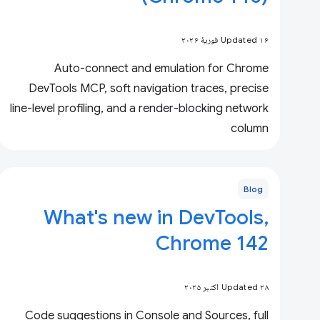
Updated ۱۶ فوریهٔ ۲۰۲۶
Auto-connect and emulation for Chrome
DevTools MCP, soft navigation traces, precise
line-level profiling, and a render-blocking network
column
Blog
What's new in DevTools,
Chrome 142
Updated ۲۸ اکتبر ۲۰۲۵
Code suggestions in Console and Sources, full