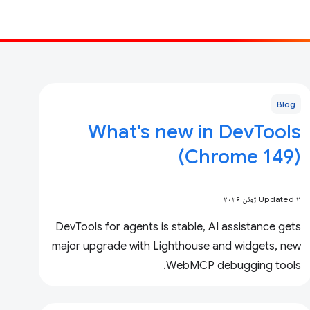
Blog
What's new in DevTools
(Chrome 149)
Updated ۲ ژوئن ۲۰۲۶
DevTools for agents is stable, AI assistance gets
major upgrade with Lighthouse and widgets, new
WebMCP debugging tools.