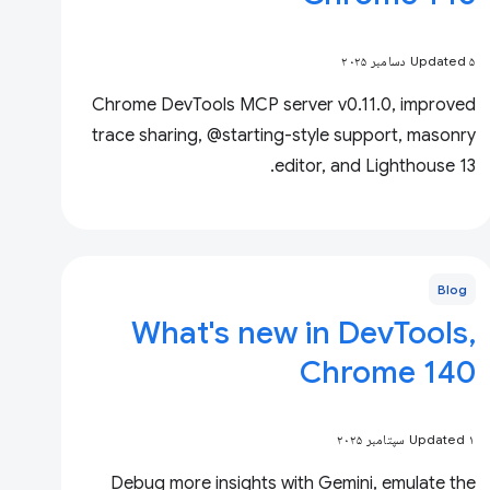
Updated ۵ دسامبر ۲۰۲۵
Chrome DevTools MCP server v0.11.0, improved
trace sharing, @starting-style support, masonry
editor, and Lighthouse 13.
Blog
What's new in DevTools,
Chrome 140
Updated ۱ سپتامبر ۲۰۲۵
Debug more insights with Gemini, emulate the