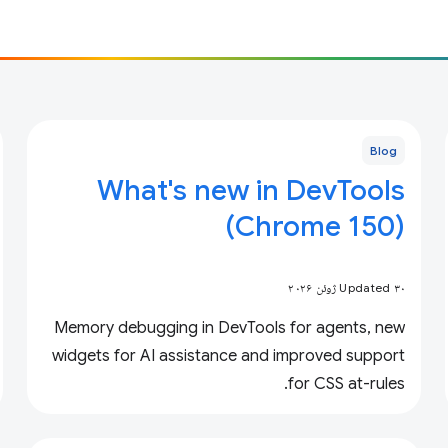
Blog
What's new in DevTools
(Chrome 150)
Updated ۳۰ ژوئن ۲۰۲۶
Memory debugging in DevTools for agents, new
widgets for AI assistance and improved support
for CSS at-rules.