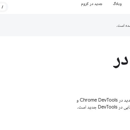
وبلاگ
جدید در کروم
/
ده است.
در
با یادداشت‌های انتشار ما، از آخرین تغییرات و ویژگی‌های جدید در Chrome DevTools و