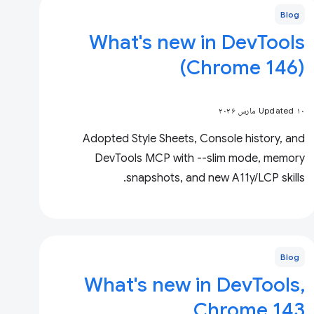
Blog
What's new in DevTools
(Chrome 146)
Updated ۱۰ مارس ۲۰۲۶
Adopted Style Sheets, Console history, and
DevTools MCP with --slim mode, memory
snapshots, and new A11y/LCP skills.
Blog
What's new in DevTools,
Chrome 143