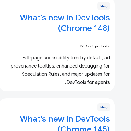
Blog
What's new in DevTools
(Chrome 148)
Updated ۵ مهٔ ۲۰۲۶
Full-page accessibility tree by default, ad
provenance tooltips, enhanced debugging for
Speculation Rules, and major updates for
DevTools for agents.
Blog
What's new in DevTools
(Chrome 145)