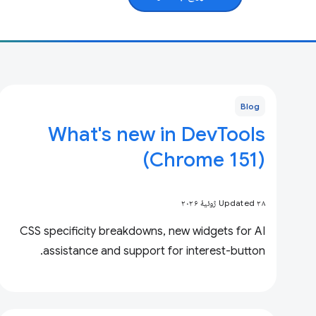
Blog
What's new in DevTools
(Chrome 151)
Updated ۲۸ ژوئیهٔ ۲۰۲۶
CSS specificity breakdowns, new widgets for AI
assistance and support for interest-button.