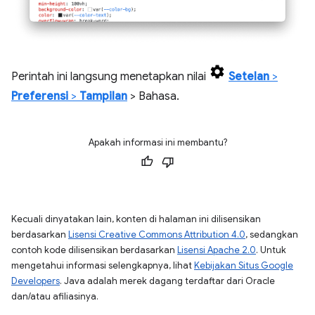
Perintah ini langsung menetapkan nilai
Setelan
>
Preferensi
>
Tampilan
> Bahasa.
Apakah informasi ini membantu?
Kecuali dinyatakan lain, konten di halaman ini dilisensikan
berdasarkan
Lisensi Creative Commons Attribution 4.0
, sedangkan
contoh kode dilisensikan berdasarkan
Lisensi Apache 2.0
. Untuk
mengetahui informasi selengkapnya, lihat
Kebijakan Situs Google
Developers
. Java adalah merek dagang terdaftar dari Oracle
dan/atau afiliasinya.