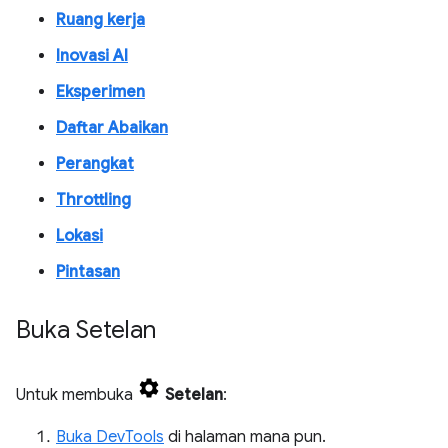
Ruang kerja
Inovasi AI
Eksperimen
Daftar Abaikan
Perangkat
Throttling
Lokasi
Pintasan
Buka Setelan
Untuk membuka
Setelan
:
Buka DevTools
di halaman mana pun.