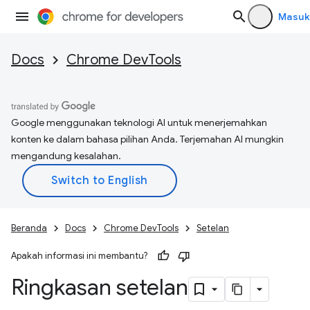
Masuk
Docs
Chrome DevTools
Google menggunakan teknologi AI untuk menerjemahkan
konten ke dalam bahasa pilihan Anda. Terjemahan AI mungkin
mengandung kesalahan.
Beranda
Docs
Chrome DevTools
Setelan
Apakah informasi ini membantu?
Ringkasan setelan