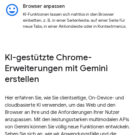
insert_emoticon
Browser anpassen
KI-Funktionen lassen sich nahtlos in den Browser
einbetten, z. B. in einer Seitenleiste, auf einer Seite für
neue Tabs, in einer Aktionsleiste oder in Kontextmenüs.
KI-gestützte Chrome-
Erweiterungen mit Gemini
erstellen
Hier erfahren Sie, wie Sie clientseitige, On-Device- und
cloudbasierte KI verwenden, um das Web und den
Browser an Ihre und die Anforderungen Ihrer Nutzer
anzupassen. Mit den leistungsstarken multimodalen APIs
von Gemini können Sie völlig neue Funktionen entwickeln.
Sehen Sie sich an, wie wir Anwendungsfälle und die