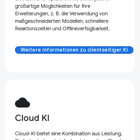
großartige Möglichkeiten für Ihre
Erweiterungen, z. B. die Verwendung von
maßgeschneiderten Modellen, schnellere
Reaktionszeiten und Offlineverfügbarkeit.
Weitere Informationen zu clientseitiger KI
cloud
Cloud KI
Cloud-KI bietet eine Kombination aus Leistung,