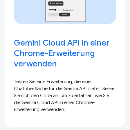
Gemini Cloud API in einer
Chrome-Erweiterung
verwenden
Testen Sie eine Erweiterung, die eine
Chatoberfläche für die Gemini API bietet. Sehen
Sie sich den Code an, um zu erfahren, wie Sie
die Gemini Cloud API in einer Chrome-
Erweiterung verwenden.