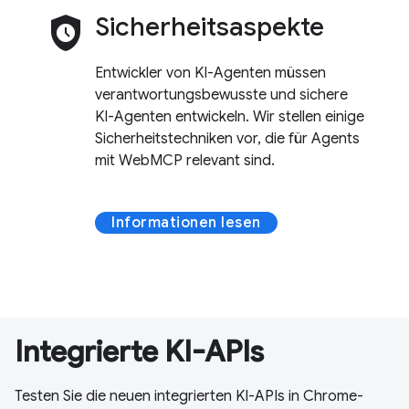
safety_check
Sicherheitsaspekte
Entwickler von KI-Agenten müssen
verantwortungsbewusste und sichere
KI-Agenten entwickeln. Wir stellen einige
Sicherheitstechniken vor, die für Agents
mit WebMCP relevant sind.
Informationen lesen
Integrierte KI-APIs
Testen Sie die neuen integrierten KI-APIs in Chrome-