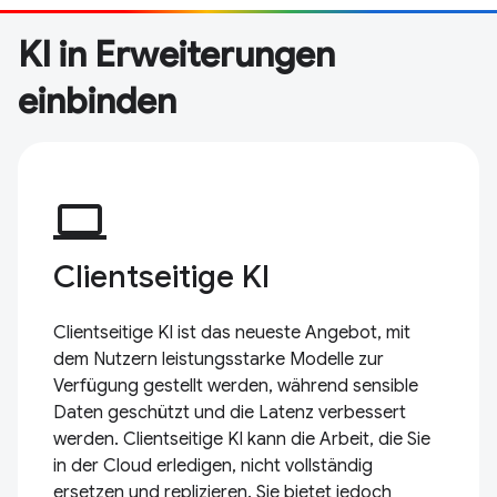
KI in Erweiterungen
einbinden
computer
Clientseitige KI
Clientseitige KI ist das neueste Angebot, mit
dem Nutzern leistungsstarke Modelle zur
Verfügung gestellt werden, während sensible
Daten geschützt und die Latenz verbessert
werden. Clientseitige KI kann die Arbeit, die Sie
in der Cloud erledigen, nicht vollständig
ersetzen und replizieren. Sie bietet jedoch