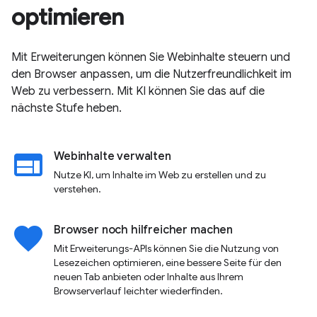
optimieren
Mit Erweiterungen können Sie Webinhalte steuern und
den Browser anpassen, um die Nutzerfreundlichkeit im
Web zu verbessern. Mit KI können Sie das auf die
nächste Stufe heben.
web
Webinhalte verwalten
Nutze KI, um Inhalte im Web zu erstellen und zu
verstehen.
favorite
Browser noch hilfreicher machen
Mit Erweiterungs-APIs können Sie die Nutzung von
Lesezeichen optimieren, eine bessere Seite für den
neuen Tab anbieten oder Inhalte aus Ihrem
Browserverlauf leichter wiederfinden.