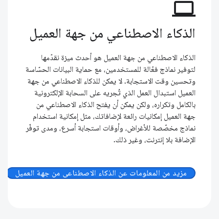
computer
الذكاء الاصطناعي من جهة العميل
الذكاء الاصطناعي من جهة العميل هو أحدث ميزة نقدّمها
لتوفير نماذج فعّالة للمستخدمين، مع حماية البيانات الحسّاسة
وتحسين وقت الاستجابة. لا يمكن للذكاء الاصطناعي من جهة
العميل استبدال العمل الذي تُجريه على السحابة الإلكترونية
بالكامل وتكراره، ولكن يمكن أن يفتح الذكاء الاصطناعي من
جهة العميل إمكانيات رائعة لإضافاتك، مثل إمكانية استخدام
نماذج مخصّصة للأغراض، وأوقات استجابة أسرع، ومدى توفّر
الإضافة بلا إنترنت، وغير ذلك.
مزيد من المعلومات عن الذكاء الاصطناعي من جهة العميل