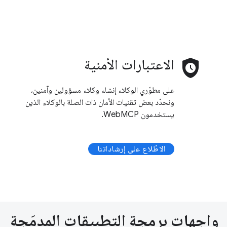
safety_check
الاعتبارات الأمنية
على مطوّري الوكلاء إنشاء وكلاء مسؤولين وآمنين،
ونحدّد بعض تقنيات الأمان ذات الصلة بالوكلاء الذين
يستخدمون WebMCP.
الاطّلاع على إرشاداتنا
واجهات برمجة التطبيقات المدمَجة