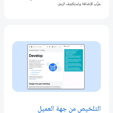
جرِّب الإضافة واستكشِف الرمز.
التلخيص من جهة العميل