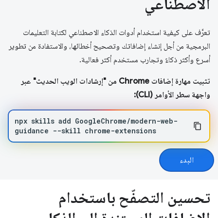
الاصطناعي
تعرَّف على كيفية استخدام أدوات الذكاء الاصطناعي لكتابة التعليمات
البرمجية من أجل إنشاء إضافاتك وتصحيح أخطائها، والاستفادة من تطوير
أسرع وأكثر ذكاءً وتجارب مستخدم أكثر فعالية.
تثبيت مهارة إضافات Chrome من "إرشادات الويب الحديث" عبر
واجهة سطر الأوامر (CLI):
npx
skills
add
GoogleChrome/modern-web-
guidance
--skill
chrome-extensions
البدء
تحسين التصفّح باستخدام
الإضافات المستندة إلى الذكاء