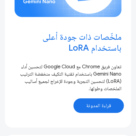
ملخّصات ذات جودة أعلى
باستخدام LoRA
تعاون فريق Chrome مع Google Cloud لتحسين أداء
Gemini Nano باستخدام تقنية التكيف منخفضة الترتيب
(LoRA) لتحسين التجربة وجودة الإخراج لجميع أساليب
الملخصات وطولها.
قراءة المدونة