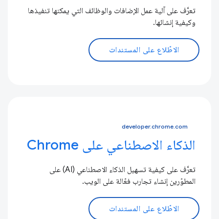
تعرَّف على آلية عمل الإضافات والوظائف التي يمكنها تنفيذها
وكيفية إنشائها.
الاطّلاع على المستندات
developer.chrome.com
الذكاء الاصطناعي على Chrome
تعرَّف على كيفية تسهيل الذكاء الاصطناعي (AI) على
المطوّرين إنشاء تجارب فعّالة على الويب.
الاطّلاع على المستندات