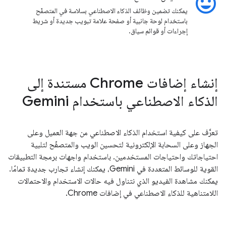
insert_emoticon
يمكنك تضمين وظائف الذكاء الاصطناعي بسلاسة في المتصفّح
باستخدام لوحة جانبية أو صفحة علامة تبويب جديدة أو شريط
إجراءات أو قوائم سياق.
إنشاء إضافات Chrome مستندة إلى
الذكاء الاصطناعي باستخدام Gemini
تعرَّف على كيفية استخدام الذكاء الاصطناعي من جهة العميل وعلى
الجهاز وعلى السحابة الإلكترونية لتحسين الويب والمتصفّح لتلبية
احتياجاتك واحتياجات المستخدمين. باستخدام واجهات برمجة التطبيقات
القوية للوسائط المتعددة في Gemini، يمكنك إنشاء تجارب جديدة تمامًا.
يمكنك مشاهدة الفيديو الذي نتناول فيه حالات الاستخدام والاحتمالات
اللامتناهية للذكاء الاصطناعي في إضافات Chrome.