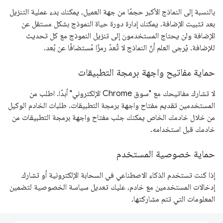
بالنسبة إلى النماذج الأكبر حجمًا من جهة العميل، يمكنك بدء عملية التنزيل
بعد تثبيت الإضافة. يمكنك إدارة دورة حياة النموذج بشكل مستقل عن
الإضافة ولن يحتاج المستخدمون إلى تنزيل النموذج مع كل تحديث
للإضافة. يُرجى العلم أنّ النماذج لا تُعدّ رمزًا مُستضافًا عن بُعد.
حماية مفاتيح واجهة برمجة التطبيقات
لا تشارك مفاتيحك مع "سوق Chrome الإلكتروني" أبدًا. اطلب من
المستخدمين تقديم مفتاح واجهة برمجة التطبيقات. طلبات الخادم الوكيل
من خلال خادمك الخاص يمكنك جلب مفتاح واجهة برمجة التطبيقات من
خادمك قبل استخدامه.
حماية خصوصية المستخدم
إذا كنت تستخدم الذكاء الاصطناعي في السحابة الإلكترونية أو تشارك
إدخالات المستخدمين مع خادم، عليك تعديل سياسة الخصوصية لتضمين
المعلومات التي تتم مشاركتها.