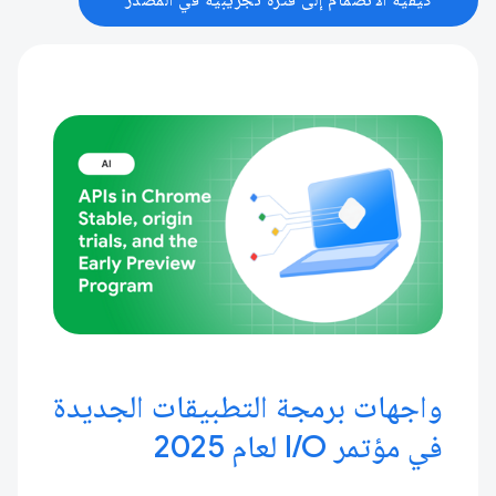
كيفية الانضمام إلى فترة تجريبية في المصدر
واجهات برمجة التطبيقات الجديدة
في مؤتمر I / O لعام 2025