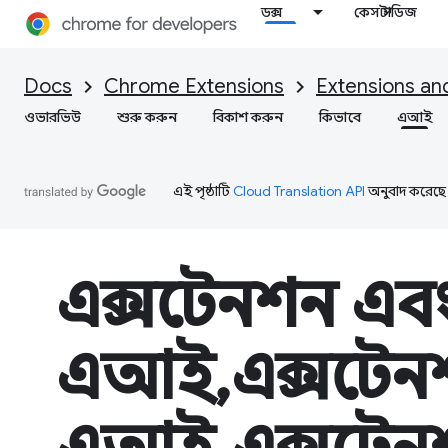
ডক্স
কেস স্টাডিজ
Docs
Chrome Extensions
Extensions an
ওভারভিউ
শুরু করুন
বিকাশ করুন
কিভাবে
এআই
এই পৃষ্ঠাটি
Cloud Translation API
অনুবাদ করেছে
এক্সটেনশন এব
এআই,এক্সটেন