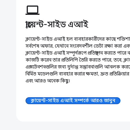
computer
ক্লায়েন্ট-সাইড এআই
ক্লায়েন্ট-সাইড এআই হল ব্যবহারকারীদের কাছে শক্তি
সর্বশেষ অফার, যেখানে সংবেদনশীল ডেটা রক্ষা করা এবং 
ক্লায়েন্ট-সাইড এআই সম্পূর্ণরূপে প্রতিস্থাপন করতে পারে
কাজটি করেন তার প্রতিলিপি তৈরি করতে পারে, তবে, ক্
এক্সটেনশনগুলির জন্য দুর্দান্ত সম্ভাবনাগুলি আনলক করত
নির্মিত মডেলগুলি ব্যবহার করার ক্ষমতা, দ্রুত প্রতিক্রি
এবং আরও অনেক কিছু।
ক্লায়েন্ট-সাইড এআই সম্পর্কে আরও জানুন