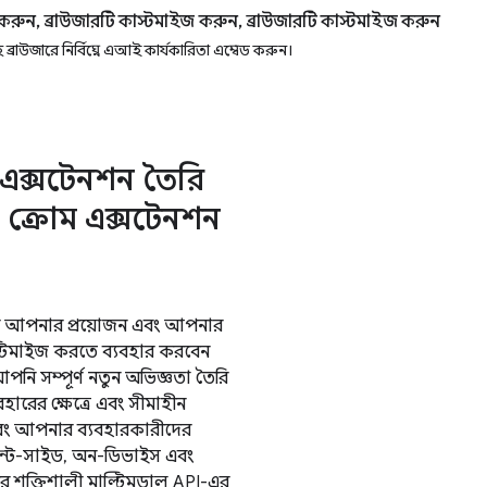
 করুন, ব্রাউজারটি কাস্টমাইজ করুন, ব্রাউজারটি কাস্টমাইজ করুন
সহ ব্রাউজারে নির্বিঘ্নে এআই কার্যকারিতা এম্বেড করুন।
এক্সটেনশন তৈরি
 ক্রোম এক্সটেনশন
াবে আপনার প্রয়োজন এবং আপনার
প্টিমাইজ করতে ব্যবহার করবেন
পনি সম্পূর্ণ নতুন অভিজ্ঞতা তৈরি
রের ক্ষেত্রে এবং সীমাহীন
 এবং আপনার ব্যবহারকারীদের
়েন্ট-সাইড, অন-ডিভাইস এবং
ির শক্তিশালী মাল্টিমডাল API-এর