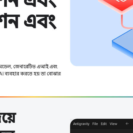
শন এবং
শন এবং
ষা মডেল, জেনারেটিভ এআই এবং
AI ব্যবহার করতে হয় তা বোঝার
য়ে