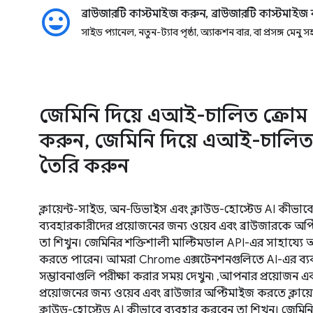
insert_emoticon
ব্রাউজারটি কাস্টমাইজ করুন, ব্রাউজারটি কাস্টমাইজ
সাইড প্যানেল, নতুন-ট্যাব পৃষ্ঠা, অ্যাকশন বার, বা প্রসঙ্গ মেনু 
জেমিনি দিয়ে এআই-চালিত ক্রোম 
করুন, জেমিনি দিয়ে এআই-চালিত
তৈরি করুন
ক্লায়েন্ট-সাইড, অন-ডিভাইস এবং ক্লাউড-হোস্টেড AI কীভ
ব্যবহারকারীদের প্রয়োজনের জন্য ওয়েব এবং ব্রাউজারকে অ
তা শিখুন। জেমিনির শক্তিশালী মাল্টিমডাল API-এর সাহায্যে আ
করতে পারেন। আমরা Chrome এক্সটেনশনগুলিতে AI-এর ব্যবহা
সম্ভাবনাগুলি পরীক্ষা করার সময় দেখুন৷ ,আপনার প্রয়োজন
প্রয়োজনের জন্য ওয়েব এবং ব্রাউজার অপ্টিমাইজ করতে ক্লায
ক্লাউড-হোস্টেড AI কীভাবে ব্যবহার করবেন তা শিখুন। জেমিন