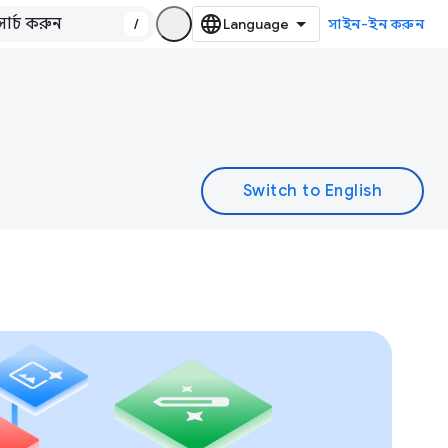
/
সাইন-ইন করুন