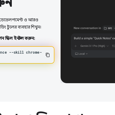
রুন
্ট ডেভেলপমেন্ট ও আরও
িং টুলের ব্যবহার শিখুন।
ন স্কিল ইনস্টল করুন:
ance
--skill
chrome-