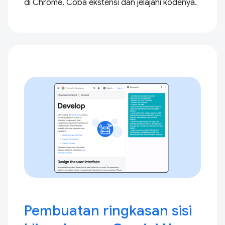
di Chrome. Coba ekstensi dan jelajahi kodenya.
Pembuatan ringkasan sisi