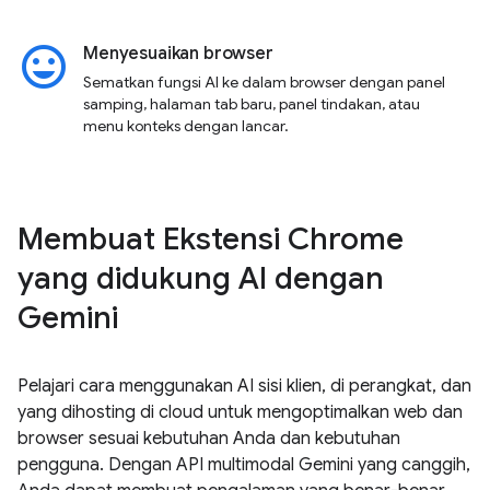
insert_emoticon
Menyesuaikan browser
Sematkan fungsi AI ke dalam browser dengan panel
samping, halaman tab baru, panel tindakan, atau
menu konteks dengan lancar.
Membuat Ekstensi Chrome
yang didukung AI dengan
Gemini
Pelajari cara menggunakan AI sisi klien, di perangkat, dan
yang dihosting di cloud untuk mengoptimalkan web dan
browser sesuai kebutuhan Anda dan kebutuhan
pengguna. Dengan API multimodal Gemini yang canggih,