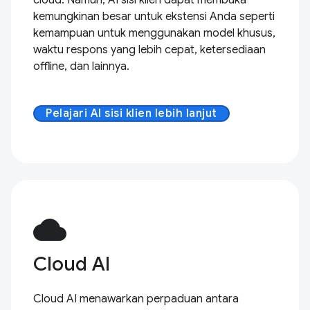
kemungkinan besar untuk ekstensi Anda seperti
kemampuan untuk menggunakan model khusus,
waktu respons yang lebih cepat, ketersediaan
offline, dan lainnya.
Pelajari AI sisi klien lebih lanjut
cloud
Cloud AI
Cloud AI menawarkan perpaduan antara