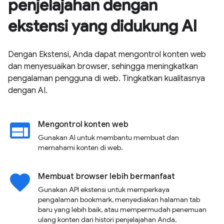
penjelajahan dengan
ekstensi yang didukung AI
Dengan Ekstensi, Anda dapat mengontrol konten web
dan menyesuaikan browser, sehingga meningkatkan
pengalaman pengguna di web. Tingkatkan kualitasnya
dengan AI.
web
Mengontrol konten web
Gunakan AI untuk membantu membuat dan
memahami konten di web.
favorite
Membuat browser lebih bermanfaat
Gunakan API ekstensi untuk memperkaya
pengalaman bookmark, menyediakan halaman tab
baru yang lebih baik, atau mempermudah penemuan
ulang konten dari histori penjelajahan Anda.