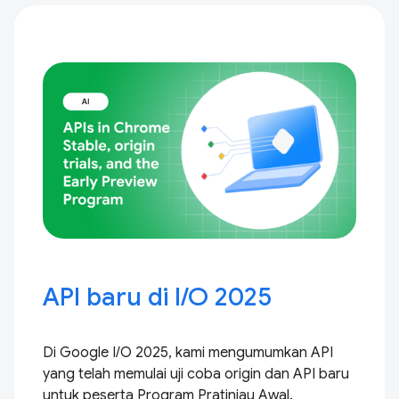
API baru di I / O 2025
Di Google I / O 2025, kami mengumumkan API
yang telah memulai uji coba origin dan API baru
untuk peserta Program Pratinjau Awal.