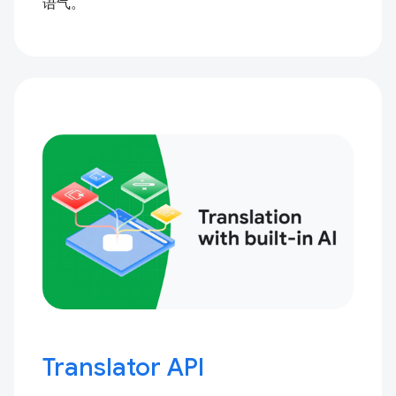
语气。
Translator API