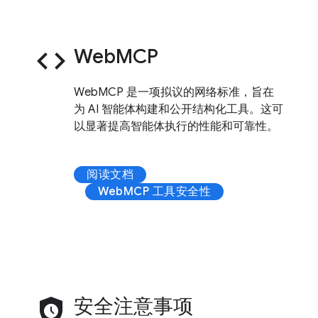
code
WebMCP
WebMCP 是一项拟议的网络标准，旨在
为 AI 智能体构建和公开结构化工具。这可
以显著提高智能体执行的性能和可靠性。
阅读文档
WebMCP 工具安全性
safety_check
安全注意事项