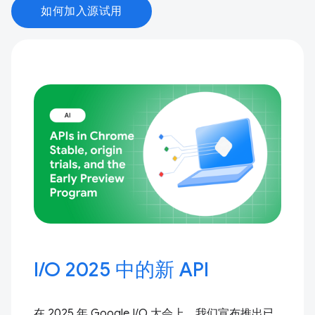
如何加入源试用
I / O 2025 中的新 API
在 2025 年 Google I / O 大会上，我们宣布推出已