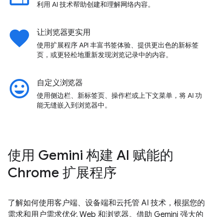
利用 AI 技术帮助创建和理解网络内容。
favorite
让浏览器更实用
使用扩展程序 API 丰富书签体验、提供更出色的新标签
页，或更轻松地重新发现浏览记录中的内容。
insert_emoticon
自定义浏览器
使用侧边栏、新标签页、操作栏或上下文菜单，将 AI 功
能无缝嵌入到浏览器中。
使用 Gemini 构建 AI 赋能的
Chrome 扩展程序
了解如何使用客户端、设备端和云托管 AI 技术，根据您的
需求和用户需求优化 Web 和浏览器。借助 Gemini 强大的