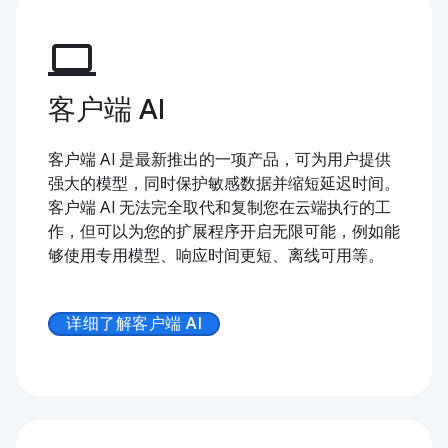
computer
客户端 AI
客户端 AI 是最新推出的一项产品，可为用户提供
强大的模型，同时保护敏感数据并缩短延迟时间。
客户端 AI 无法完全取代和复制您在云端执行的工
作，但可以为您的扩展程序开启无限可能，例如能
够使用专用模型、响应时间更短、离线可用等。
详细了解客户端 AI