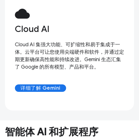
cloud
Cloud AI
Cloud AI 集强大功能、可扩缩性和易于集成于一
体。云平台可让您使用尖端硬件和软件，并通过定
期更新确保高性能和持续改进。Gemini 生态汇集
了 Google 的所有模型、产品和平台。
详细了解 Gemini
智能体 AI 和扩展程序