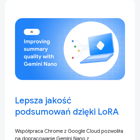
Lepsza jakość
podsumowań dzięki LoRA
Współpraca Chrome z Google Cloud pozwoliła
na dopracowanie Gemini Nano z