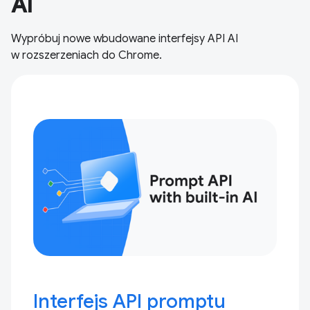
AI
Wypróbuj nowe wbudowane interfejsy API AI
w rozszerzeniach do Chrome.
Interfejs API promptu