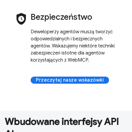
safety_check
Bezpieczeństwo
Deweloperzy agentów muszą tworzyć
odpowiedzialnych i bezpiecznych
agentów. Wskazujemy niektóre techniki
zabezpieczeń istotne dla agentów
korzystających z WebMCP.
Przeczytaj nasze wskazówki
Wbudowane interfejsy API