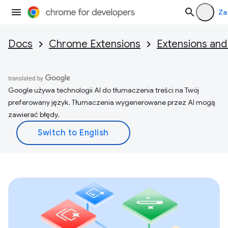
Za
Docs
Chrome Extensions
Extensions and
Google używa technologii AI do tłumaczenia treści na Twój
preferowany język. Tłumaczenia wygenerowane przez AI mogą
zawierać błędy.