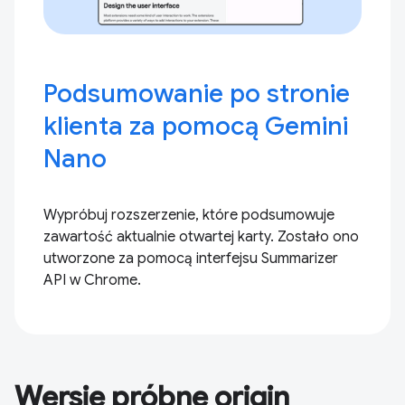
Podsumowanie po stronie
klienta za pomocą Gemini
Nano
Wypróbuj rozszerzenie, które podsumowuje
zawartość aktualnie otwartej karty. Zostało ono
utworzone za pomocą interfejsu Summarizer
API w Chrome.
Wersje próbne origin