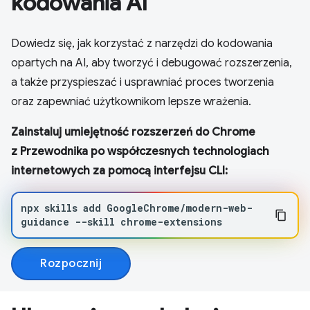
kodowania AI
Dowiedz się, jak korzystać z narzędzi do kodowania
opartych na AI, aby tworzyć i debugować rozszerzenia,
a także przyspieszać i usprawniać proces tworzenia
oraz zapewniać użytkownikom lepsze wrażenia.
Zainstaluj umiejętność rozszerzeń do Chrome
z Przewodnika po współczesnych technologiach
internetowych za pomocą interfejsu CLI:
npx
skills
add
GoogleChrome/modern-web-
guidance
--skill
chrome-extensions
Rozpocznij