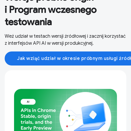
i Program wczesnego
testowania
Weź udział w testach wersji źródłowej i zacznij korzystać
z interfejsów API AI w wersji produkcyjnej.
Jak wziąć udział w okresie próbnym usługi źród