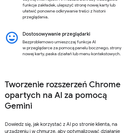
funkcje zakładek, ulepszyć stronę nowej karty lub
ułatwić ponowne odkrywanie treści z historii
przeglądania.
insert_emoticon
Dostosowywanie przeglądarki
Bezproblemowo umieszczaj funkcje AI
w przeglądarce za pomocą panelu bocznego, strony
nowej karty, paska działań lub menu kontekstowych.
Tworzenie rozszerzeń Chrome
opartych na AI za pomocą
Gemini
Dowiedz się, jak korzystać z AI po stronie klienta, na
urządzeniu i w chmurze, aby optymalizować działanie