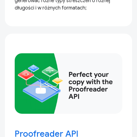
generować różne typy streszczeń o różnej
długości i w różnych formatach;
Proofreader API