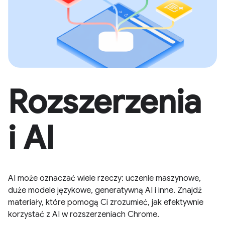
Rozszerzenia
i AI
AI może oznaczać wiele rzeczy: uczenie maszynowe,
duże modele językowe, generatywną AI i inne. Znajdź
materiały, które pomogą Ci zrozumieć, jak efektywnie
korzystać z AI w rozszerzeniach Chrome.