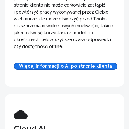
stronie klienta nie może całkowicie zastąpić
i powtórzyć pracy wykonywanej przez Ciebie
w chmurze, ale może otworzyć przed Twoimi
rozszerzeniami wiele nowych możliwości, takich
jak możliwość korzystania z modeli do
określonych celów, szybsze czasy odpowiedzi
czy dostępność offline.
Więcej informacji o AI po stronie klienta
cloud
Cloud AI