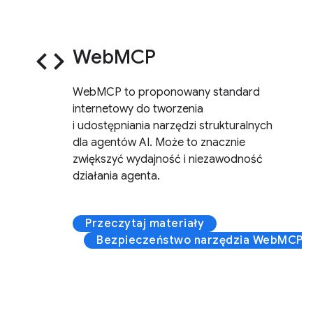
code
WebMCP
WebMCP to proponowany standard
internetowy do tworzenia
i udostępniania narzędzi strukturalnych
dla agentów AI. Może to znacznie
zwiększyć wydajność i niezawodność
działania agenta.
Przeczytaj materiały
Bezpieczeństwo narzędzia WebMCP