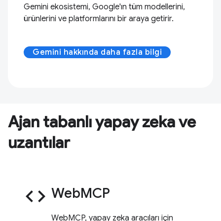
Gemini ekosistemi, Google'ın tüm modellerini,
ürünlerini ve platformlarını bir araya getirir.
Gemini hakkında daha fazla bilgi
Ajan tabanlı yapay zeka ve
uzantılar
code
WebMCP
WebMCP, yapay zeka aracıları için