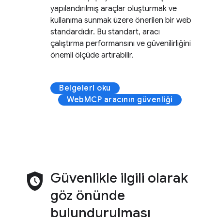
yapılandırılmış araçlar oluşturmak ve
kullanıma sunmak üzere önerilen bir web
standardıdır. Bu standart, aracı
çalıştırma performansını ve güvenilirliğini
önemli ölçüde artırabilir.
Belgeleri oku
WebMCP aracının güvenliği
safety_check
Güvenlikle ilgili olarak
göz önünde
bulundurulması