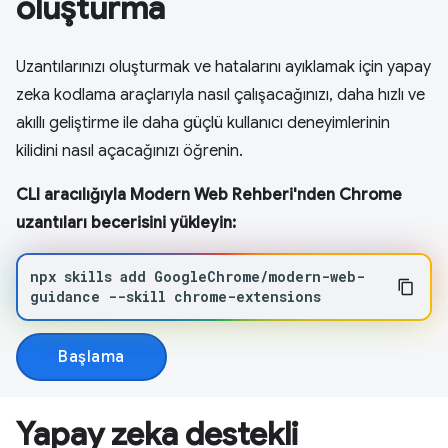
oluşturma
Uzantılarınızı oluşturmak ve hatalarını ayıklamak için yapay
zeka kodlama araçlarıyla nasıl çalışacağınızı, daha hızlı ve
akıllı geliştirme ile daha güçlü kullanıcı deneyimlerinin
kilidini nasıl açacağınızı öğrenin.
CLI aracılığıyla Modern Web Rehberi'nden Chrome
uzantıları becerisini yükleyin:
npx
skills
add
GoogleChrome/modern-web-
guidance
--skill
chrome-extensions
Başlama
Yapay zeka destekli