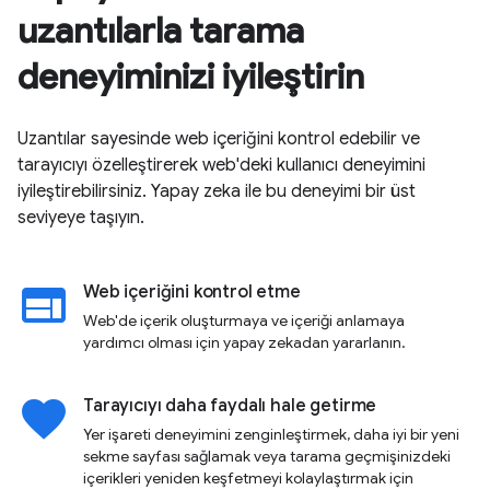
uzantılarla tarama
deneyiminizi iyileştirin
Uzantılar sayesinde web içeriğini kontrol edebilir ve
tarayıcıyı özelleştirerek web'deki kullanıcı deneyimini
iyileştirebilirsiniz. Yapay zeka ile bu deneyimi bir üst
seviyeye taşıyın.
web
Web içeriğini kontrol etme
Web'de içerik oluşturmaya ve içeriği anlamaya
yardımcı olması için yapay zekadan yararlanın.
favorite
Tarayıcıyı daha faydalı hale getirme
Yer işareti deneyimini zenginleştirmek, daha iyi bir yeni
sekme sayfası sağlamak veya tarama geçmişinizdeki
içerikleri yeniden keşfetmeyi kolaylaştırmak için