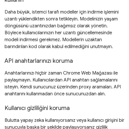
Daha büyük, istemci tarafı modeller için indirme işlemini
uzantı yüklendikten sonra tetikleyin. Modelinizin yaşam
döngüsünü uzantınızdan bağımsız olarak yönetin.
Böylece kullanıcılarınızın her uzantı güncellemesinde
modeli indirmesi gerekmez. Modellerin uzaktan
barındırılan kod olarak kabul edilmediğini unutmayın.
API anahtarlarınızı koruma
Anahtarlarınızı hiçbir zaman Chrome Web Mağazası ile
paylaşmayın. Kullanıcılardan API anahtarı sağlamalarını
isteyin. Kendi sunucunuz üzerinden proxy aramaları. API
anahtarını kullanmadan önce sunucunuzdan alın.
Kullanıcı gizliliğini koruma
Bulutta yapay zeka kullanıyorsanız veya kullanıcı girişini bir
sunucuyla başka bir şekilde paylaşıyorsanız gizlilik