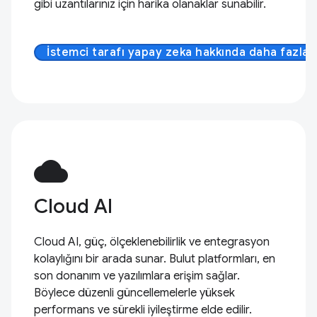
gibi uzantılarınız için harika olanaklar sunabilir.
İstemci tarafı yapay zeka hakkında daha fazla b
cloud
Cloud AI
Cloud AI, güç, ölçeklenebilirlik ve entegrasyon
kolaylığını bir arada sunar. Bulut platformları, en
son donanım ve yazılımlara erişim sağlar.
Böylece düzenli güncellemelerle yüksek
performans ve sürekli iyileştirme elde edilir.