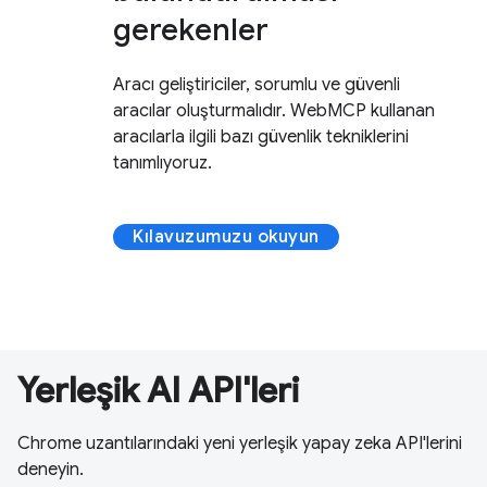
gerekenler
Aracı geliştiriciler, sorumlu ve güvenli
aracılar oluşturmalıdır. WebMCP kullanan
aracılarla ilgili bazı güvenlik tekniklerini
tanımlıyoruz.
Kılavuzumuzu okuyun
Yerleşik AI API'leri
Chrome uzantılarındaki yeni yerleşik yapay zeka API'lerini
deneyin.