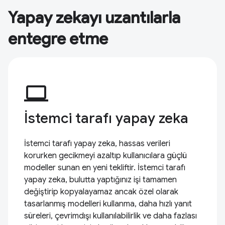
Yapay zekayı uzantılarla
entegre etme
computer
İstemci tarafı yapay zeka
İstemci tarafı yapay zeka, hassas verileri
korurken gecikmeyi azaltıp kullanıcılara güçlü
modeller sunan en yeni tekliftir. İstemci tarafı
yapay zeka, bulutta yaptığınız işi tamamen
değiştirip kopyalayamaz ancak özel olarak
tasarlanmış modelleri kullanma, daha hızlı yanıt
süreleri, çevrimdışı kullanılabilirlik ve daha fazlası