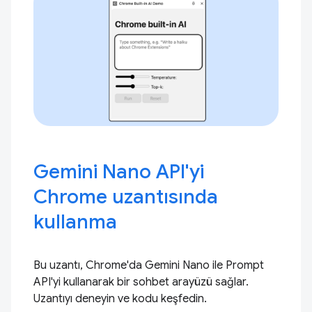
Gemini Nano API'yi
Chrome uzantısında
kullanma
Bu uzantı, Chrome'da Gemini Nano ile Prompt
API'yi kullanarak bir sohbet arayüzü sağlar.
Uzantıyı deneyin ve kodu keşfedin.