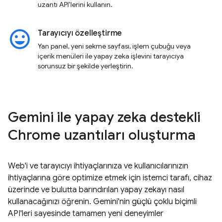
uzantı API'lerini kullanın.
insert_emoticon
Tarayıcıyı özelleştirme
Yan panel, yeni sekme sayfası, işlem çubuğu veya
içerik menüleri ile yapay zeka işlevini tarayıcıya
sorunsuz bir şekilde yerleştirin.
Gemini ile yapay zeka destekli
Chrome uzantıları oluşturma
Web'i ve tarayıcıyı ihtiyaçlarınıza ve kullanıcılarınızın
ihtiyaçlarına göre optimize etmek için istemci tarafı, cihaz
üzerinde ve bulutta barındırılan yapay zekayı nasıl
kullanacağınızı öğrenin. Gemini'nin güçlü çoklu biçimli
API'leri sayesinde tamamen yeni deneyimler