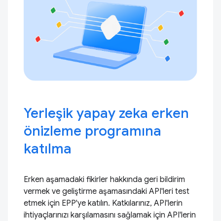
Yerleşik yapay zeka erken
önizleme programına
katılma
Erken aşamadaki fikirler hakkında geri bildirim
vermek ve geliştirme aşamasındaki API'leri test
etmek için EPP'ye katılın. Katkılarınız, API'lerin
ihtiyaçlarınızı karşılamasını sağlamak için API'lerin