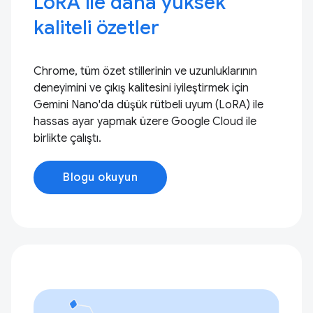
LoRA ile daha yüksek
kaliteli özetler
Chrome, tüm özet stillerinin ve uzunluklarının
deneyimini ve çıkış kalitesini iyileştirmek için
Gemini Nano'da düşük rütbeli uyum (LoRA) ile
hassas ayar yapmak üzere Google Cloud ile
birlikte çalıştı.
Blogu okuyun