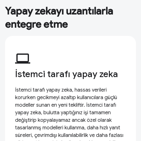
Yapay zekayı uzantılarla
entegre etme
computer
İstemci tarafı yapay zeka
İstemci tarafı yapay zeka, hassas verileri
korurken gecikmeyi azaltıp kullanıcılara güçlü
modeller sunan en yeni tekliftir. İstemci tarafı
yapay zeka, bulutta yaptığınız işi tamamen
değiştirip kopyalayamaz ancak özel olarak
tasarlanmış modelleri kullanma, daha hızlı yanıt
süreleri, çevrimdışı kullanılabilirlik ve daha fazlası