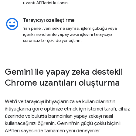
uzantı API'lerini kullanın.
insert_emoticon
Tarayıcıyı özelleştirme
Yan panel, yeni sekme sayfası, işlem çubuğu veya
içerik menüleri ile yapay zeka işlevini tarayıcıya
sorunsuz bir şekilde yerleştirin.
Gemini ile yapay zeka destekli
Chrome uzantıları oluşturma
Web'i ve tarayıcıyı ihtiyaçlarınıza ve kullanıcılarınızın
ihtiyaçlarına göre optimize etmek için istemci tarafı, cihaz
üzerinde ve bulutta barındırılan yapay zekayı nasıl
kullanacağınızı öğrenin. Gemini'nin güçlü çoklu biçimli
API'leri sayesinde tamamen yeni deneyimler