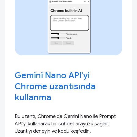
Gemini Nano API'yi
Chrome uzantısında
kullanma
Bu uzantı, Chrome'da Gemini Nano ile Prompt
API'yi kullanarak bir sohbet arayüzü sağlar.
Uzantıyı deneyin ve kodu keşfedin.