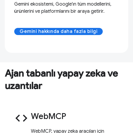
Gemini ekosistemi, Google'ın tüm modellerini,
ürünlerini ve platformlarını bir araya getirir.
Gemini hakkında daha fazla bilgi
Ajan tabanlı yapay zeka ve
uzantılar
code
WebMCP
WebMCP, yapay zeka aracıları için