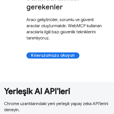
gerekenler
Aracı geliştiriciler, sorumlu ve güvenli
aracılar oluşturmalıdır. WebMCP kullanan
aracılarla ilgili bazı güvenlik tekniklerini
tanımlıyoruz.
Kılavuzumuzu okuyun
Yerleşik AI API'leri
Chrome uzantılarındaki yeni yerleşik yapay zeka API'lerini
deneyin.