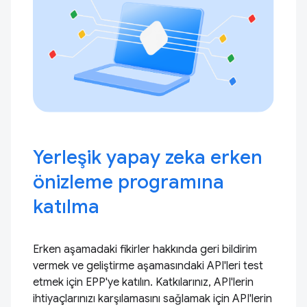
Yerleşik yapay zeka erken
önizleme programına
katılma
Erken aşamadaki fikirler hakkında geri bildirim
vermek ve geliştirme aşamasındaki API'leri test
etmek için EPP'ye katılın. Katkılarınız, API'lerin
ihtiyaçlarınızı karşılamasını sağlamak için API'lerin