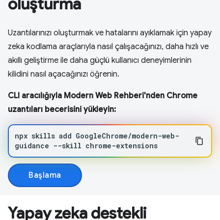
oluşturma
Uzantılarınızı oluşturmak ve hatalarını ayıklamak için yapay
zeka kodlama araçlarıyla nasıl çalışacağınızı, daha hızlı ve
akıllı geliştirme ile daha güçlü kullanıcı deneyimlerinin
kilidini nasıl açacağınızı öğrenin.
CLI aracılığıyla Modern Web Rehberi'nden Chrome
uzantıları becerisini yükleyin:
npx
skills
add
GoogleChrome/modern-web-
guidance
--skill
chrome-extensions
Başlama
Yapay zeka destekli