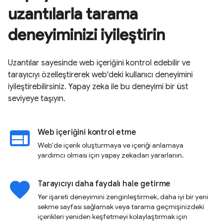
uzantılarla tarama
deneyiminizi iyileştirin
Uzantılar sayesinde web içeriğini kontrol edebilir ve
tarayıcıyı özelleştirerek web'deki kullanıcı deneyimini
iyileştirebilirsiniz. Yapay zeka ile bu deneyimi bir üst
seviyeye taşıyın.
web
Web içeriğini kontrol etme
Web'de içerik oluşturmaya ve içeriği anlamaya
yardımcı olması için yapay zekadan yararlanın.
favorite
Tarayıcıyı daha faydalı hale getirme
Yer işareti deneyimini zenginleştirmek, daha iyi bir yeni
sekme sayfası sağlamak veya tarama geçmişinizdeki
içerikleri yeniden keşfetmeyi kolaylaştırmak için