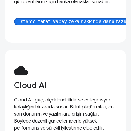
gibi uzantılarınız için harika olanaklar sunabilir.
İstemci tarafı yapay zeka hakkında daha fazla b
cloud
Cloud AI
Cloud AI, güç, ölçeklenebilirlik ve entegrasyon
kolaylığını bir arada sunar. Bulut platformları, en
son donanım ve yazılımlara erişim sağlar.
Böylece düzenli güncellemelerle yüksek
performans ve sürekli iyileştirme elde edilir.