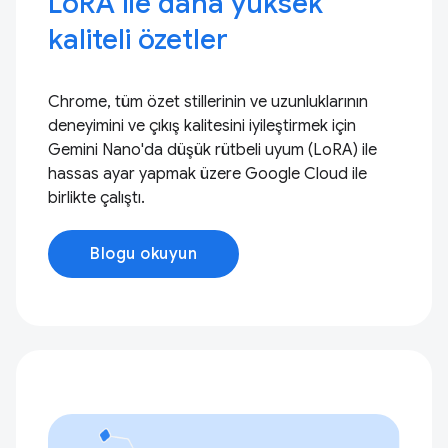
LoRA ile daha yüksek
kaliteli özetler
Chrome, tüm özet stillerinin ve uzunluklarının
deneyimini ve çıkış kalitesini iyileştirmek için
Gemini Nano'da düşük rütbeli uyum (LoRA) ile
hassas ayar yapmak üzere Google Cloud ile
birlikte çalıştı.
Blogu okuyun