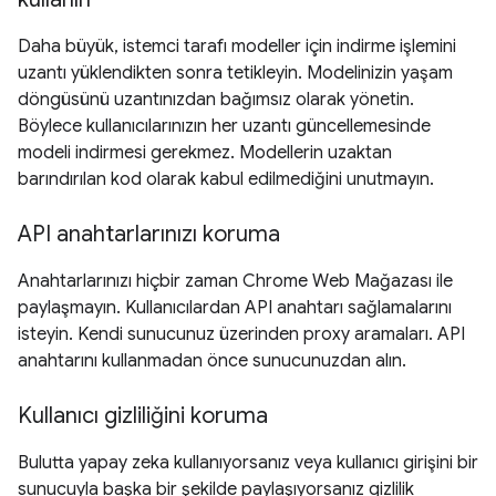
Daha büyük, istemci tarafı modeller için indirme işlemini
uzantı yüklendikten sonra tetikleyin. Modelinizin yaşam
döngüsünü uzantınızdan bağımsız olarak yönetin.
Böylece kullanıcılarınızın her uzantı güncellemesinde
modeli indirmesi gerekmez. Modellerin uzaktan
barındırılan kod olarak kabul edilmediğini unutmayın.
API anahtarlarınızı koruma
Anahtarlarınızı hiçbir zaman Chrome Web Mağazası ile
paylaşmayın. Kullanıcılardan API anahtarı sağlamalarını
isteyin. Kendi sunucunuz üzerinden proxy aramaları. API
anahtarını kullanmadan önce sunucunuzdan alın.
Kullanıcı gizliliğini koruma
Bulutta yapay zeka kullanıyorsanız veya kullanıcı girişini bir
sunucuyla başka bir şekilde paylaşıyorsanız gizlilik