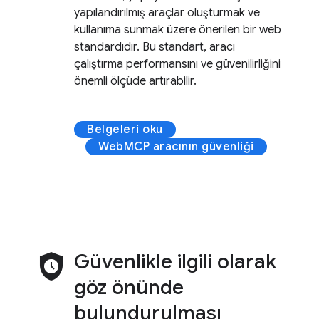
yapılandırılmış araçlar oluşturmak ve
kullanıma sunmak üzere önerilen bir web
standardıdır. Bu standart, aracı
çalıştırma performansını ve güvenilirliğini
önemli ölçüde artırabilir.
Belgeleri oku
WebMCP aracının güvenliği
safety_check
Güvenlikle ilgili olarak
göz önünde
bulundurulması