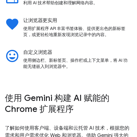
利用 AI 技术帮助创建和理解网络内容。
favorite
让浏览器更实用
使用扩展程序 API 丰富书签体验、提供更出色的新标签
页，或更轻松地重新发现浏览记录中的内容。
insert_emoticon
自定义浏览器
使用侧边栏、新标签页、操作栏或上下文菜单，将 AI 功
能无缝嵌入到浏览器中。
使用 Gemini 构建 AI 赋能的
Chrome 扩展程序
了解如何使用客户端、设备端和云托管 AI 技术，根据您的
需求和用户需求优化 Web 和浏览器。借助 Gemini 强大的