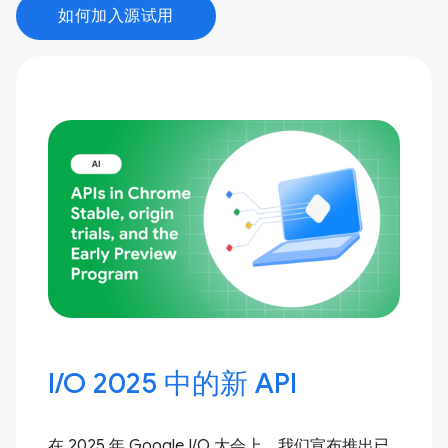
如何加入源试用
I / O 2025 中的新 API
在 2025 年 Google I / O 大会上，我们宣布推出已