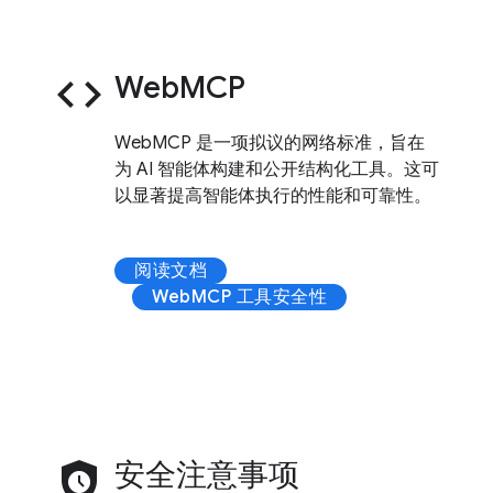
code
WebMCP
WebMCP 是一项拟议的网络标准，旨在
为 AI 智能体构建和公开结构化工具。这可
以显著提高智能体执行的性能和可靠性。
阅读文档
WebMCP 工具安全性
safety_check
安全注意事项