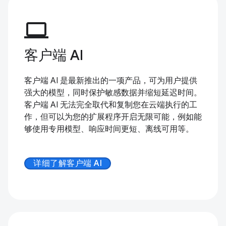
computer
客户端 AI
客户端 AI 是最新推出的一项产品，可为用户提供
强大的模型，同时保护敏感数据并缩短延迟时间。
客户端 AI 无法完全取代和复制您在云端执行的工
作，但可以为您的扩展程序开启无限可能，例如能
够使用专用模型、响应时间更短、离线可用等。
详细了解客户端 AI