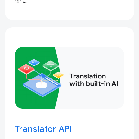
语气。
Translator API