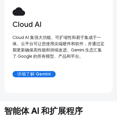
cloud
Cloud AI
Cloud AI 集强大功能、可扩缩性和易于集成于一
体。云平台可让您使用尖端硬件和软件，并通过定
期更新确保高性能和持续改进。Gemini 生态汇集
了 Google 的所有模型、产品和平台。
详细了解 Gemini
智能体 AI 和扩展程序