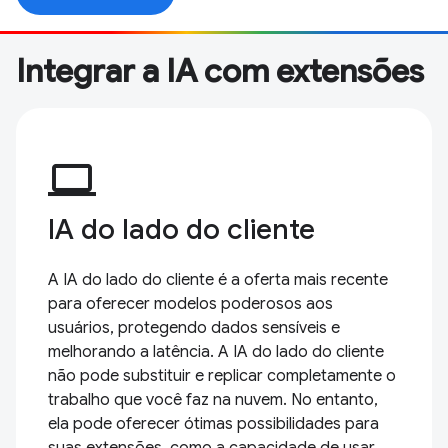
Integrar a IA com extensões
computer
IA do lado do cliente
A IA do lado do cliente é a oferta mais recente
para oferecer modelos poderosos aos
usuários, protegendo dados sensíveis e
melhorando a latência. A IA do lado do cliente
não pode substituir e replicar completamente o
trabalho que você faz na nuvem. No entanto,
ela pode oferecer ótimas possibilidades para
suas extensões, como a capacidade de usar