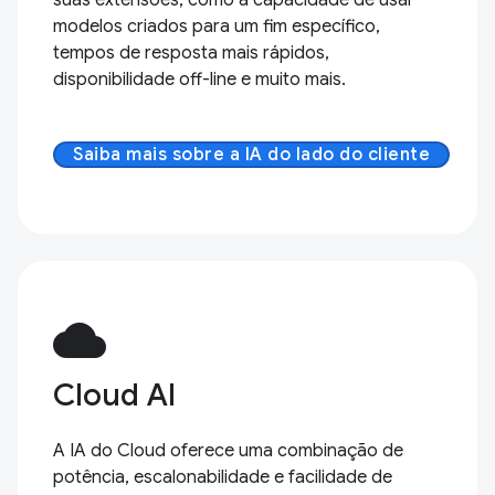
modelos criados para um fim específico,
tempos de resposta mais rápidos,
disponibilidade off-line e muito mais.
Saiba mais sobre a IA do lado do cliente
cloud
Cloud AI
A IA do Cloud oferece uma combinação de
potência, escalonabilidade e facilidade de