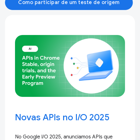
Como participar de um teste de origem
Novas APIs no I / O 2025
No Google I / O 2025, anunciamos APIs que