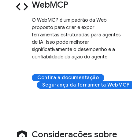
code
WebMCP
O WebMCP é um padrão da Web
proposto para criar e expor
ferramentas estruturadas para agentes
de IA. Isso pode melhorar
significativamente o desempenho e a
confiabilidade da ação do agente.
Confira a documentação
Segurança da ferramenta WebMCP
safety_check
Considerações sobre