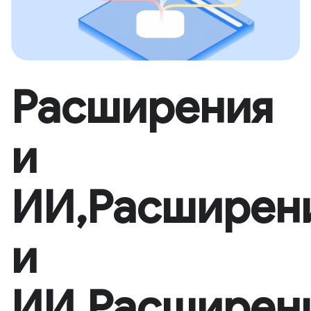
Расширения
и
ИИ,Расширен
и
ИИ,Расширен