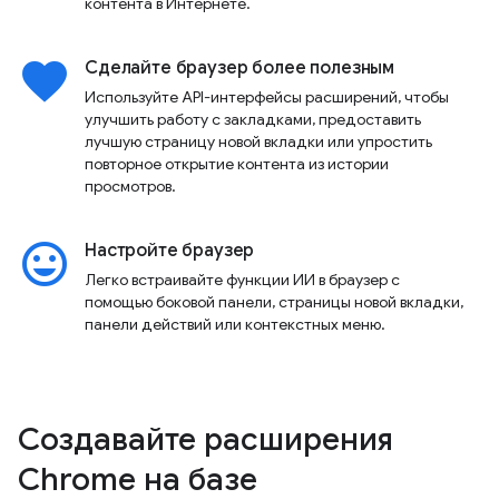
контента в Интернете.
favorite
Сделайте браузер более полезным
Используйте API-интерфейсы расширений, чтобы
улучшить работу с закладками, предоставить
лучшую страницу новой вкладки или упростить
повторное открытие контента из истории
просмотров.
insert_emoticon
Настройте браузер
Легко встраивайте функции ИИ в браузер с
помощью боковой панели, страницы новой вкладки,
панели действий или контекстных меню.
Создавайте расширения
Chrome на базе