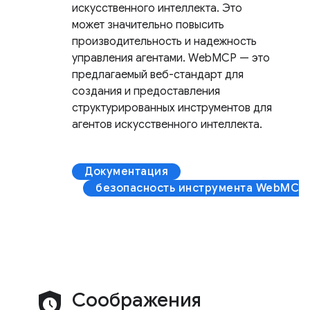
искусственного интеллекта. Это
может значительно повысить
производительность и надежность
управления агентами. WebMCP — это
предлагаемый веб-стандарт для
создания и предоставления
структурированных инструментов для
агентов искусственного интеллекта.
Документация
безопасность инструмента WebMCP
safety_check
Соображения