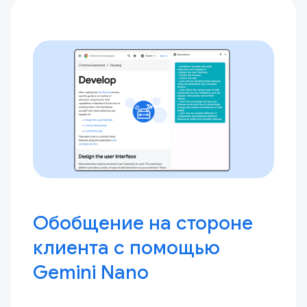
Обобщение на стороне
клиента с помощью
Gemini Nano