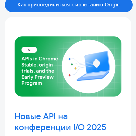
Как присоединиться к испытанию Origin
Новые API на
конференции I / O 2025