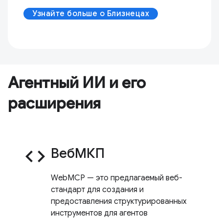
Узнайте больше о Близнецах
Агентный ИИ и его
расширения
code
ВебМКП
WebMCP — это предлагаемый веб-
стандарт для создания и
предоставления структурированных
инструментов для агентов