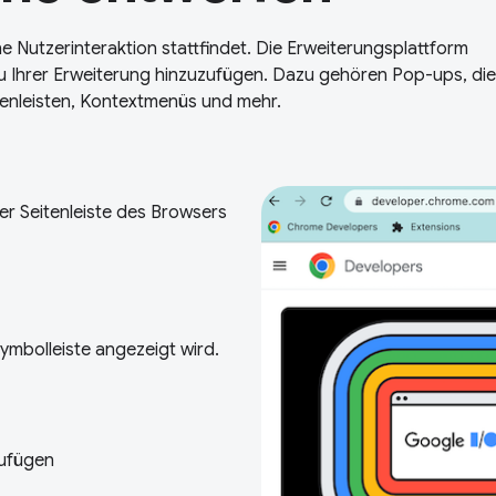
e Nutzerinteraktion stattfindet. Die Erweiterungsplattform
 zu Ihrer Erweiterung hinzuzufügen. Dazu gehören Pop-ups, die
tenleisten, Kontextmenüs und mehr.
der Seitenleiste des Browsers
Symbolleiste angezeigt wird.
ufügen