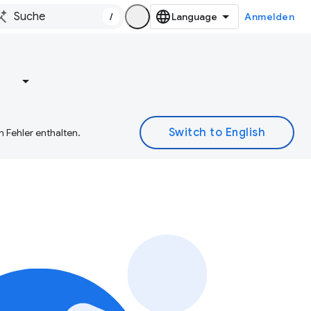
/
Anmelden
e
 Fehler enthalten.