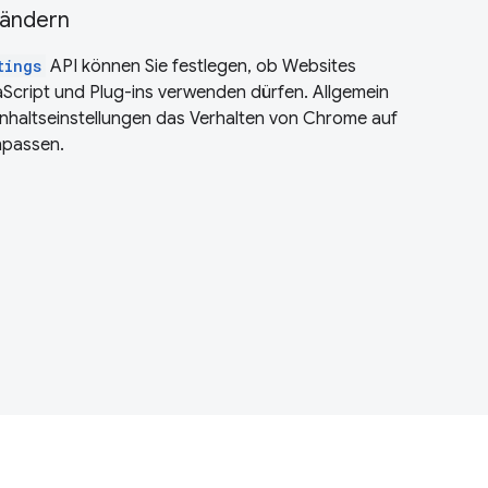
 ändern
tings
API können Sie festlegen, ob Websites
aScript und Plug-ins verwenden dürfen. Allgemein
Inhaltseinstellungen das Verhalten von Chrome auf
npassen.