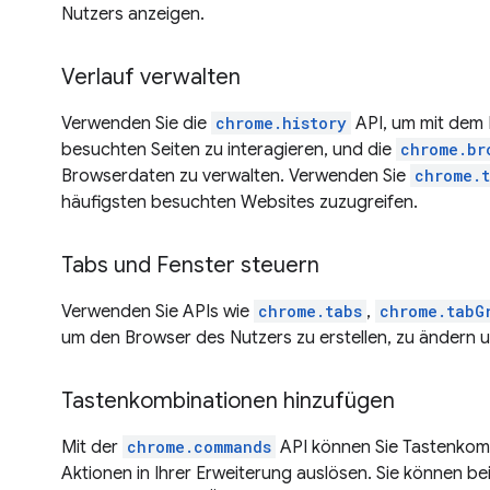
Nutzers anzeigen.
Verlauf verwalten
Verwenden Sie die
chrome.history
API, um mit dem
besuchten Seiten zu interagieren, und die
chrome.br
Browserdaten zu verwalten. Verwenden Sie
chrome.t
häufigsten besuchten Websites zuzugreifen.
Tabs und Fenster steuern
Verwenden Sie APIs wie
chrome.tabs
,
chrome.tabG
um den Browser des Nutzers zu erstellen, zu ändern u
Tastenkombinationen hinzufügen
Mit der
chrome.commands
API können Sie Tastenkomb
Aktionen in Ihrer Erweiterung auslösen. Sie können be