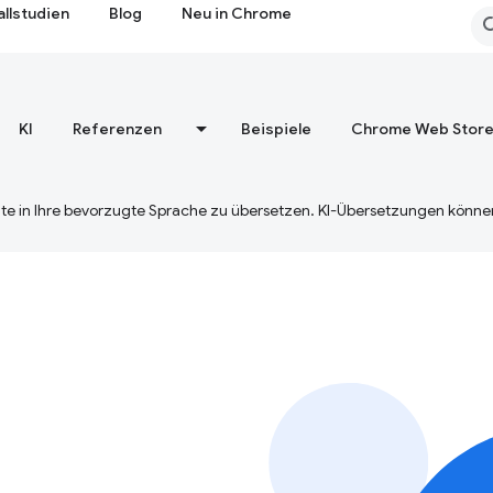
allstudien
Blog
Neu in Chrome
KI
Referenzen
Beispiele
Chrome Web Stor
te in Ihre bevorzugte Sprache zu übersetzen. KI-Übersetzungen können