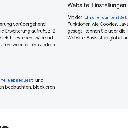
Website-Einstellungen
Mit der
chrome.contentSet
terung vorübergehend
Funktionen wie Cookies, Jav
e Erweiterung aufruft, z. B.
gesagt, können Sie über die 
b bleibt bestehen, während
Website-Basis statt global a
rrufen, wenn er eine andere
ome.webRequest
und
n beobachten, blockieren