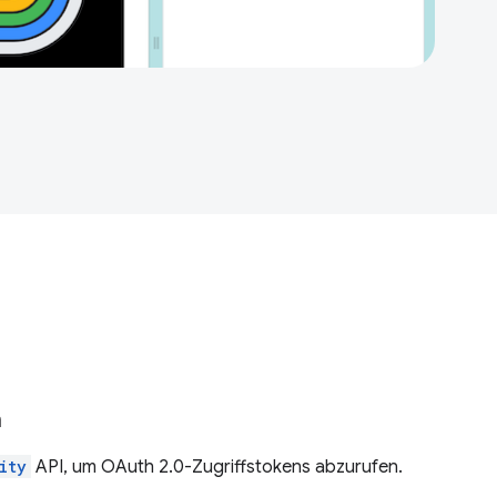
n
ity
API, um OAuth 2.0-Zugriffstokens abzurufen.