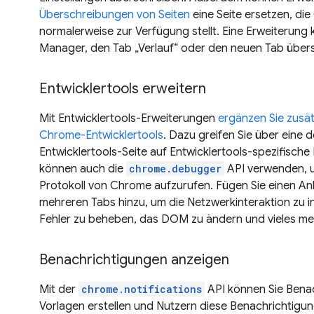
Überschreibungen von Seiten
eine Seite ersetzen, d
normalerweise zur Verfügung stellt. Eine Erweiterung
Manager, den Tab „Verlauf“ oder den neuen Tab über
Entwicklertools erweitern
Mit Entwicklertools-Erweiterungen
ergänzen Sie zusät
Chrome-Entwicklertools
. Dazu greifen Sie über eine 
Entwicklertools-Seite auf Entwicklertools-spezifische
können auch die
chrome.debugger
API verwenden, 
Protokoll von Chrome aufzurufen. Fügen Sie einen A
mehreren Tabs hinzu, um die Netzwerkinteraktion zu i
Fehler zu beheben, das DOM zu ändern und vieles me
Benachrichtigungen anzeigen
Mit der
chrome.notifications
API können Sie Benac
Vorlagen erstellen und Nutzern diese Benachrichtigun