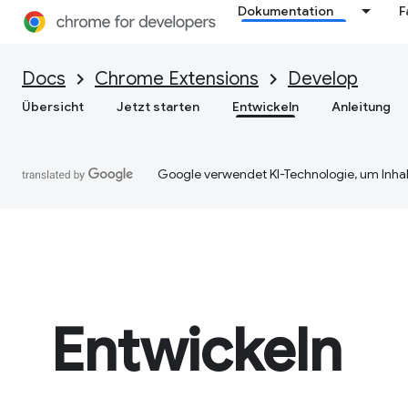
Dokumentation
F
Docs
Chrome Extensions
Develop
Übersicht
Jetzt starten
Entwickeln
Anleitung
Google verwendet KI-Technologie, um Inhal
Entwickeln