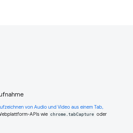
aufnahme
ufzeichnen von Audio und Video aus einem Tab,
Webplattform-APIs wie
chrome.tabCapture
oder