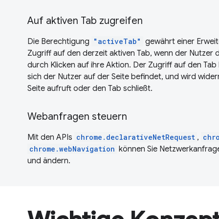
Auf aktiven Tab zugreifen
Die Berechtigung
"activeTab"
gewährt einer Erwei
Zugriff auf den derzeit aktiven Tab, wenn der Nutzer di
durch Klicken auf ihre Aktion. Der Zugriff auf den Ta
sich der Nutzer auf der Seite befindet, und wird wide
Seite aufruft oder den Tab schließt.
Webanfragen steuern
Mit den APIs
chrome.declarativeNetRequest
,
chr
chrome.webNavigation
können Sie Netzwerkanfrage
und ändern.