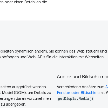
n oder einen Befehl an die
Webseiten dynamisch ändern. Sie können das Web steuern und
n abfangen und Web-APIs für die Interaktion mit Webseiten
Audio- und Bildschirm
bseiten ausgeführt werden.
Verschiedene Ansätze zum
A
 Model (DOM), um Details zu
Fenster oder Bildschirm
mit 
nderungen daran vorzunehmen
getDisplayMedia()
 zu übergeben.