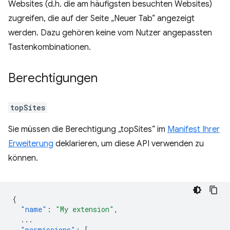
Websites (d.h. die am häufigsten besuchten Websites)
zugreifen, die auf der Seite „Neuer Tab“ angezeigt
werden. Dazu gehören keine vom Nutzer angepassten
Tastenkombinationen.
Berechtigungen
topSites
Sie müssen die Berechtigung „topSites“ im
Manifest Ihrer
Erweiterung
deklarieren, um diese API verwenden zu
können.
{
"name"
:
"My extension"
,
...
"permissions"
:
[