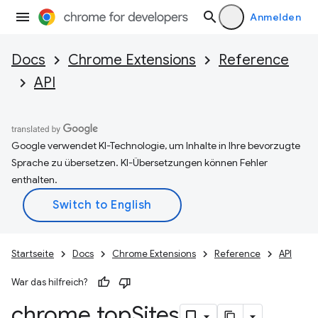
Anmelden
Docs
Chrome Extensions
Reference
API
Google verwendet KI-Technologie, um Inhalte in Ihre bevorzugte
Sprache zu übersetzen. KI-Übersetzungen können Fehler
enthalten.
Startseite
Docs
Chrome Extensions
Reference
API
War das hilfreich?
chrome
.
top
Sites