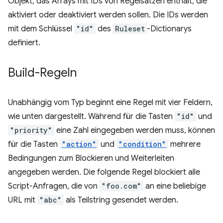
Objekt, das Arrays mit IDs von Regelsätzen enthält, die
aktiviert oder deaktiviert werden sollen. Die IDs werden
mit dem Schlüssel
"id"
des
Ruleset
-Dictionarys
definiert.
Build-Regeln
Unabhängig vom Typ beginnt eine Regel mit vier Feldern,
wie unten dargestellt. Während für die Tasten
"id"
und
"priority"
eine Zahl eingegeben werden muss, können
für die Tasten
"action"
und
"condition"
mehrere
Bedingungen zum Blockieren und Weiterleiten
angegeben werden. Die folgende Regel blockiert alle
Script-Anfragen, die von
"foo.com"
an eine beliebige
URL mit
"abc"
als Teilstring gesendet werden.