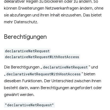
deklarativer Regeln zu blockieren oder zu ändern. So
können Erweiterungen Netzwerkanfragen ändern, ohne
sie abzufangen und ihren Inhalt einzusehen. Das bietet
mehr Datenschutz.
Berechtigungen
declarativeNetRequest
declarativeNetRequestWithHostAccess
Die Berechtigungen „
declarativeNetRequest
“ und
„
declarativeNetRequestWithHostAccess
“ bieten
dieselben Funktionen. Der Unterschied zwischen ihnen
besteht darin, wann Berechtigungen angefordert oder
gewährt werden.
"declarativeNetRequest"