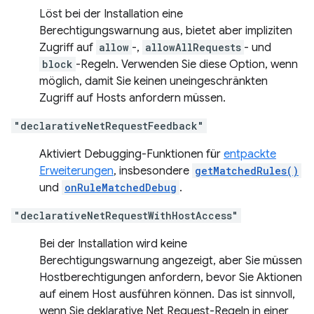
Löst bei der Installation eine
Berechtigungswarnung aus, bietet aber impliziten
Zugriff auf
allow
-,
allowAllRequests
- und
block
-Regeln. Verwenden Sie diese Option, wenn
möglich, damit Sie keinen uneingeschränkten
Zugriff auf Hosts anfordern müssen.
"declarativeNetRequestFeedback"
Aktiviert Debugging-Funktionen für
entpackte
Erweiterungen
, insbesondere
getMatchedRules()
und
onRuleMatchedDebug
.
"declarativeNetRequestWithHostAccess"
Bei der Installation wird keine
Berechtigungswarnung angezeigt, aber Sie müssen
Hostberechtigungen anfordern, bevor Sie Aktionen
auf einem Host ausführen können. Das ist sinnvoll,
wenn Sie deklarative Net Request-Regeln in einer