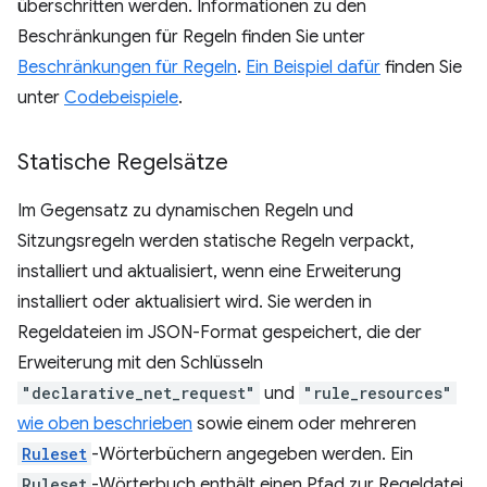
überschritten werden. Informationen zu den
Beschränkungen für Regeln finden Sie unter
Beschränkungen für Regeln
.
Ein Beispiel dafür
finden Sie
unter
Codebeispiele
.
Statische Regelsätze
Im Gegensatz zu dynamischen Regeln und
Sitzungsregeln werden statische Regeln verpackt,
installiert und aktualisiert, wenn eine Erweiterung
installiert oder aktualisiert wird. Sie werden in
Regeldateien im JSON-Format gespeichert, die der
Erweiterung mit den Schlüsseln
"declarative_net_request"
und
"rule_resources"
wie oben beschrieben
sowie einem oder mehreren
Ruleset
-Wörterbüchern angegeben werden. Ein
Ruleset
-Wörterbuch enthält einen Pfad zur Regeldatei,