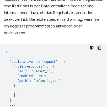
eine ID für das in der Datei enthaltene Regelset und
Informationen dazu, ob das Regelset aktiviert oder
deaktiviert ist. Die letzten beiden sind wichtig, wenn Sie
ein Regelset programmatisch aktivieren oder
deaktivieren.
{
...
"declarative_net_request"
:
{
"rule_resources"
:
[{
"id"
:
"ruleset_1"
,
"enabled"
:
true
,
"path"
:
"rules_1.json"
},
...
]
}
...