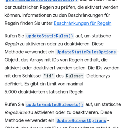
der zusätzlichen Regeln zu prüfen, die aktiviert werden
können. Informationen zu den Beschränkungen für
Regeln finden Sie unter
Beschränkungen für Regeln
.
Rufen Sie
updateStaticRules()
auf, um statische
Regeln
zu aktivieren oder zu deaktivieren. Diese
Methode verwendet ein
UpdateStaticRulesOptions
-
Objekt, das Arrays mit IDs von Regeln enthält, die
aktiviert oder deaktiviert werden sollen. Die IDs werden
mit dem Schlüssel
"id"
des
Ruleset
-Dictionarys
definiert. Es gibt ein Limit von maximal
5.000 deaktivierten statischen Regeln.
Rufen Sie
updateEnabledRulesets()
auf, um statische
Regelsätze
zu aktivieren oder zu deaktivieren. Diese
Methode verwendet ein
UpdateRulesetOptions
-