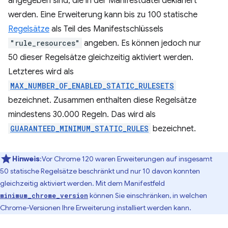
angegeben sind, die in der Manifestdatei deklariert
werden. Eine Erweiterung kann bis zu 100 statische
Regelsätze
als Teil des Manifestschlüssels
"rule_resources"
angeben. Es können jedoch nur
50 dieser Regelsätze gleichzeitig aktiviert werden.
Letzteres wird als
MAX_NUMBER_OF_ENABLED_STATIC_RULESETS
bezeichnet. Zusammen enthalten diese Regelsätze
mindestens 30.000 Regeln. Das wird als
GUARANTEED_MINIMUM_STATIC_RULES
bezeichnet.
Hinweis
:Vor Chrome 120 waren Erweiterungen auf insgesamt
50 statische Regelsätze beschränkt und nur 10 davon konnten
gleichzeitig aktiviert werden. Mit dem Manifestfeld
können Sie einschränken, in welchen
minimum_chrome_version
Chrome-Versionen Ihre Erweiterung installiert werden kann.