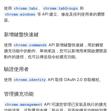
使用
chrome.tabs
、
chrome.tabGroups
和
chrome.windows
等 API 建立、修改及排列使用者的瀏覽
器。
新增鍵盤快速鍵
使用
chrome.commands
API 新增鍵盤快速鍵，用於觸發
擴充功能中的動作。舉例來說，您可以新增用來開啟瀏覽器
動作的捷徑，也可以傳送指令給擴充功能。
驗證使用者
使用
chrome.identity
API 取得 OAuth 2.0 存取權杖。
管理擴充功能
chrome.management
API 可讓您管理已安裝及執行的擴充
功能清單。這對覆寫內建「新分頁」頁面的擴充功能特別實