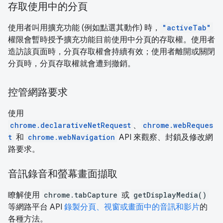
存取使用中的分頁
使用者叫用擴充功能 (例如點選其動作) 時，
"activeTab"
權限會暫時授予擴充功能目前使用中分頁的存取權。使用者
造訪該頁面時，分頁存取權會持續有效；使用者離開或關閉
分頁時，分頁存取權就會遭到撤銷。
控管網路要求
使用
chrome.declarativeNetRequest
、
chrome.webReques
t
和
chrome.webNavigation
API 來觀察、封鎖及修改網
路要求。
音訊錄音和螢幕畫面擷取
瞭解使用
chrome.tabCapture
或
getDisplayMedia()
等網路平台 API
錄製分頁、視窗或畫面中的音訊和影片
的
各種方法。