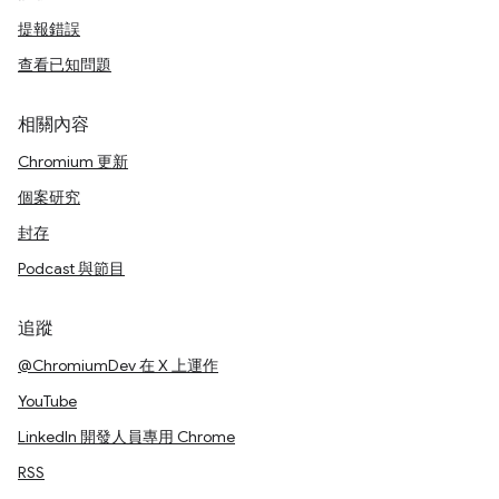
提報錯誤
查看已知問題
相關內容
Chromium 更新
個案研究
封存
Podcast 與節目
追蹤
@ChromiumDev 在 X 上運作
YouTube
LinkedIn 開發人員專用 Chrome
RSS