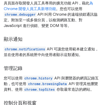
具頁面存取開發人員工具專用的擴充功能 API，藉此
為
Chrome 開發人員工具新增功能
。您也可以使用
chrome.debugger
API 叫用 Chrome 的遠端偵錯通訊協
定。附加至一或多個分頁，以檢測網路互動、對
JavaScript 進行偵錯、變更 DOM 等等。
顯示通知
chrome.notifications
API 可讓您使用範本建立通知，
並在使用者的系統匣中向使用者顯示這類通知。
管理記錄
您可以使用
chrome.history
API 與瀏覽器的網頁記錄互
動，也可使用
chrome.browsingData
API 管理其他瀏覽
資料。使用
chrome.topSites
存取最常造訪的網站。
控制分頁和視窗