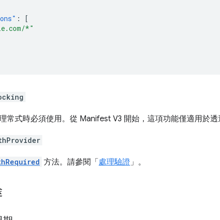
ions"
:
[
le.com/*"
ocking
常式時必須使用。從 Manifest V3 開始，這項功能僅適用
thProvider
thRequired
方法。請參閱「
處理驗證
」。
途