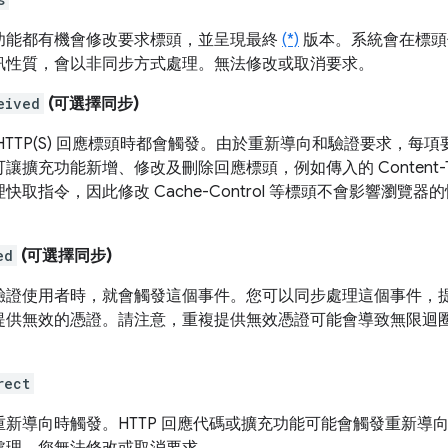
功能都有機會修改要求標頭，並呈現最終
(*)
版本。系統會在標頭
訊性質，會以非同步方式處理。無法修改或取消要求。
eived
(可選擇同步)
HTTP(S) 回應標頭時都會觸發。由於重新導向和驗證要求，每
讓擴充功能新增、修改及刪除回應標頭，例如傳入的 Content-
快取指令，因此修改 Cache-Control 等標頭不會影響瀏
ed
(可選擇同步)
驗證使用者時，就會觸發這個事件。您可以同步處理這個事件，
提供無效的憑證。請注意，重複提供無效憑證可能會導致無限迴
rect
重新導向時觸發。HTTP 回應代碼或擴充功能可能會觸發重新導