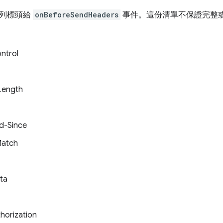
列標頭給
onBeforeSendHeaders
事件。這份清單不保證完整
ntrol
Length
ed-Since
Match
ata
horization