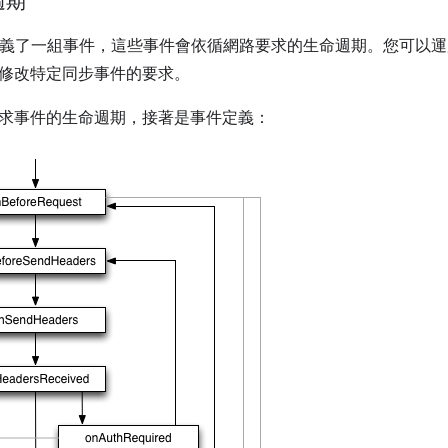
週期
I 定義了一組事件，這些事件會依循網路要求的生命週期。您可以
修改特定同步事件的要求。
求事件的生命週期，接著是事件定義：