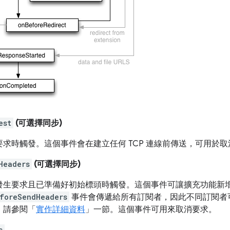
est
(可選擇同步)
要求時觸發。這個事件會在建立任何 TCP 連線前傳送，可用於
Headers
(可選擇同步)
發生要求且已準備好初始標頭時觸發。這個事件可讓擴充功能新
foreSendHeaders
事件會傳遞給所有訂閱者，因此不同訂閱者
，請參閱「
實作詳細資料
」一節。這個事件可用來取消要求。
s