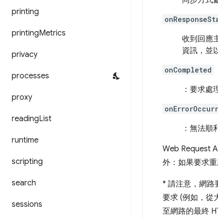
同步方式
printing
onResponseSt
printing
Metrics
收到回應
資訊，並
privacy
onCompleted
processes
：要求處
proxy
onErrorOccur
reading
List
：無法順
runtime
Web Reque
scripting
外：如果要求
search
*
請注意，網路要
要求 (例如，
sessions
至網路的最終 