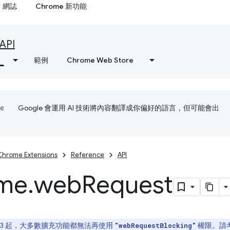
網誌
Chrome 新功能
API
範例
Chrome Web Store
Google 會運用 AI 技術將內容翻譯成你偏好的語言，但可能會出
Chrome Extensions
Reference
API
me
.
web
Request
st V3 起，大多數擴充功能都無法再使用
權限。請
"webRequestBlocking"