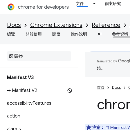
文件
個案研究
Docs
Chrome Extensions
Reference
總覽
開始使用
開發
操作說明
AI
參考資料
錯。
Manifest V3
首頁
Docs
➡ Manifest V2
chro
accessibility
Features
action
注意：
自 Manife
alarms