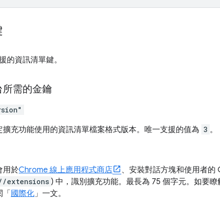
鍵
援的資訊清單鍵。
台所需的金鑰
rsion"
定擴充功能使用的資訊清單檔案格式版本。唯一支援的值為
3
。
會用於
Chrome 線上應用程式商店
、安裝對話方塊和使用者的 C
//extensions
) 中，識別擴充功能。最長為 75 個字元。如
閱「
國際化
」一文。