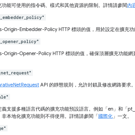
充功能可使用的指令碼、樣式和其他資源的限制。詳情請參閱
內
n_embedder_policy"
ss-Origin-Embedder-Policy HTTP 標頭的值，用於設
n_opener_policy"
ss-Origin-Opener-Policy HTTP 標頭的值，確保頂層
_net_request"
arativeNetRequest
API 的靜態規則，允許封鎖及修改網路要求
ale"
定義支援多種語言代碼的擴充功能預設語言。例如「en」和「pt
，非本地化擴充功能則不得使用。詳情請參閱「
國際化
」一文。
ge"