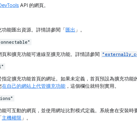
DevTools
API 的網頁。
充功能匯出資源。詳情請參閱「
匯出
」。
connectable"
網頁和擴充功能可連線至擴充功能。詳情請參閱
"externally_c
l"
指定擴充功能首頁的網址。如果未定義，首頁預設為擴充功能的 C
您
在自己的網站上代管擴充功能
，這個欄位就特別實用。
sions"
功能可互動的網頁，並使用網址比對模式定義。系統會在安裝時
「
主機權限
」。