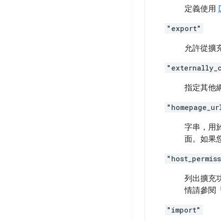
定義使用
"export"
允許從擴
"externally_
指定其他
"homepage_ur
字串，用於
面。如果
"host_permis
列出擴充
情請參閱
"import"