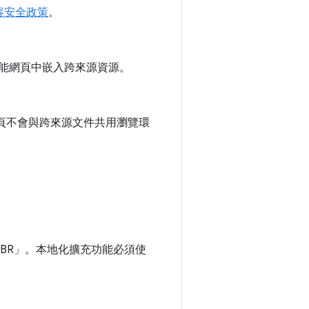
容安全政策
。
定在擴充功能網頁中嵌入跨來源資源。
擴充功能網頁不會與跨來源文件共用瀏覽環
。
_BR」。本地化擴充功能必須使