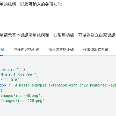
單的結構，以及可納入的各項功能。
單顯示基本資訊清單結構和一些常用功能，可做為建立自家資訊
清單
註冊內容指令碼
插入內容指令碼
權限彈出式視窗
_version"
:
3
,
"Minimal Manifest"
,
:
"1.0.0"
,
ion"
:
"A basic example extension with only required key
{
"images/icon-48.png"
,
"images/icon-128.png"