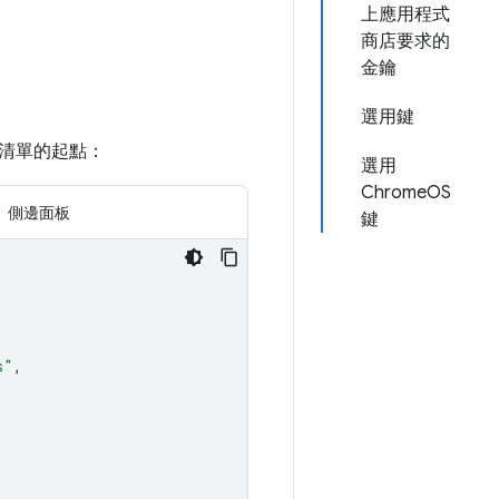
上應用程式
商店要求的
金鑰
選用鍵
清單的起點：
選用
ChromeOS
側邊面板
鍵
s"
,