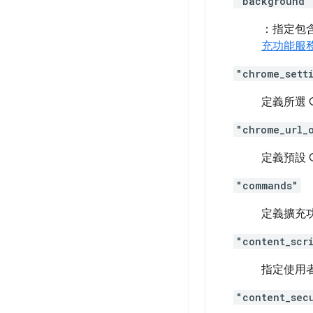
"background"
：指定包含
充功能服
"chrome_sett
定義所選 
"chrome_url_
定義預設 
"commands"
定義擴充
"content_scr
指定使用者
"content_sec