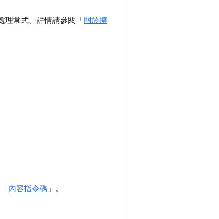
事件處理常式。詳情請參閱「
關於擴
閱「
內容指令碼
」。