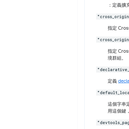
：定義擴
"cross_origi
指定 Cro
"cross_origi
指定 Cro
境群組。
"declarative
定義
decl
"default_loc
這個字串
用這個鍵
"devtools_pa