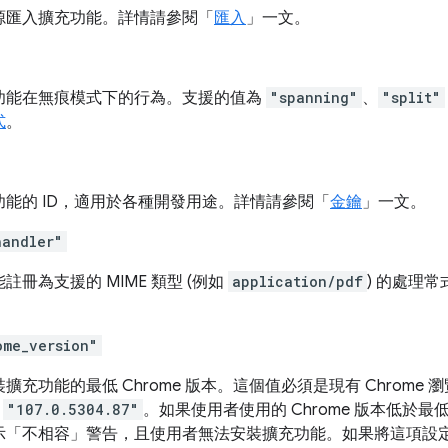
源匯入擴充功能。詳情請參閱「
匯入
」一文。
功能在無痕模式下的行為。支援的值為
"spanning"
、
"split"
式
。
功能的 ID，適用於各種開發用途。詳情請參閱「
金鑰
」一文。
handler"
註冊為支援的 MIME 類型 (例如
application/pdf
) 的處理
ome_version"
擴充功能的最低 Chrome 版本。這個值必須是現有 Chrome
或
"107.0.5304.87"
。如果使用者使用的 Chrome 版本低於最低
示「不相容」警告，且使用者無法安裝擴充功能。如果將這項設