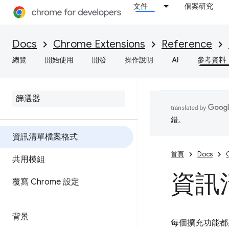
文件
個案研究
Docs
Chrome Extensions
Reference
總覽
開始使用
開發
操作說明
AI
參考資料
錯。
資訊清單檔案格式
首頁
Docs
共用模組
資訊
覆寫 Chrome 設定
背景
每個擴充功能都