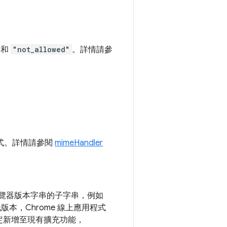
和
"not_allowed"
。詳情請參
常式。詳情請參閱
mimeHandler
 瀏覽器版本字串的子字串，例如
版本，Chrome 線上應用程式
定新增至現有擴充功能，