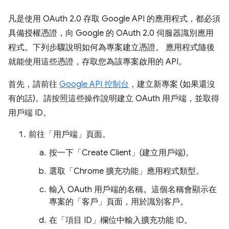
凡是使用 OAuth 2.0 存取 Google API 的應用程式，都必須
具備授權憑證，向 Google 的 OAuth 2.0 伺服器識別應用
程式。下列步驟說明如何為專案建立憑證。 應用程式隨後
就能使用這些憑證，存取您為該專案啟用的 API。
首先，請前往
Google API 控制台
，建立新專案 (如果還沒
有的話)。請按照這些操作說明建立 OAuth 用戶端，並取得
用戶端 ID。
前往「用戶端」頁面
。
按一下「Create Client」(建立用戶端)
。
選取「Chrome 擴充功能」
應用程式類型。
輸入 OAuth 用戶端的名稱。這個名稱會顯示在
專案的「客戶」
頁面，用於識別客戶。
在「項目 ID」欄位中輸入擴充功能 ID。