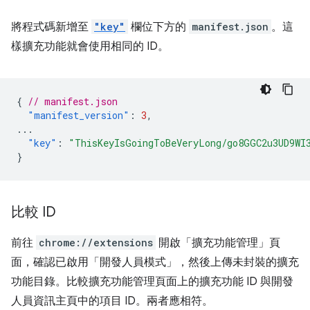
將程式碼新增至
"key"
欄位下方的
manifest.json
。這
樣擴充功能就會使用相同的 ID。
{
// manifest.json
"manifest_version"
:
3
,
...
"key"
:
"ThisKeyIsGoingToBeVeryLong/go8GGC2u3UD9WI
}
比較 ID
前往
chrome://extensions
開啟「擴充功能管理」頁
面，確認已啟用「開發人員模式」
，然後上傳未封裝的擴充
功能目錄。比較擴充功能管理頁面上的擴充功能 ID 與開發
人員資訊主頁中的項目 ID。兩者應相符。