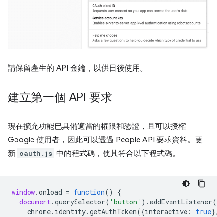
請保留產生的 API 金鑰，以供日後使用。
建立第一個 API 要求
現在擴充功能已具備適當的權限和憑證，且可以授權
Google 使用者，因此可以透過 People API 要求資料。更
新
oauth.js
中的程式碼，使其符合以下程式碼。
window
.
onload
=
function
()
{
document
.
querySelector
(
'button'
).
addEventListener
(
chrome
.
identity
.
getAuthToken
({
interactive
:
true
}