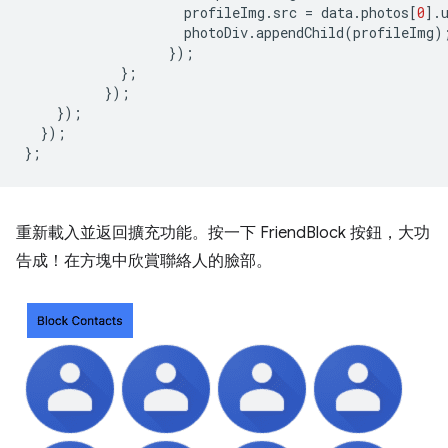
profileImg
.
src
=
data
.
photos
[
0
].
photoDiv
.
appendChild
(
profileImg
)
});
};
});
});
});
};
重新載入並返回擴充功能。按一下 FriendBlock 按鈕，大功
告成！在方塊中欣賞聯絡人的臉部。