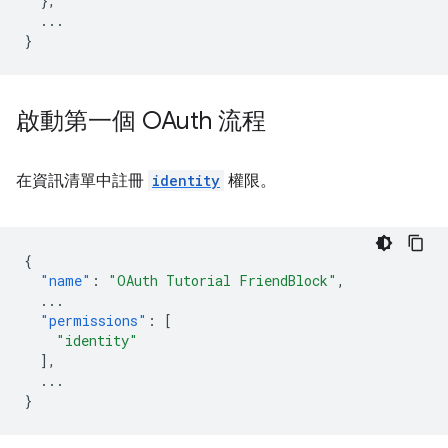
},
...
}
啟動第一個 OAuth 流程
在資訊清單中註冊
identity
權限。
{
"name"
:
"OAuth Tutorial FriendBlock"
,
...
"permissions"
:
[
"identity"
],
...
}