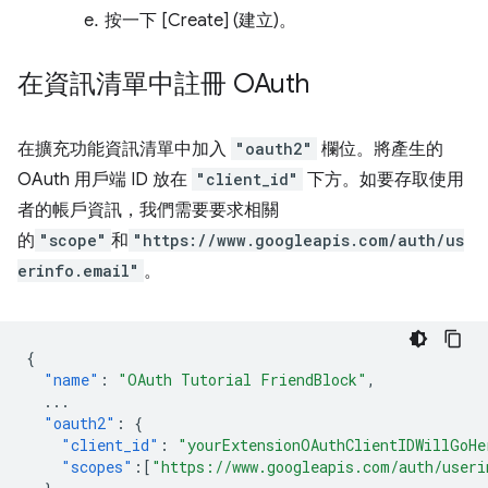
按一下 [Create] (建立)。
在資訊清單中註冊 OAuth
在擴充功能資訊清單中加入
"oauth2"
欄位。將產生的
OAuth 用戶端 ID 放在
"client_id"
下方。如要存取使用
者的帳戶資訊，我們需要要求相關
的
"scope"
和
"https://www.googleapis.com/auth/us
erinfo.email"
。
{
"name"
:
"OAuth Tutorial FriendBlock"
,
...
"oauth2"
:
{
"client_id"
:
"yourExtensionOAuthClientIDWillGoHe
"scopes"
:[
"https://www.googleapis.com/auth/useri