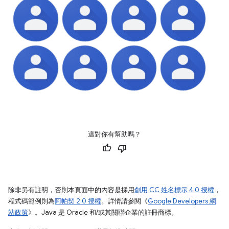
這對你有幫助嗎？
除非另有註明，否則本頁面中的內容是採用
創用 CC 姓名標示 4.0 授權
，
程式碼範例則為
阿帕契 2.0 授權
。詳情請參閱《
Google Developers 網
站政策
》。Java 是 Oracle 和/或其關聯企業的註冊商標。