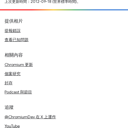
上次更新時間：2012-09-18 (世界標準時間)。
提供相片
提報錯誤
查看已知問題
相關內容
Chromium 更新
個案研究
封存
Podcast 與節目
追蹤
@ChromiumDev 在 X 上運作
YouTube