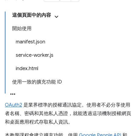
這個頁面中的內容
開始使用
manifest.json
service-worker.js
index.html
使用一致的擴充功能 ID
OAuth2
是業界標準的授權通訊協定。使用者不必分享使用
者名稱、密碼和其他私人憑證，就能透過這項機制授權網頁
和桌面應用程式存取私人資訊。
本教學課程會建立擴充功能，使用
Google People API
和