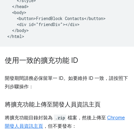
    </style>

  </head>

  <body>

    <button>FriendBlock Contacts</button>

    <div id="friendDiv"></div>

  </body>

使用一致的擴充功能 ID
開發期間請務必保留單一 ID。如要維持 ID 一致，請按照下
列步驟操作：
將擴充功能上傳至開發人員資訊主頁
將擴充功能目錄封裝為
.zip
檔案，然後上傳至
Chrome
開發人員資訊主頁
，但不要發布：