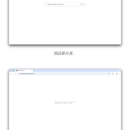
預設新分頁。