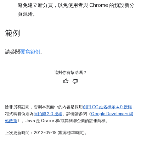
避免建立新分頁，以免使用者與 Chrome 的預設新分
頁混淆。
範例
請參閱
覆寫範例
。
這對你有幫助嗎？
除非另有註明，否則本頁面中的內容是採用
創用 CC 姓名標示 4.0 授權
，
程式碼範例則為
阿帕契 2.0 授權
。詳情請參閱《
Google Developers 網
站政策
》。Java 是 Oracle 和/或其關聯企業的註冊商標。
上次更新時間：2012-09-18 (世界標準時間)。