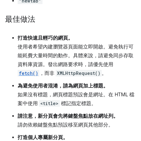
"newtab"
最佳做法
打造快速且輕巧的網頁。
使用者希望內建瀏覽器頁面能立即開啟。避免執行可
能耗費大量時間的動作。具體來說，請避免同步存取
資料庫資源。發出網路要求時，請優先使用
fetch()
，而非
XMLHttpRequest()
。
為避免使用者混淆，請為網頁加上標題。
如果沒有標題，網頁標題預設會是網址。在 HTML 檔
案中使用
<title>
標記指定標題。
請注意，新分頁會先將鍵盤焦點放在網址列。
請勿依賴鍵盤焦點預設移至網頁其他部分。
打造個人專屬新分頁。