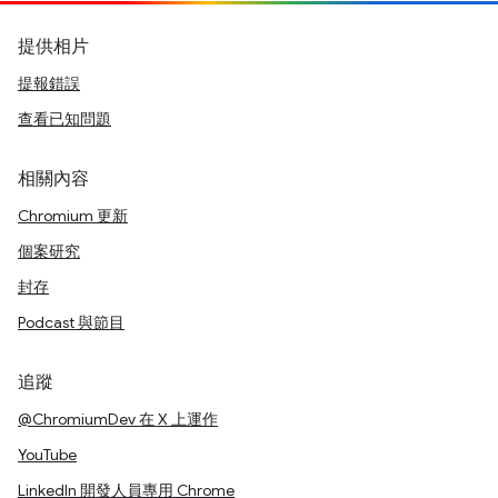
提供相片
提報錯誤
查看已知問題
相關內容
Chromium 更新
個案研究
封存
Podcast 與節目
追蹤
@ChromiumDev 在 X 上運作
YouTube
LinkedIn 開發人員專用 Chrome