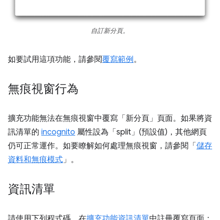
自訂新分頁。
如要試用這項功能，請參閱
覆寫範例
。
無痕視窗行為
擴充功能無法在無痕視窗中覆寫「新分頁」頁面。如果將資
訊清單的
incognito
屬性設為「split」(預設值)，其他網頁
仍可正常運作。如要瞭解如何處理無痕視窗，請參閱「
儲存
資料和無痕模式
」。
資訊清單
請使用下列程式碼，在
擴充功能資訊清單
中註冊覆寫頁面：