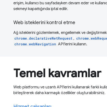
erişim, kullanıcı bu sayfadayken devam eder ve kullanı
sekmeyi kapattığında iptal edilir.
Web isteklerini kontrol etme
Ağ isteklerini gözlemlemek, engellemek ve değiştirmek 
chrome.declarativeNetRequest
,
chrome.webRequ
chrome.webNavigation
API'lerini kullanın.
Temel kavramlar
Web platformu ve uzantı API'lerini kullanarak farklı kulla
birleştirerek daha karmaşık özellikler oluşturabilirsiniz.
Hizmet çalışanları