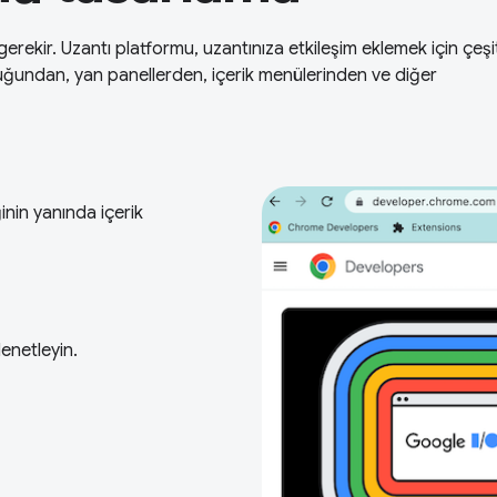
 gerekir. Uzantı platformu, uzantınıza etkileşim eklemek için çeşit
ğundan, yan panellerden, içerik menülerinden ve diğer
inin yanında içerik
enetleyin.