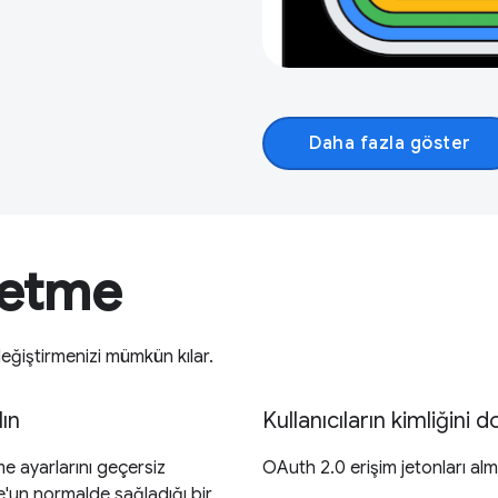
Daha fazla göster
l etme
değiştirmenizi mümkün kılar.
lın
Kullanıcıların kimliğini 
me ayarlarını geçersiz
OAuth 2.0 erişim jetonları alm
e'un normalde sağladığı bir