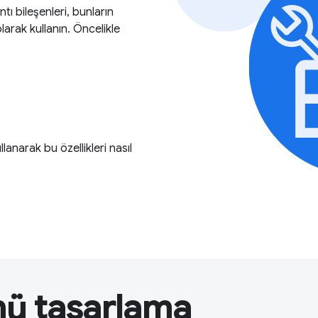
 bileşenleri, bunların
olarak kullanın. Öncelikle
llanarak bu özellikleri nasıl
nü tasarlama