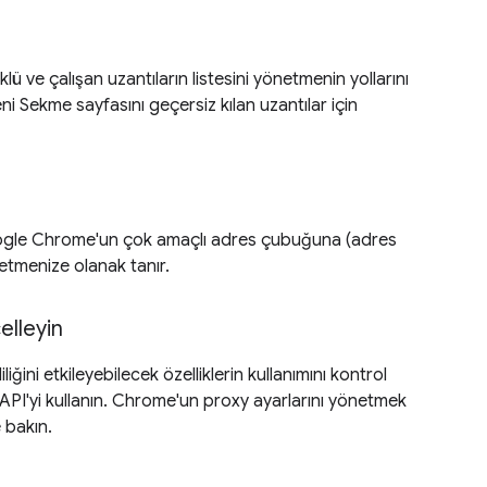
lü ve çalışan uzantıların listesini yönetmenin yollarını
Yeni Sekme sayfasını geçersiz kılan uzantılar için
ogle Chrome'un çok amaçlı adres çubuğuna (adres
tmenize olanak tanır.
elleyin
iliğini etkileyebilecek özelliklerin kullanımını kontrol
API'yi kullanın. Chrome'un proxy ayarlarını yönetmek
 bakın.