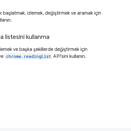
k başlatmak, izlemek, değiştirmek ve aramak için
llanın.
a listesini kullanma
nlemek ve başka şekillerde değiştirmek için
 ve
chrome.readingList
API'sini kullanın.