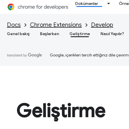
Dokümanlar
Örne
Docs
Chrome Extensions
Develop
Genel bakış
Başlarken
Geliştirme
Nasıl Yapılır?
Google, içerikleri tercih ettiğiniz dile çevirm
Geliştirme