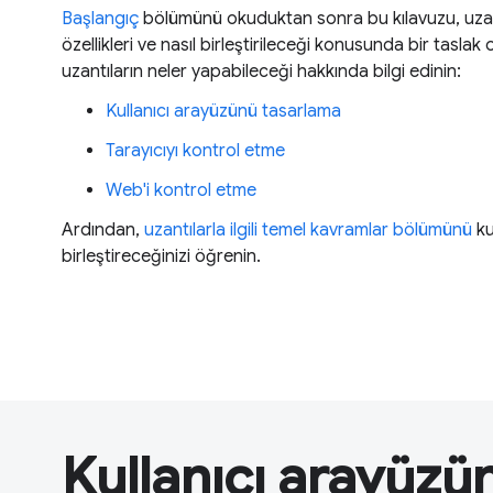
Başlangıç
bölümünü okuduktan sonra bu kılavuzu, uzantı
özellikleri ve nasıl birleştirileceği konusunda bir taslak 
uzantıların neler yapabileceği hakkında bilgi edinin:
Kullanıcı arayüzünü tasarlama
Tarayıcıyı kontrol etme
Web'i kontrol etme
Ardından,
uzantılarla ilgili temel kavramlar bölümünü
ku
birleştireceğinizi öğrenin.
Kullanıcı arayüzü