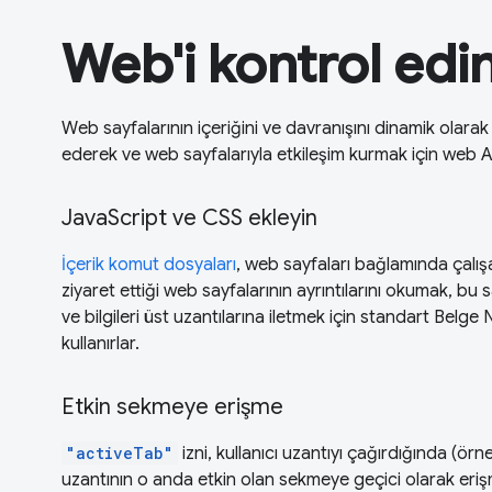
Web'i kontrol edi
Web sayfalarının içeriğini ve davranışını dinamik olara
ederek ve web sayfalarıyla etkileşim kurmak için web API'
JavaScript ve CSS ekleyin
İçerik komut dosyaları
, web sayfaları bağlamında çalışa
ziyaret ettiği web sayfalarının ayrıntılarını okumak, bu
ve bilgileri üst uzantılarına iletmek için standart Belg
kullanırlar.
Etkin sekmeye erişme
"activeTab"
izni, kullanıcı uzantıyı çağırdığında (örne
uzantının o anda etkin olan sekmeye geçici olarak eriş