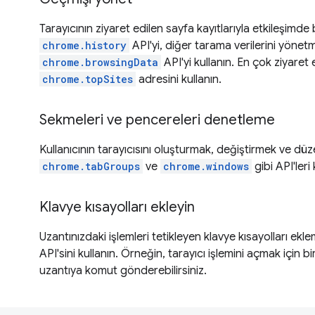
Tarayıcının ziyaret edilen sayfa kayıtlarıyla etkileşimde
chrome.history
API'yi, diğer tarama verilerini yönetm
chrome.browsingData
API'yi kullanın. En çok ziyaret 
chrome.topSites
adresini kullanın.
Sekmeleri ve pencereleri denetleme
Kullanıcının tarayıcısını oluşturmak, değiştirmek ve dü
chrome.tabGroups
ve
chrome.windows
gibi API'leri 
Klavye kısayolları ekleyin
Uzantınızdaki işlemleri tetikleyen klavye kısayolları ekl
API'sini kullanın. Örneğin, tarayıcı işlemini açmak için bi
uzantıya komut gönderebilirsiniz.