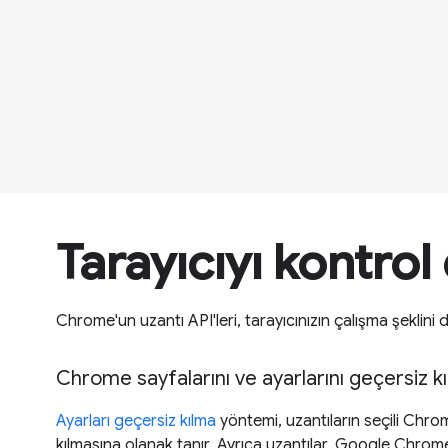
Tarayıcıyı kontro
Chrome'un uzantı API'leri, tarayıcınızın çalışma şeklini 
Chrome sayfalarını ve ayarlarını geçersiz kı
Ayarları geçersiz kılma
yöntemi, uzantıların seçili Chro
kılmasına olanak tanır. Ayrıca uzantılar, Google Chrom