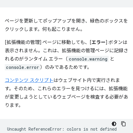
ページを更新してポップアップを開き、緑色のボックスを
クリックします。何も起こりません。
[拡張機能の管理] ページに移動しても、[
エラー
] ボタンは
表示されません。これは、拡張機能の管理ページに記録さ
れるのがランタイム エラー（
console.warning
と
console.error
）のみであるためです。
コンテンツ スクリプト
はウェブサイト内で実行されま
す。そのため、これらのエラーを見つけるには、拡張機能
が変更しようとしているウェブページを検査する必要があ
ります。
Uncaught
ReferenceError:
colors
is
not