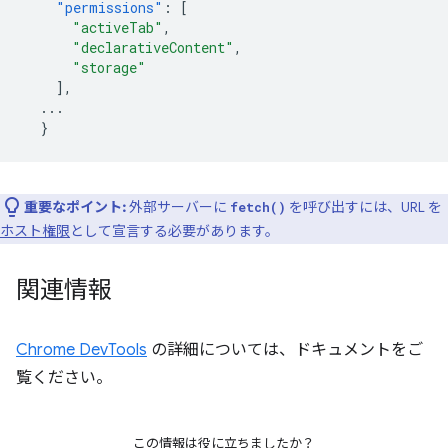
"permissions"
:
[
"activeTab"
,
"declarativeContent"
,
"storage"
],
...
}
重要なポイント:
外部サーバーに
を呼び出すには、URL を
fetch()
ホスト権限
として宣言する必要があります。
関連情報
Chrome DevTools
の詳細については、ドキュメントをご
覧ください。
この情報は役に立ちましたか？