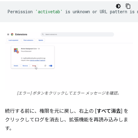
Permission
'activetab'
is
unknown
or
URL
pattern
is
[エラー] ボタンをクリックしてエラー メッセージを確認。
続行する前に、権限を元に戻し、右上の [
すべて消去
] を
クリックしてログを消去し、拡張機能を再読み込みしま
す。