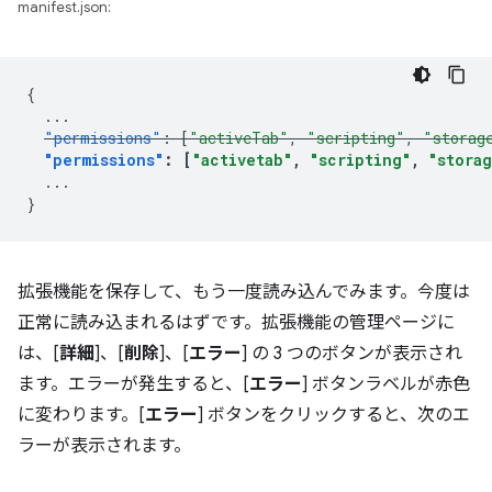
manifest.json:
{
...
"permissions"
:
[
"activeTab"
,
"scripting"
,
"storag
"permissions"
:
[
"activetab"
,
"scripting"
,
"stora
...
}
拡張機能を保存して、もう一度読み込んでみます。今度は
正常に読み込まれるはずです。拡張機能の管理ページに
は、[
詳細
]、[
削除
]、[
エラー
] の 3 つのボタンが表示され
ます。エラーが発生すると、[
エラー
] ボタンラベルが赤色
に変わります。[
エラー
] ボタンをクリックすると、次のエ
ラーが表示されます。