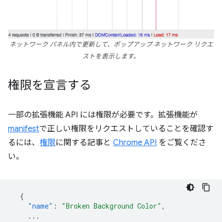
ネットワーク パネル内で更新して、ポップアップ ネットワーク リクエ
ストを表示します。
権限を宣言する
一部の拡張機能 API には権限が必要です。拡張機能が
manifest
で正しい権限をリクエストしていることを確認す
るには、
権限
に関する記事と
Chrome API
をご覧くださ
い。
{
"name"
:
"Broken Background Color"
,
...