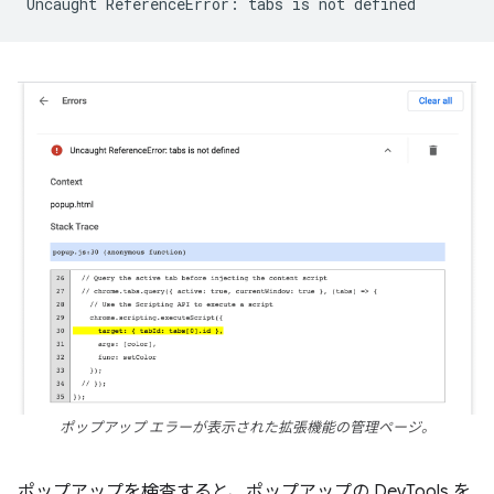
ポップアップ エラーが表示された拡張機能の管理ページ。
ポップアップを検査すると、ポップアップの DevTools を