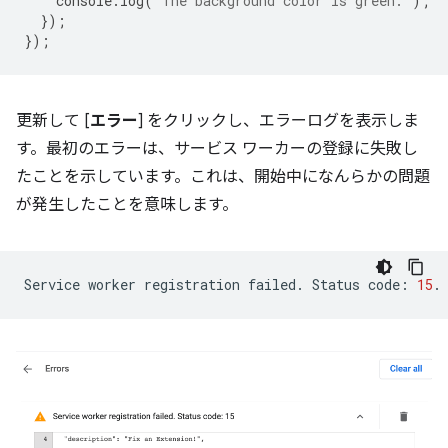
console
.
log
(
'The background color is green.'
);
});
});
更新して [
エラー
] をクリックし、エラーログを表示しま
す。最初のエラーは、サービス ワーカーの登録に失敗し
たことを示しています。これは、開始中になんらかの問題
が発生したことを意味します。
Service
worker
registration
failed.
Status
code:
15