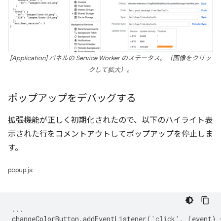
[Application] パネルの Service Worker のステータス。（画像をクリッ
クして拡大）。
ポップアップをデバッグする
拡張機能が正しく初期化されたので、以下のハイライト表
示された行をコメントアウトしてポップアップを停止しま
す。
popup.js:
...
changeColorButton
.
addEventListener
(
'click'
,
(
event
)