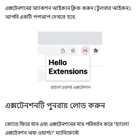
এক্সটেনশনের অ্যাকশন আইকনে ক্লিক করুন (টুলবার আইকন);
আপনি একটি পপআপ দেখতে হবে.
হ্যালো ওয়ার্ল্ড এক্সটেনশন
এক্সটেনশনটি পুনরায় লোড করুন
কোডে ফিরে যান এবং এক্সটেনশনের নাম পরিবর্তন করে "হ্যালো
এক্সটেনশন অফ ওয়ার্ল্ড!" ম্যানিফেস্টে