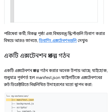
পরিষেবা কর্মী, বিকল্প পৃষ্ঠা এবং বিষয়বস্তু স্ক্রিপ্টগুলি ডিবাগ করার
বিষয়ে আরও জানতে,
ডিবাগিং এক্সটেনশনগুলি
দেখুন৷
একটি এক্সটেনশন প্রকল্প গঠন
একটি এক্সটেনশন প্রকল্প গঠন করার অনেক উপায় আছে; যাইহোক,
শুধুমাত্র পূর্বশর্ত হল manifest.json ফাইলটিকে এক্সটেনশনের
রুট ডিরেক্টরিতে নিম্নলিখিত উদাহরণের মতো স্থাপন করা: