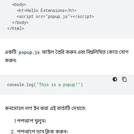
  <body>

    <h1>Hello Extensions</h1>

    <script src="popup.js"></script>

  </body>

একটি
popup.js
ফাইল তৈরি করুন এবং নিম্নলিখিত কোড যোগ
করুন:
console
.
log
(
"This is a popup!"
)
কনসোলে লগ ইন করা এই বার্তাটি দেখতে:
পপআপ খুলুন।
পপআপে ডান ক্লিক করুন।