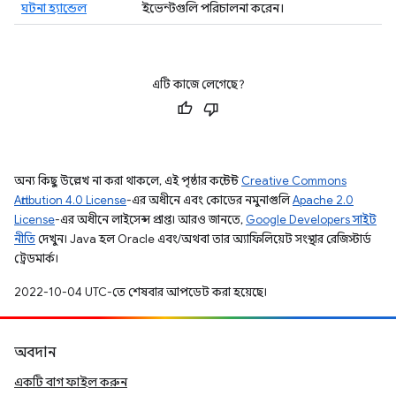
ঘটনা হ্যান্ডেল
ইভেন্টগুলি পরিচালনা করেন।
এটি কাজে লেগেছে?
অন্য কিছু উল্লেখ না করা থাকলে, এই পৃষ্ঠার কন্টেন্ট
Creative Commons
Attribution 4.0 License
-এর অধীনে এবং কোডের নমুনাগুলি
Apache 2.0
License
-এর অধীনে লাইসেন্স প্রাপ্ত। আরও জানতে,
Google Developers সাইট
নীতি
দেখুন। Java হল Oracle এবং/অথবা তার অ্যাফিলিয়েট সংস্থার রেজিস্টার্ড
ট্রেডমার্ক।
2022-10-04 UTC-তে শেষবার আপডেট করা হয়েছে।
অবদান
একটি বাগ ফাইল করুন