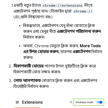
একটি নতুন ট্যাবে
chrome://extensions
লিখে
এক্সটেনশন পৃষ্ঠায় যান। (ডিজাইন দ্বারা
chrome://
URLগুলি লিঙ্কযোগ্য নয়৷)
বিকল্পভাবে, এক্সটেনশন মেনু ধাঁধা বোতামে ক্লিক
করুন এবং মেনুর নীচে
এক্সটেনশন পরিচালনা করুন
নির্বাচন করুন।
অথবা, Chrome মেনুতে ক্লিক করুন,
More Tools
এর উপর হোভার করুন,
তারপর
এক্সটেনশন
নির্বাচন
করুন।
বিকাশকারী মোডের
পাশের টগল সুইচটিতে ক্লিক করে
বিকাশকারী মোড সক্ষম করুন৷
লোড আনপ্যাকড
বোতামে ক্লিক করুন এবং এক্সটেনশন
ডিরেক্টরি নির্বাচন করুন।