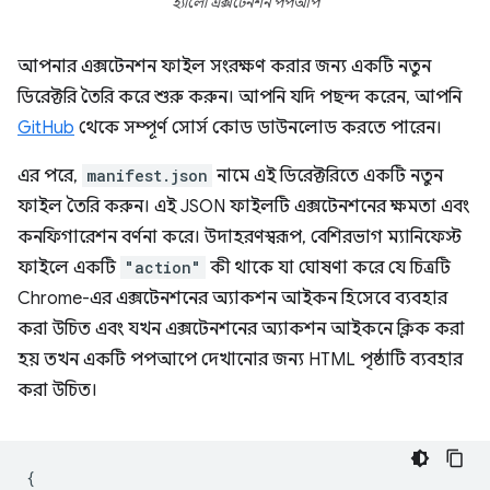
হ্যালো এক্সটেনশন পপআপ
আপনার এক্সটেনশন ফাইল সংরক্ষণ করার জন্য একটি নতুন
ডিরেক্টরি তৈরি করে শুরু করুন। আপনি যদি পছন্দ করেন, আপনি
GitHub
থেকে সম্পূর্ণ সোর্স কোড ডাউনলোড করতে পারেন।
এর পরে,
manifest.json
নামে এই ডিরেক্টরিতে একটি নতুন
ফাইল তৈরি করুন। এই JSON ফাইলটি এক্সটেনশনের ক্ষমতা এবং
কনফিগারেশন বর্ণনা করে। উদাহরণস্বরূপ, বেশিরভাগ ম্যানিফেস্ট
ফাইলে একটি
"action"
কী থাকে যা ঘোষণা করে যে চিত্রটি
Chrome-এর এক্সটেনশনের অ্যাকশন আইকন হিসেবে ব্যবহার
করা উচিত এবং যখন এক্সটেনশনের অ্যাকশন আইকনে ক্লিক করা
হয় তখন একটি পপআপে দেখানোর জন্য HTML পৃষ্ঠাটি ব্যবহার
করা উচিত।
{