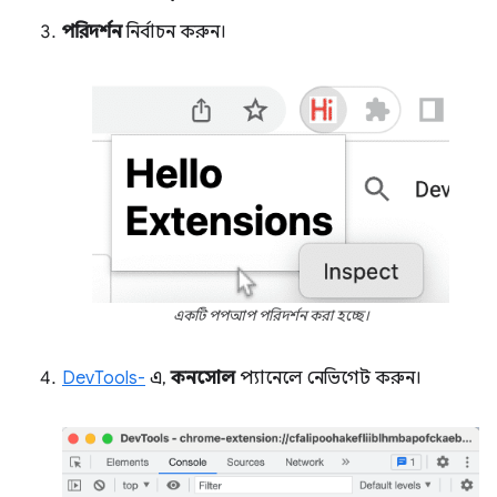
পরিদর্শন
নির্বাচন করুন।
একটি পপআপ পরিদর্শন করা হচ্ছে।
DevTools-
এ,
কনসোল
প্যানেলে নেভিগেট করুন।