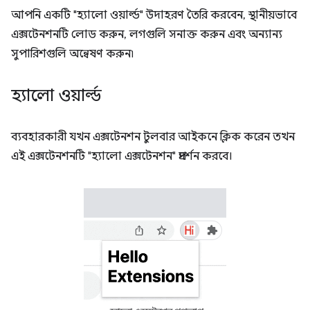
আপনি একটি "হ্যালো ওয়ার্ল্ড" উদাহরণ তৈরি করবেন, স্থানীয়ভাবে
এক্সটেনশনটি লোড করুন, লগগুলি সনাক্ত করুন এবং অন্যান্য
সুপারিশগুলি অন্বেষণ করুন৷
হ্যালো ওয়ার্ল্ড
ব্যবহারকারী যখন এক্সটেনশন টুলবার আইকনে ক্লিক করেন তখন
এই এক্সটেনশনটি "হ্যালো এক্সটেনশন" প্রদর্শন করবে।