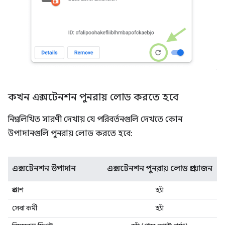
কখন এক্সটেনশন পুনরায় লোড করতে হবে
নিম্নলিখিত সারণী দেখায় যে পরিবর্তনগুলি দেখতে কোন
উপাদানগুলি পুনরায় লোড করতে হবে:
এক্সটেনশন উপাদান
এক্সটেনশন পুনরায় লোড প্রয়োজন
প্রকাশ
হ্যাঁ
সেবা কর্মী
হ্যাঁ