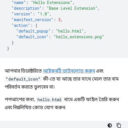
"name"
:
"Hello Extensions"
,
"description"
:
"Base Level Extension"
,
"version"
:
"1.0"
,
"manifest_version"
:
3
,
"action"
:
{
"default_popup"
:
"hello.html"
,
"default_icon"
:
"hello_extensions.png"
}
}
আপনার ডিরেক্টরিতে
আইকনটি ডাউনলোড করুন
এবং
"default_icon"
কী-তে যা আছে তার সাথে মেলে তার নাম
পরিবর্তন করতে ভুলবেন না।
পপআপের জন্য,
hello.html
নামে একটি ফাইল তৈরি করুন
এবং নিম্নলিখিত কোড যোগ করুন: