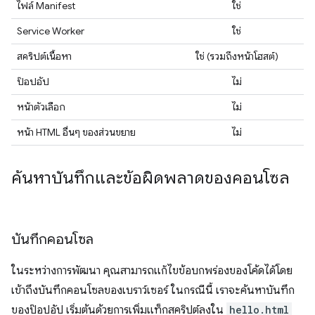
ไฟล์ Manifest
ใช่
Service Worker
ใช่
สคริปต์เนื้อหา
ใช่ (รวมถึงหน้าโฮสต์)
ป๊อปอัป
ไม่
หน้าตัวเลือก
ไม่
หน้า HTML อื่นๆ ของส่วนขยาย
ไม่
ค้นหาบันทึกและข้อผิดพลาดของคอนโซล
บันทึกคอนโซล
ในระหว่างการพัฒนา คุณสามารถแก้ไขข้อบกพร่องของโค้ดได้โดย
เข้าถึงบันทึกคอนโซลของเบราว์เซอร์ ในกรณีนี้ เราจะค้นหาบันทึก
ของป๊อปอัป เริ่มต้นด้วยการเพิ่มแท็กสคริปต์ลงใน
hello.html