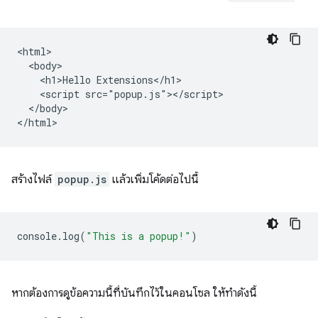
<html>

  <body>

    <h1>Hello Extensions</h1>

    <script src="popup.js"></script>

  </body>

สร้างไฟล์
popup.js
แล้วเพิ่มโค้ดต่อไปนี้
console
.
log
(
"This is a popup!"
)
หากต้องการดูข้อความนี้ที่บันทึกไว้ในคอนโซล ให้ทำดังนี้