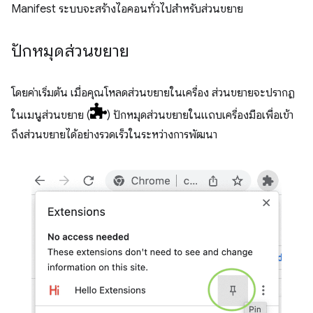
Manifest ระบบจะสร้างไอคอนทั่วไปสำหรับส่วนขยาย
ปักหมุดส่วนขยาย
โดยค่าเริ่มต้น เมื่อคุณโหลดส่วนขยายในเครื่อง ส่วนขยายจะปรากฏ
ในเมนูส่วนขยาย (
) ปักหมุดส่วนขยายในแถบเครื่องมือเพื่อเข้า
ถึงส่วนขยายได้อย่างรวดเร็วในระหว่างการพัฒนา