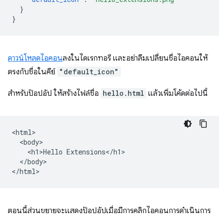
}
}
ดาวน์โหลดไอคอน
ลงในไดเรกทอรี และอย่าลืมเปลี่ยนชื่อไอคอนให้
ตรงกับชื่อในคีย์
"default_icon"
สําหรับป๊อปอัป ให้สร้างไฟล์ชื่อ
hello.html
แล้วเพิ่มโค้ดต่อไปนี้
<html>

  <body>

    <h1>Hello Extensions</h1>

  </body>

ตอนนี้ส่วนขยายจะแสดงป๊อปอัปเมื่อมีการคลิกไอคอนการดำเนินการ