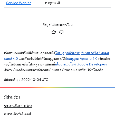
Service Worker
เหตุการณ์
ข้อมูลนี้มีประโยชน์ไหม
เนื้อหาของหน้าเว็บนี้ได้รับอนุญาตภายใต้
ใบอนุญาตที่ต้องระบุที่มาของครีเอทีฟคอม
มอนส์ 4.0
และตัวอย่างโค้ดได้รับอนุญาตภายใต้
ใบอนุญาต Apache 2.0
เว้นแต่จะ
ระบุไว้เป็นอย่างอื่น โปรดดูรายละเอียดที่
นโยบายเว็บไซต์ Google Developers
Java เป็นเครื่องหมายการค้าจดทะเบียนของ Oracle และ/หรือบริษัทในเครือ
อัปเดตล่าสุด 2022-10-04 UTC
มีส่วนร่วม
รายงานข้อบกพร่อง
ดูประเด็นที่เปิดอยู่