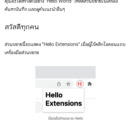
คุณจะได้สร้างตัวอย่าง "Hello World" โหลดส่วนขยายในเครื่อง
ค้นหาบันทึก และดูคําแนะนําอื่นๆ
สวัสดีทุกคน
ส่วนขยายนี้จะแสดง "Hello Extensions" เมื่อผู้ใช้คลิกไอคอนแถบ
เครื่องมือส่วนขยาย
ป๊อปอัปส่วนขยาย Hello