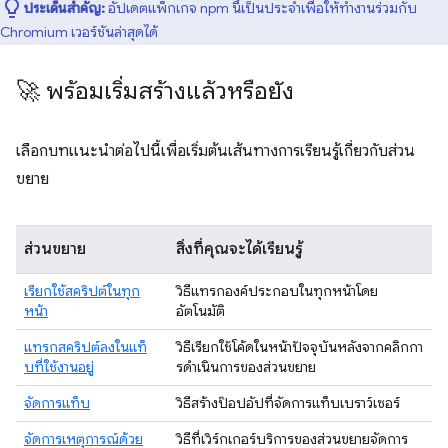
ประเด็นสำคัญ:
อัปเดตแพ็กเกจ npm นี้เป็นประจำเพื่อให้ทำงานร่วมกับ
Chromium เวอร์ชันล่าสุดได้
🚀 พร้อมเริ่มสร้างแล้วหรือยัง
เลือกบทแนะนำต่อไปนี้เพื่อเริ่มต้นเส้นทางการเรียนรู้เกี่ยวกับส่วน
ขยาย
ส่วนขยาย
สิ่งที่คุณจะได้เรียนรู้
เรียกใช้สคริปต์ในทุก
วิธีแทรกองค์ประกอบในทุกหน้าโดย
หน้า
อัตโนมัติ
แทรกสคริปต์ลงในแท็
วิธีเรียกใช้โค้ดในหน้าปัจจุบันหลังจากคลิกกา
บที่ใช้งานอยู่
รดําเนินการของส่วนขยาย
จัดการแท็บ
วิธีสร้างป๊อปอัปที่จัดการแท็บเบราว์เซอร์
จัดการเหตุการณ์ด้วย
วิธีที่เวิร์กเกอร์บริการของส่วนขยายจัดการ