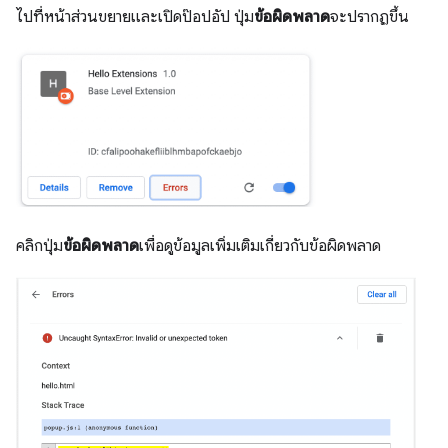
ไปที่หน้าส่วนขยายและเปิดป๊อปอัป ปุ่ม
ข้อผิดพลาด
จะปรากฏขึ้น
คลิกปุ่ม
ข้อผิดพลาด
เพื่อดูข้อมูลเพิ่มเติมเกี่ยวกับข้อผิดพลาด