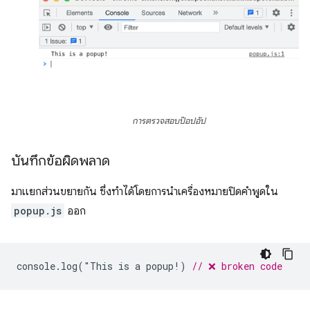
การตรวจสอบป๊อปอัป
บันทึกข้อผิดพลาด
มาแยกส่วนขยายกัน ซึ่งทำได้โดยการนําเครื่องหมายปิดคําพูดใน
popup.js
ออก
console
.
log
(
"
This
is
a
popup
!
)
// ❌ broken code