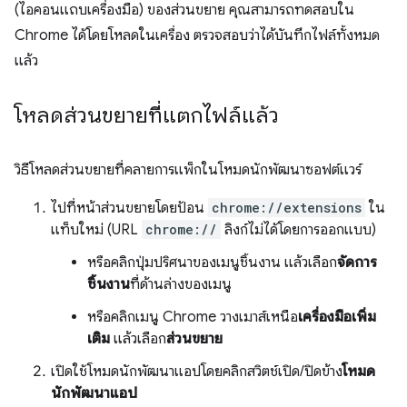
(ไอคอนแถบเครื่องมือ) ของส่วนขยาย คุณสามารถทดสอบใน
Chrome ได้โดยโหลดในเครื่อง ตรวจสอบว่าได้บันทึกไฟล์ทั้งหมด
แล้ว
โหลดส่วนขยายที่แตกไฟล์แล้ว
วิธีโหลดส่วนขยายที่คลายการแพ็กในโหมดนักพัฒนาซอฟต์แวร์
ไปที่หน้าส่วนขยายโดยป้อน
chrome://extensions
ใน
แท็บใหม่ (URL
chrome://
ลิงก์ไม่ได้โดยการออกแบบ)
หรือคลิกปุ่มปริศนาของเมนูชิ้นงาน แล้วเลือก
จัดการ
ชิ้นงาน
ที่ด้านล่างของเมนู
หรือคลิกเมนู Chrome วางเมาส์เหนือ
เครื่องมือเพิ่ม
เติม
แล้วเลือก
ส่วนขยาย
เปิดใช้โหมดนักพัฒนาแอปโดยคลิกสวิตช์เปิด/ปิดข้าง
โหมด
นักพัฒนาแอป