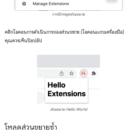
การปักหมุดส่วนขยาย
คลิกไอคอนการดำเนินการของส่วนขยาย (ไอคอนแถบเครื่องมือ)
คุณควรเห็นป๊อปอัป
ส่วนขยาย Hello World
โหลดส่วนขยายซ้ำ