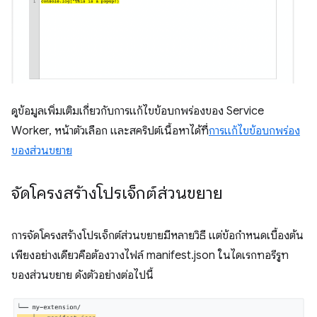
ดูข้อมูลเพิ่มเติมเกี่ยวกับการแก้ไขข้อบกพร่องของ Service
Worker, หน้าตัวเลือก และสคริปต์เนื้อหาได้ที่
การแก้ไขข้อบกพร่อง
ของส่วนขยาย
จัดโครงสร้างโปรเจ็กต์ส่วนขยาย
การจัดโครงสร้างโปรเจ็กต์ส่วนขยายมีหลายวิธี แต่ข้อกําหนดเบื้องต้น
เพียงอย่างเดียวคือต้องวางไฟล์ manifest.json ในไดเรกทอรีรูท
ของส่วนขยาย ดังตัวอย่างต่อไปนี้