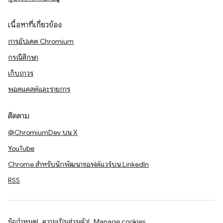
เนื้อหาที่เกี่ยวข้อง
การอัปเดต Chromium
กรณีศึกษา
เก็บถาวร
พอดแคสต์และรายการ
ติดตาม
@ChromiumDev บน X
YouTube
Chrome สำหรับนักพัฒนาซอฟต์แวร์บน LinkedIn
RSS
ข้อกำหนด
ความเป็นส่วนตัว
Manage cookies